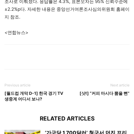
조사로 이뤄졌다. 응답률은 4.3%, 표본오차는 95% 신뢰수준에
±2.2%p다. 자세한 내용은 중앙선거여론조사심의위원회 홈페이
지 참조.
<연합뉴스>
Previous article
Next article
[월드컵 개막 D-1] 한국 경기 TV
[샷!] “커피 마시다 뿜을 뻔”
생중계 어디서 보나?
RELATED ARTICLES
‘가구당 1,700달러’ 청구서 던진 프리