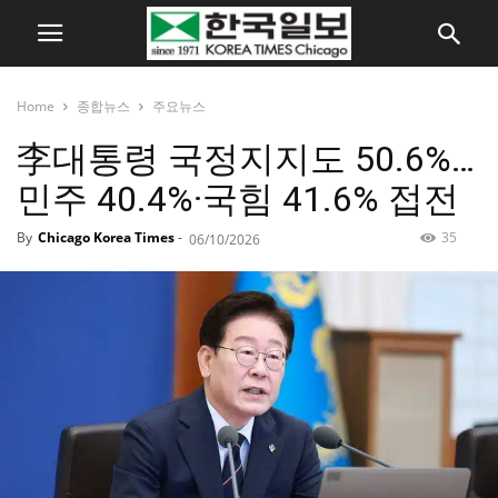
Home
종합뉴스
주요뉴스
李대통령 국정지지도 50.6%…
민주 40.4%·국힘 41.6% 접전
By
Chicago Korea Times
-
35
06/10/2026