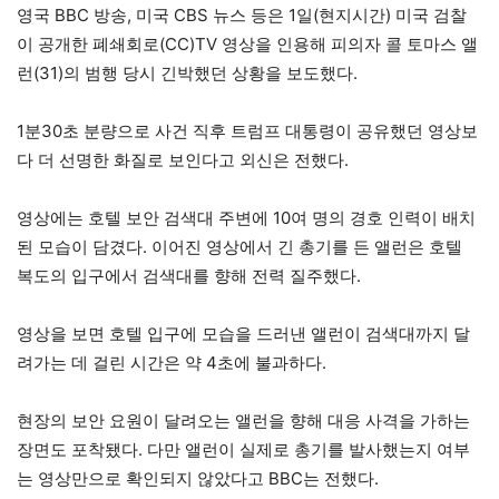
영국 BBC 방송, 미국 CBS 뉴스 등은 1일(현지시간) 미국 검찰
이 공개한 폐쇄회로(CC)TV 영상을 인용해 피의자 콜 토마스 앨
런(31)의 범행 당시 긴박했던 상황을 보도했다.
1분30초 분량으로 사건 직후 트럼프 대통령이 공유했던 영상보
다 더 선명한 화질로 보인다고 외신은 전했다.
영상에는 호텔 보안 검색대 주변에 10여 명의 경호 인력이 배치
된 모습이 담겼다. 이어진 영상에서 긴 총기를 든 앨런은 호텔
복도의 입구에서 검색대를 향해 전력 질주했다.
영상을 보면 호텔 입구에 모습을 드러낸 앨런이 검색대까지 달
려가는 데 걸린 시간은 약 4초에 불과하다.
현장의 보안 요원이 달려오는 앨런을 향해 대응 사격을 가하는
장면도 포착됐다. 다만 앨런이 실제로 총기를 발사했는지 여부
는 영상만으로 확인되지 않았다고 BBC는 전했다.