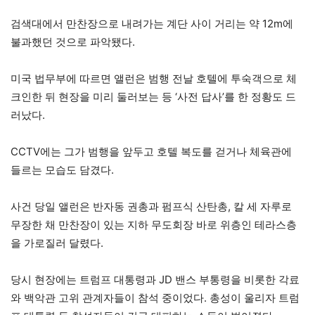
검색대에서 만찬장으로 내려가는 계단 사이 거리는 약 12m에
불과했던 것으로 파악됐다.
미국 법무부에 따르면 앨런은 범행 전날 호텔에 투숙객으로 체
크인한 뒤 현장을 미리 둘러보는 등 ‘사전 답사’를 한 정황도 드
러났다.
CCTV에는 그가 범행을 앞두고 호텔 복도를 걷거나 체육관에
들르는 모습도 담겼다.
사건 당일 앨런은 반자동 권총과 펌프식 산탄총, 칼 세 자루로
무장한 채 만찬장이 있는 지하 무도회장 바로 위층인 테라스층
을 가로질러 달렸다.
당시 현장에는 트럼프 대통령과 JD 밴스 부통령을 비롯한 각료
와 백악관 고위 관계자들이 참석 중이었다. 총성이 울리자 트럼