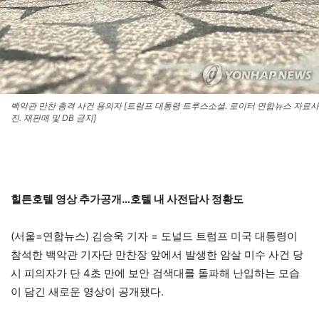
백악관 만찬 총격 사건 용의자 [트럼프 대통령 트루스소셜. 로이터 연합뉴스 자료사
진. 재판매 및 DB 금지]
힐튼호텔 영상 추가공개…호텔 내 사전답사 정황도
(서울=연합뉴스) 김승욱 기자 = 도널드 트럼프 미국 대통령이
참석한 백악관 기자단 만찬장 앞에서 발생한 암살 미수 사건 당
시 피의자가 단 4초 만에 보안 검색대를 돌파해 난입하는 모습
이 담긴 새로운 영상이 공개됐다.