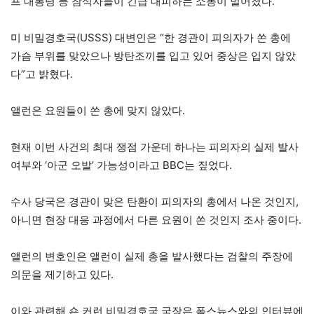
프 대통령 등 참석자들이 긴급 대피하는 소동이 벌어졌다.
미 비밀경호국(USSS) 대변인은 “한 경관이 피의자가 쏜 총에
가슴 부위를 맞았으나 방탄조끼를 입고 있어 중상은 입지 않았
다”고 밝혔다.
앨런은 요원들이 쏜 총에 맞지 않았다.
현재 이번 사건의 최대 쟁점 가운데 하나는 피의자의 실제 발사
여부와 ‘아군 오발’ 가능성이라고 BBC는 짚었다.
수사 당국은 경관이 맞은 탄환이 피의자의 총에서 나온 것인지,
아니면 현장 대응 과정에서 다른 요원이 쏜 것인지 조사 중이다.
앨런의 변호인은 앨런이 실제 총을 발사했다는 검찰의 주장에
의문을 제기하고 있다.
이와 관련해 숀 커런 비밀경호국 국장은 폭스뉴스와의 인터뷰에