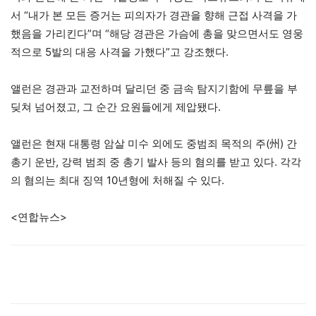
서 “내가 본 모든 증거는 피의자가 경관을 향해 근접 사격을 가
했음을 가리킨다”며 “해당 경관은 가슴에 총을 맞으면서도 영웅
적으로 5발의 대응 사격을 가했다”고 강조했다.
앨런은 경관과 교전하며 달리던 중 금속 탐지기함에 무릎을 부
딪쳐 넘어졌고, 그 순간 요원들에게 제압됐다.
앨런은 현재 대통령 암살 미수 외에도 중범죄 목적의 주(州) 간
총기 운반, 강력 범죄 중 총기 발사 등의 혐의를 받고 있다. 각각
의 혐의는 최대 징역 10년형에 처해질 수 있다.
<연합뉴스>