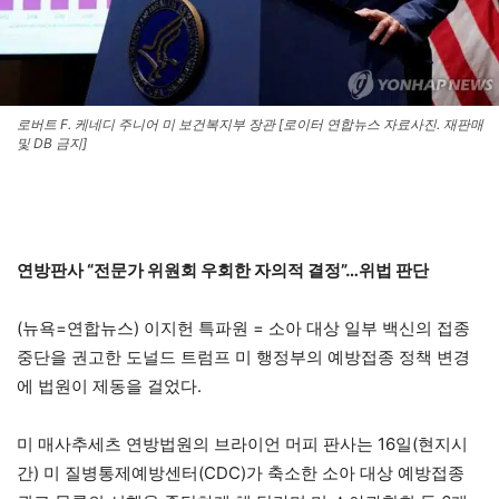
로버트 F. 케네디 주니어 미 보건복지부 장관 [로이터 연합뉴스 자료사진. 재판매
및 DB 금지]
연방판사 “전문가 위원회 우회한 자의적 결정”…위법 판단
(뉴욕=연합뉴스) 이지헌 특파원 = 소아 대상 일부 백신의 접종
중단을 권고한 도널드 트럼프 미 행정부의 예방접종 정책 변경
에 법원이 제동을 걸었다.
미 매사추세츠 연방법원의 브라이언 머피 판사는 16일(현지시
간) 미 질병통제예방센터(CDC)가 축소한 소아 대상 예방접종