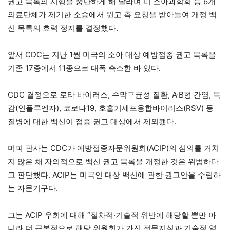
권고 목록의 시행을 중단하게 해 달라며 미 소아과학회 등 6개
의료단체가 제기한 소송에서 원고 측 요청을 받아들여 개정 백
신 목록의 효력 정지를 결정했다.
앞서 CDC는 지난 1월 미국의 소아 대상 예방접종 권고 목록을
기존 17종에서 11종으로 대폭 축소한 바 있다.
CDC 결정으로 로타 바이러스, 수막구균성 질환, A·B형 간염, 독
감(인플루엔자), 코로나19, 호흡기세포융합바이러스(RSV) 등
질병에 대한 백신이 접종 권고 대상에서 제외됐다.
머피 판사는 CDC가 예방접종자문위원회(ACIP)의 심의를 거치
지 않은 채 자의적으로 백신 권고 목록을 개정한 것은 위법하다
고 판단했다. ACIP는 미국인 대상 백신에 관한 권고안을 수립하
는 자문기구다.
그는 ACIP 우회에 대해 “절차적·기술적 위반에 해당할 뿐만 아
니라 더 근본적으로 해당 위원회가 가진 전문지식과 기술적 역