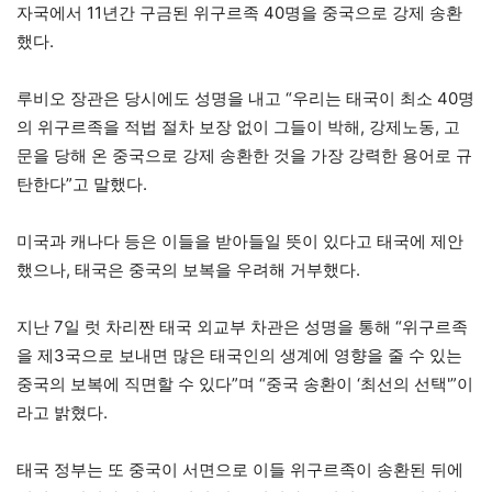
자국에서 11년간 구금된 위구르족 40명을 중국으로 강제 송환
했다.
루비오 장관은 당시에도 성명을 내고 “우리는 태국이 최소 40명
의 위구르족을 적법 절차 보장 없이 그들이 박해, 강제노동, 고
문을 당해 온 중국으로 강제 송환한 것을 가장 강력한 용어로 규
탄한다”고 말했다.
미국과 캐나다 등은 이들을 받아들일 뜻이 있다고 태국에 제안
했으나, 태국은 중국의 보복을 우려해 거부했다.
지난 7일 럿 차리짠 태국 외교부 차관은 성명을 통해 “위구르족
을 제3국으로 보내면 많은 태국인의 생계에 영향을 줄 수 있는
중국의 보복에 직면할 수 있다”며 “중국 송환이 ‘최선의 선택'”이
라고 밝혔다.
태국 정부는 또 중국이 서면으로 이들 위구르족이 송환된 뒤에