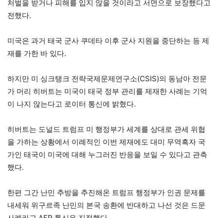
처벌을 받거나 피해를 입지 않을 것이라고 서면으로 보장했다고
전했다.
미국은 과거 태국 군사 쿠데타 이후 군사 지원을 중단하는 등 제
재를 가한 바 있다.
하지만 미 싱크탱크 전략국제문제연구소(CSIS)의 동남아 전문
가 머리 히버트는 미국이 태국 정부 관리를 제재한 사례는 기억
이 나지 않는다고 로이터 통신에 밝혔다.
히버트는 도널드 트럼프 미 행정부가 세계를 상대로 관세 위협
을 가하는 상황에서 이례적인 이번 제재에도 대미 무역흑자 국
가인 태국이 미국에 대해 누그러진 반응을 보일 수 있다고 관측
했다.
한편 그간 난민 추방을 추진해온 트럼프 행정부가 인권 문제를
내세워 위구르족 난민의 본국 송환에 반대하고 나선 것은 드문
사례라고 AFP 통신은 지적했다.