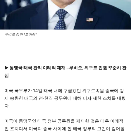
루비오 장관 [로이터]
▶ 동맹국 태국 관리 이례적 제재…루비오, 위구르 인권 꾸준히 관
심
미국 국무부가 14일 태국 내에 구금됐던 위구르족을 중국에 강
제 송환한 태국의 전·현직 공무원에 대해 비자 제한 조치를 내렸
다.
미국이 동맹국인 태국 정부 공무원을 제재한 것은 매우 이례적
인 조치여서 미국과 중국 사이에 낀 태국 정부의 고민이 깊어질