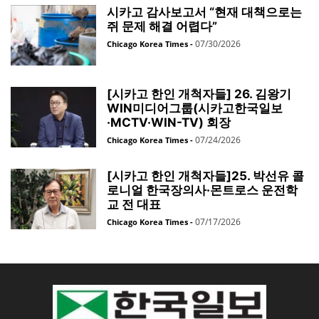
시카고 감사보고서 “현재 대책으로는
쥐 문제 해결 어렵다”
07/30/2026
Chicago Korea Times
-
[시카고 한인 개척자들] 26. 김왕기
WIN미디어그룹(시카고한국일보
·MCTV·WIN-TV) 회장
07/24/2026
Chicago Korea Times
-
[시카고 한인 개척자들]25. 박선유 콜
로니얼 한국장의사·몬트로스 운전학
교 전 대표
07/17/2026
Chicago Korea Times
-