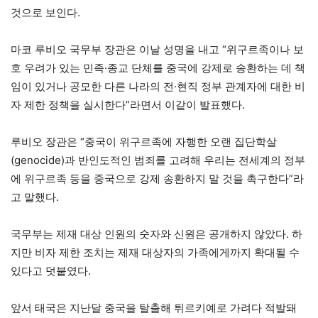
것으로 보인다.
마코 루비오 국무부 장관은 이날 성명을 내고 “위구르족이나 보
호 우려가 있는 민족·종교 단체를 중국에 강제로 송환하는 데 책
임이 있거나 공모한 다른 나라의 전·현직 정부 관계자에 대한 비
자 제한 정책을 실시한다”라면서 이같이 발표했다.
루비오 장관은 “중국이 위구르족에 자행한 오랜 집단학살
(genocide)과 반인도적인 범죄를 고려해 우리는 전세계의 정부
에 위구르족 등을 중국으로 강제 송환하지 말 것을 촉구한다”라
고 말했다.
국무부는 제재 대상 인원의 숫자와 신원은 공개하지 않았다. 하
지만 비자 제한 조치는 제재 대상자의 가족에게까지 확대될 수
있다고 덧붙였다.
앞서 태국은 지난달 중국을 탈출해 튀르키예로 가려다 적발돼