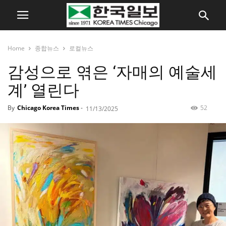
Home
종합뉴스
로컬뉴스
감성으로 엮은 ‘자매의 예술세
계’ 열린다
By
Chicago Korea Times
-
52
11/13/2025