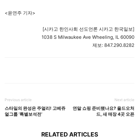
<윤연주 기자>
[시카고 한인사회 선도언론 시카고 한국일보]
1038 S Milwaukee Ave Wheeling, IL 60090
제보: 847.290.8282
Previous article
Next article
스타일의 완성은 주얼리! 고베쥬
연말 쇼핑 준비됐나요? 올드오처
얼그룹 ‘특별보석전’
드, 새 매장 4곳 오픈
RELATED ARTICLES