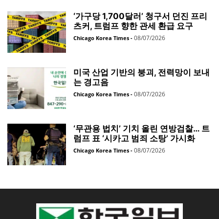
‘가구당 1,700달러’ 청구서 던진 프리
츠커, 트럼프 향한 관세 환급 요구
08/07/2026
Chicago Korea Times
-
미국 산업 기반의 붕괴, 전력망이 보내
는 경고음
08/07/2026
Chicago Korea Times
-
‘무관용 법치’ 기치 올린 연방검찰… 트
럼프 표 ‘시카고 범죄 소탕’ 가시화
08/07/2026
Chicago Korea Times
-