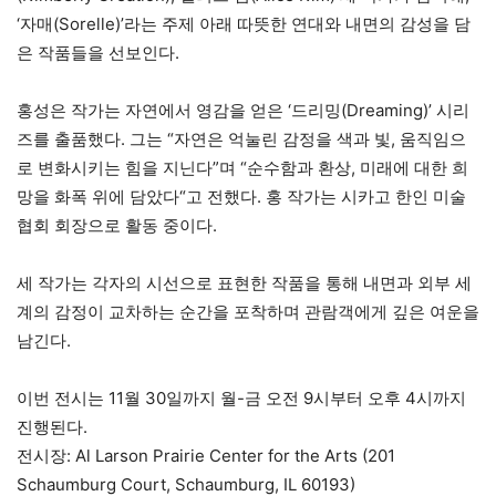
‘자매(Sorelle)’라는 주제 아래 따뜻한 연대와 내면의 감성을 담
은 작품들을 선보인다.
홍성은 작가는 자연에서 영감을 얻은 ‘드리밍(Dreaming)’ 시리
즈를 출품했다. 그는 “자연은 억눌린 감정을 색과 빛, 움직임으
로 변화시키는 힘을 지닌다”며 “순수함과 환상, 미래에 대한 희
망을 화폭 위에 담았다“고 전했다. 홍 작가는 시카고 한인 미술
협회 회장으로 활동 중이다.
세 작가는 각자의 시선으로 표현한 작품을 통해 내면과 외부 세
계의 감정이 교차하는 순간을 포착하며 관람객에게 깊은 여운을
남긴다.
이번 전시는 11월 30일까지 월-금 오전 9시부터 오후 4시까지
진행된다.
전시장: Al Larson Prairie Center for the Arts (201
Schaumburg Court, Schaumburg, IL 60193)