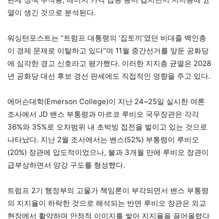
열이 생긴 것으로 분석된다.
워싱턴포스트는 “트럼프 대통령의 ‘집토끼’였던 비대졸 백인층
이 경제 문제로 이탈하고 있다”며 11월 중간선거를 앞둔 공화당
에 심각한 경고 신호라고 평가했다. 이러한 지지층 균열은 2028
년 공화당 대선 후보 경선 판세에도 직접적인 영향을 주고 있다.
에머슨대학(Emerson College)이 지난 24~25일 실시한 여론
조사에서 JD 밴스 부통령과 마르코 루비오 국무장관은 각각
36%와 35%로 오차범위 내 초박빙 접전을 벌이고 있는 것으로
나타났다. 지난 2월 조사에서는 밴스(52%) 부통령이 루비오
(20%) 장관에 압도적이었으나, 불과 3개월 만에 루비오 장관이
급부상하면서 양강 구도를 형성했다.
트럼프 2기 행정부의 고물가 책임론이 부각되면서 밴스 부통령
의 지지율이 하락한 것으로 해석되는 반면 루비오 장관은 외교
현장에서 활약하며 안정적 이미지를 쌓아 지지율을 끌어올렸다