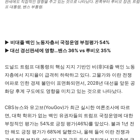
판세에도 직접적인 영향을 주고 있는 것으로 나타났다. 왼쪽부터 루비오 장관, 트럼
프 대통령, 밴스 부통령.
▶
비대졸 백인 노동자층서 국정운영 부정평가 54%
▶ 대선 경선판세에 영향…밴스 36% vs 루비오 35%
도널드 트럼프 대통령의 핵심 지지 기반인 비(非)대졸 백인 노동
자층에서 지지율이 급격히 하락하고 있다. 고물가와 이란 전쟁
여파로 인한 경제 불만이 표면화되면서, 2028년 대선을 앞둔 공
화당 후계 구도에도 영향을 미치고 있는 것으로 나타났다.
CBS뉴스와 유고브(YouGov)가 최근 실시한 여론조사에 따르
면, 대학 학위가 없는 백인 유권자들의 트럼프 국정운영에 대한
부정적인 평가는 54%로 긍정 평가(46%)를 앞섰다. 불과 1년 전
만 해도 긍정 평가가 68%에 달했으나, 올해 들어 이란 전쟁과
관세 정책 부작용, 에너지 가격 급등 등이 겹치면서 지지층에 균