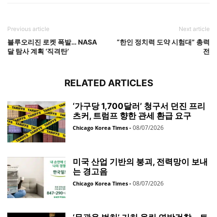
Previous article
Next article
블루오리진 로켓 폭발… NASA
“한인 정치력 도약 시험대” 총력
달 탐사 계획 ‘직격탄’
전
RELATED ARTICLES
‘가구당 1,700달러’ 청구서 던진 프리
츠커, 트럼프 향한 관세 환급 요구
08/07/2026
Chicago Korea Times
-
미국 산업 기반의 붕괴, 전력망이 보내
는 경고음
08/07/2026
Chicago Korea Times
-