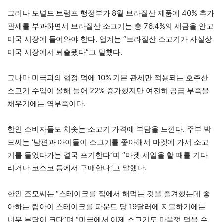
그러나 도널드 트럼프 행정부가 8월 브라질산 제품에 40% 추가
관세를 부과하면서 브라질산 소고기는 총 76.4%의 세금을 안고
미국 시장에 들어와야 한다. 업계는 “브라질산 소고기가 사실상
미국 시장에서 퇴출됐다”고 말했다.
그나마 미국과의 협정 덕에 10% 기본 관세만 적용되는 호주산
소고기 수입이 올해 들어 22% 증가했지만 여전히 공급 부족을
채우기에는 역부족이다.
한인 소비자들도 치솟는 소고기 가격에 부담을 느낀다. 주부 박
모씨는 ‘남편과 아이들이 소고기를 좋아해서 마켓에 가서 소고
기를 들었다가는 결국 포기한다“며 ”마켓 세일을 할 때를 기다
리거나 코스코 등에서 구매한다“고 말했다.
한인 조모씨는 “스테이크를 집에서 해먹는 것을 즐겨했는데 좋
아하는 립아이 스테이크를 파운드 당 19달러에 지불하기에는
너무 부담이 크다”며 “미국에서 이제 소고기도 마음껏 먹을 수