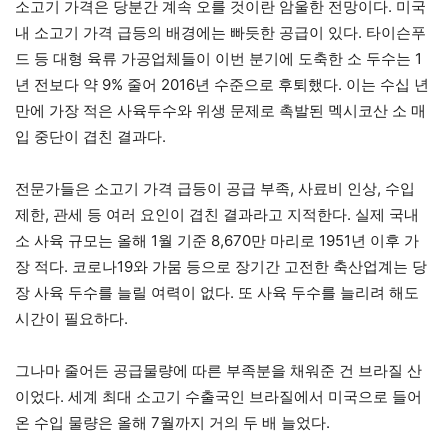
소고기 가격은 당분간 계속 오를 것이란 암울한 전망이다. 미국
내 소고기 가격 급등의 배경에는 빠듯한 공급이 있다. 타이슨푸
드 등 대형 육류 가공업체들이 이번 분기에 도축한 소 두수는 1
년 전보다 약 9% 줄어 2016년 수준으로 후퇴했다. 이는 수십 년
만에 가장 적은 사육두수와 위생 문제로 촉발된 멕시코산 소 매
입 중단이 겹친 결과다.
전문가들은 소고기 가격 급등이 공급 부족, 사료비 인상, 수입
제한, 관세 등 여러 요인이 겹친 결과라고 지적한다. 실제 국내
소 사육 규모는 올해 1월 기준 8,670만 마리로 1951년 이후 가
장 적다. 코로나19와 가뭄 등으로 장기간 고전한 축산업계는 당
장 사육 두수를 늘릴 여력이 없다. 또 사육 두수를 늘리려 해도
시간이 필요하다.
그나마 줄어든 공급물량에 따른 부족분을 채워준 건 브라질 산
이었다. 세계 최대 소고기 수출국인 브라질에서 미국으로 들어
온 수입 물량은 올해 7월까지 거의 두 배 늘었다.