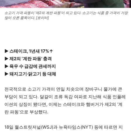
소고기 가격 파동이 ‘제2의 계란 파동’이 되고 있다. 소고기는 식품 중 가격이 가장
많이 오른 품목이다. [로이터]
▶ 스테이크, 1년새 17%↑
▶ 제2의 ‘계란 파동’ 충격
▶ 육우 수 급감에 관세까지
▶ 돼지고기·닭고기 등 대체
전국적으로 소고기 가격이 연일 치솟으며 장바구니 물가에 큰
부담이 되고 있다. 달걀이 조류 독감 여파로 지난해 식품 인플레
이션의 상징이 됐다면, 이제는 스테이크와 햄버거가 제2의 ‘계
란 파동’으로 부상했다.
18일 월스트릿저널(WSJ)과 뉴욕타임스(NYT) 등에 따르면 지