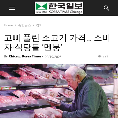
Home
종합뉴스
경제
고삐 풀린 소고기 가격… 소비
자·식당들 ‘멘붕’
By
Chicago Korea Times
-
299
09/19/2025