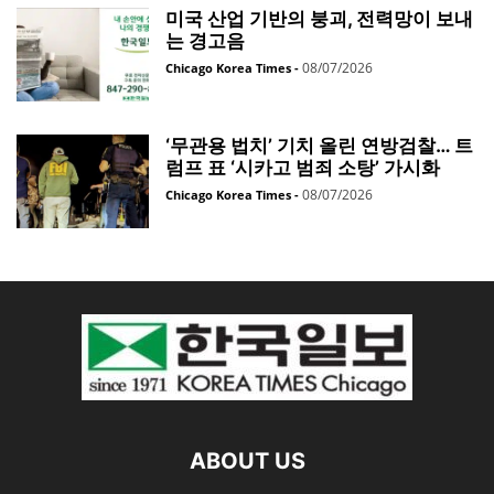
미국 산업 기반의 붕괴, 전력망이 보내
는 경고음
08/07/2026
Chicago Korea Times
-
‘무관용 법치’ 기치 올린 연방검찰… 트
럼프 표 ‘시카고 범죄 소탕’ 가시화
08/07/2026
Chicago Korea Times
-
ABOUT US