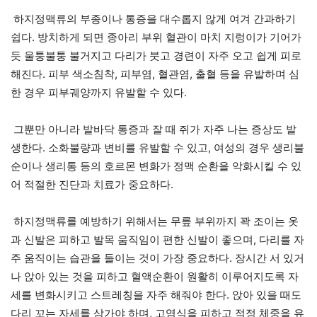
하지정맥류의 부종이나 통증을 대수롭지 않게 여겨 간과하기
쉽다. 방치하게 되면 종아리 부위 혈관이 마치 지렁이가 기어가
듯 울퉁불퉁 불거지고 다리가 붓고 경련이 자주 오고 쉽게 피로
해진다. 피부 색소침착, 피부염, 혈관염, 출혈 등을 유발하며 심
한 경우 피부궤양까지 유발할 수 있다.
그뿐만 아니라 발바닥 통증과 잘 때 쥐가 자주 나는 증상도 발
생한다. 소화불량과 변비를 유발할 수 있고, 여성의 경우 생리불
순이나 생리통 등의 호르몬 변화가 정맥 순환을 악화시킬 수 있
어 적절한 진단과 치료가 중요하다.
하지정맥류를 예방하기 위해서는 무릎 부위까지 꽉 조이는 옷
과 신발은 피하고 발목 움직임이 편한 신발이 좋으며, 다리를 자
주 움직이는 습관을 들이는 것이 가장 중요하다. 장시간 서 있거
나 앉아 있는 것을 피하고 혈액순환이 원활히 이루어지도록 자
세를 변화시키고 스트레칭을 자주 해줘야 한다. 앉아 있을 때도
다리 꼬는 자세를 삼가야 하며, 고염식을 피하고 적정 체중을 유