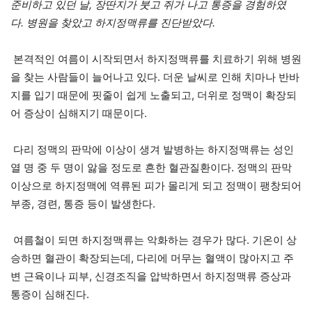
준비하고 있던 날
,
장딴지가 붓고 쥐가 나고 통증을 경험하였
다
.
병원을 찾았고 하지정맥류를 진단받았다
.
본격적인 여름이 시작되면서 하지정맥류를 치료하기 위해 병원
을 찾는 사람들이 늘어나고 있다. 더운 날씨로 인해 치마나 반바
지를 입기 때문에 핏줄이 쉽게 노출되고, 더위로 정맥이 확장되
어 증상이 심해지기 때문이다.
다리 정맥의 판막에 이상이 생겨 발병하는 하지정맥류는 성인
열 명 중 두 명이 앓을 정도로 흔한 혈관질환이다. 정맥의 판막
이상으로 하지정맥에 역류된 피가 몰리게 되고 정맥이 팽창되어
부종, 경련, 통증 등이 발생한다.
여름철이 되면 하지정맥류는 악화하는 경우가 많다. 기온이 상
승하면 혈관이 확장되는데, 다리에 머무는 혈액이 많아지고 주
변 근육이나 피부, 신경조직을 압박하면서 하지정맥류 증상과
통증이 심해진다.