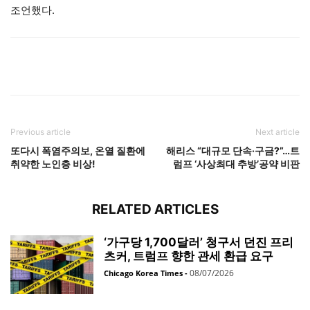
조언했다.
Previous article
Next article
또다시 폭염주의보, 온열 질환에
해리스 “대규모 단속·구금?”…트
취약한 노인층 비상!
럼프 ‘사상최대 추방’공약 비판
RELATED ARTICLES
‘가구당 1,700달러’ 청구서 던진 프리
츠커, 트럼프 향한 관세 환급 요구
08/07/2026
Chicago Korea Times
-