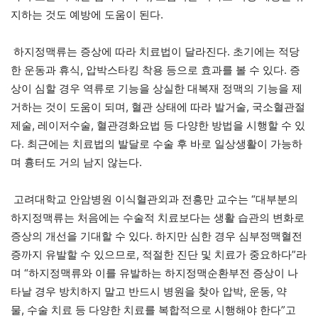
지하는 것도 예방에 도움이 된다.
하지정맥류는 증상에 따라 치료법이 달라진다. 초기에는 적당
한 운동과 휴식, 압박스타킹 착용 등으로 효과를 볼 수 있다. 증
상이 심할 경우 역류로 기능을 상실한 대복재 정맥의 기능을 제
거하는 것이 도움이 되며, 혈관 상태에 따라 발거술, 국소혈관절
제술, 레이저수술, 혈관경화요법 등 다양한 방법을 시행할 수 있
다. 최근에는 치료법의 발달로 수술 후 바로 일상생활이 가능하
며 흉터도 거의 남지 않는다.
고려대학교 안암병원 이식혈관외과 전흥만 교수는 “대부분의
하지정맥류는 처음에는 수술적 치료보다는 생활 습관의 변화로
증상의 개선을 기대할 수 있다. 하지만 심한 경우 심부정맥혈전
증까지 유발할 수 있으므로, 적절한 진단 및 치료가 중요하다”라
며 “하지정맥류와 이를 유발하는 하지정맥순환부전 증상이 나
타날 경우 방치하지 말고 반드시 병원을 찾아 압박, 운동, 약
물, 수술 치료 등 다양한 치료를 복합적으로 시행해야 한다”고