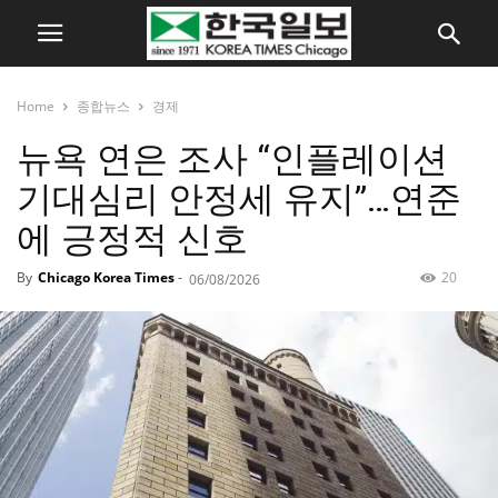
Home
종합뉴스
경제
뉴욕 연은 조사 “인플레이션
기대심리 안정세 유지”…연준
에 긍정적 신호
By
Chicago Korea Times
-
20
06/08/2026