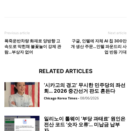
Previous article
Next article
폭죽운반차량 화재로 양방향 고
구글, 인텔에 자체 AI 칩 300만
속도로 막힌채 불꽃놀이 강제 관
개 생산 주문…인텔 파운드리 사
람…부상자 없어
업 반등 기대
RELATED ARTICLES
‘시카고의 경고’ 무시한 민주당의 좌선
회… 2026 중간선거 판도 흔든다
08/06/2026
Chicago Korea Times
-
일리노이 톨웨이 ‘부당 과태료’ 원인은
전산 코드 ‘숫자 오류’… 미납금 납부
자...