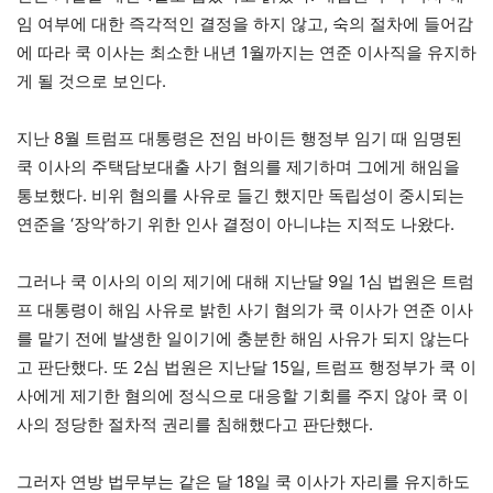
임 여부에 대한 즉각적인 결정을 하지 않고, 숙의 절차에 들어감
에 따라 쿡 이사는 최소한 내년 1월까지는 연준 이사직을 유지하
게 될 것으로 보인다.
지난 8월 트럼프 대통령은 전임 바이든 행정부 임기 때 임명된
쿡 이사의 주택담보대출 사기 혐의를 제기하며 그에게 해임을
통보했다. 비위 혐의를 사유로 들긴 했지만 독립성이 중시되는
연준을 ‘장악’하기 위한 인사 결정이 아니냐는 지적도 나왔다.
그러나 쿡 이사의 이의 제기에 대해 지난달 9일 1심 법원은 트럼
프 대통령이 해임 사유로 밝힌 사기 혐의가 쿡 이사가 연준 이사
를 맡기 전에 발생한 일이기에 충분한 해임 사유가 되지 않는다
고 판단했다. 또 2심 법원은 지난달 15일, 트럼프 행정부가 쿡 이
사에게 제기한 혐의에 정식으로 대응할 기회를 주지 않아 쿡 이
사의 정당한 절차적 권리를 침해했다고 판단했다.
그러자 연방 법무부는 같은 달 18일 쿡 이사가 자리를 유지하도