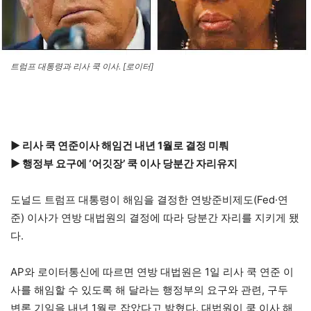
트럼프 대통령과 리사 쿡 이사. [로이터]
▶ 리사 쿡 연준이사 해임건 내년 1월로 결정 미뤄
▶ 행정부 요구에 ‘어깃장’ 쿡 이사 당분간 자리유지
도널드 트럼프 대통령이 해임을 결정한 연방준비제도(Fed·연
준) 이사가 연방 대법원의 결정에 따라 당분간 자리를 지키게 됐
다.
AP와 로이터통신에 따르면 연방 대법원은 1일 리사 쿡 연준 이
사를 해임할 수 있도록 해 달라는 행정부의 요구와 관련, 구두
변론 기일을 내년 1월로 잡았다고 밝혔다. 대법원이 쿡 이사 해