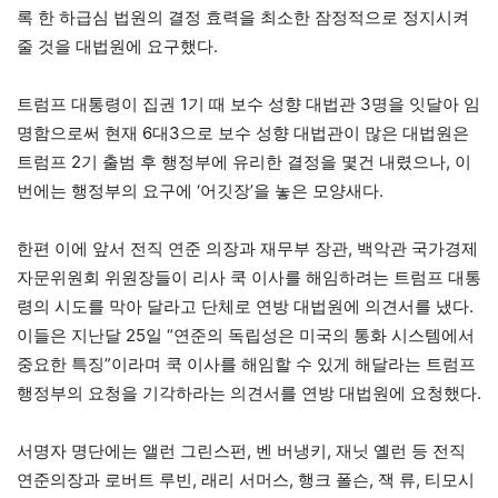
록 한 하급심 법원의 결정 효력을 최소한 잠정적으로 정지시켜
줄 것을 대법원에 요구했다.
트럼프 대통령이 집권 1기 때 보수 성향 대법관 3명을 잇달아 임
명함으로써 현재 6대3으로 보수 성향 대법관이 많은 대법원은
트럼프 2기 출범 후 행정부에 유리한 결정을 몇건 내렸으나, 이
번에는 행정부의 요구에 ‘어깃장’을 놓은 모양새다.
한편 이에 앞서 전직 연준 의장과 재무부 장관, 백악관 국가경제
자문위원회 위원장들이 리사 쿡 이사를 해임하려는 트럼프 대통
령의 시도를 막아 달라고 단체로 연방 대법원에 의견서를 냈다.
이들은 지난달 25일 “연준의 독립성은 미국의 통화 시스템에서
중요한 특징”이라며 쿡 이사를 해임할 수 있게 해달라는 트럼프
행정부의 요청을 기각하라는 의견서를 연방 대법원에 요청했다.
서명자 명단에는 앨런 그린스펀, 벤 버냉키, 재닛 옐런 등 전직
연준의장과 로버트 루빈, 래리 서머스, 행크 폴슨, 잭 류, 티모시