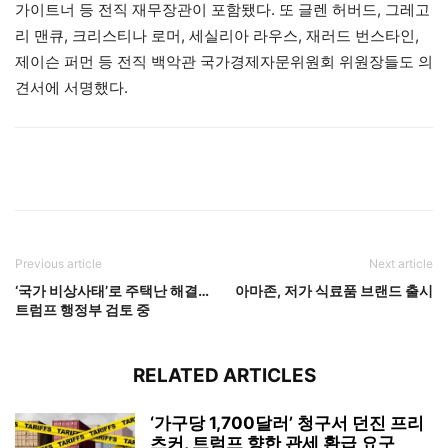
가이트너 등 전직 재무장관이 포함됐다. 또 글렌 허버드, 그레고
리 맨큐, 크리스티나 로머, 세실리아 라우스, 재러드 번스타인,
제이슨 퍼먼 등 전직 백악관 국가경제자문위원회 위원장들도 의
견서에 서명했다.
Previous article
Next article
‘국가 비상사태’로 주택난 해결…
아마존, 저가 식료품 브랜드 출시
트럼프 행정부 검토 중
RELATED ARTICLES
‘가구당 1,700달러’ 청구서 던진 프리
츠커, 트럼프 향한 관세 환급 요구