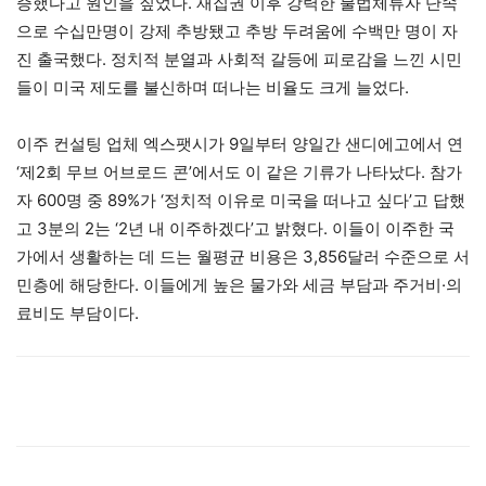
증했다고 원인을 짚었다. 재집권 이후 강력한 불법체류자 단속
으로 수십만명이 강제 추방됐고 추방 두려움에 수백만 명이 자
진 출국했다. 정치적 분열과 사회적 갈등에 피로감을 느낀 시민
들이 미국 제도를 불신하며 떠나는 비율도 크게 늘었다.
이주 컨설팅 업체 엑스팻시가 9일부터 양일간 샌디에고에서 연
‘제2회 무브 어브로드 콘’에서도 이 같은 기류가 나타났다. 참가
자 600명 중 89%가 ‘정치적 이유로 미국을 떠나고 싶다’고 답했
고 3분의 2는 ‘2년 내 이주하겠다’고 밝혔다. 이들이 이주한 국
가에서 생활하는 데 드는 월평균 비용은 3,856달러 수준으로 서
민층에 해당한다. 이들에게 높은 물가와 세금 부담과 주거비·의
료비도 부담이다.