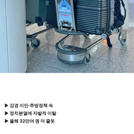
▶
강경 이민·추방정책 속
▶ 정치분열에 자발적 이탈
▶ 올해 32만여 명 더 줄듯