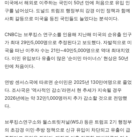
미국에서 해외로 이주하는 국민이 50년 만에 처음으로 유입 인
구를 넘어섰다. 도널드 트럼프 행정부의 강경 이민 정책과 함께
사회 갈등으로 미국을 등진 국민들도 늘었다는 분석이다.
CNBC는 브루킹스 연구소를 인용해 지난해 미국의 순유출 인구
가 최대 29만5,000명으로 추정된다고 보도했다. 자발적으로 미
국을 떠난 이주자 수는 21만~40만5,000명으로 역대 최대치였
다. 이민 유입보다 유출이 많은 ‘순이민 마이너스’ 현상은 50년
만에 처음이다.
연방 센서스국에 따르면 순이민은 2025년 130만여명으로 줄었
다. 조사국은 ‘역사적인 감소’라면서 현 추세가 지속될 경우
2026년에는 약 32만1,000명까지 추가 감소할 것으로 전망했
다.
브루킹스연구소와 월스트릿저널(WSJ) 등은 트럼프 2기 행정부
의 초강경 이민·추방 정책으로 신규 유입이 차단되고 유출이 급