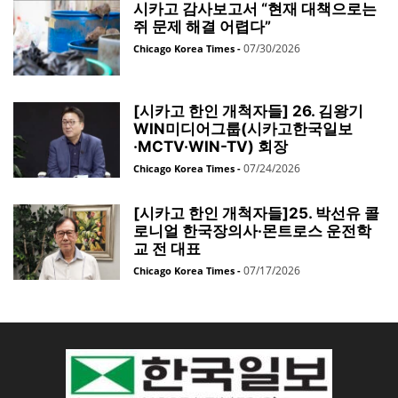
시카고 감사보고서 “현재 대책으로는
쥐 문제 해결 어렵다”
07/30/2026
Chicago Korea Times
-
[시카고 한인 개척자들] 26. 김왕기
WIN미디어그룹(시카고한국일보
·MCTV·WIN-TV) 회장
07/24/2026
Chicago Korea Times
-
[시카고 한인 개척자들]25. 박선유 콜
로니얼 한국장의사·몬트로스 운전학
교 전 대표
07/17/2026
Chicago Korea Times
-