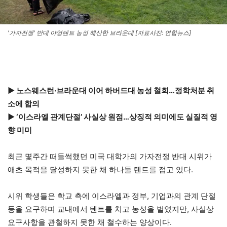
'가자전쟁' 반대 야영텐트 농성 해산한 브라운대 [자료사진: 연합뉴스]
▶ 노스웨스턴·브라운대 이어 하버드대 농성 철회…정학처분 취
소에 합의
▶ ‘이스라엘 관계단절’ 사실상 원점…상징적 의미에도 실질적 영
향 미미
최근 몇주간 떠들썩했던 미국 대학가의 가자전쟁 반대 시위가
애초 목적을 달성하지 못한 채 하나둘 텐트를 접고 있다.
시위 학생들은 학교 측에 이스라엘과 정부, 기업과의 관계 단절
등을 요구하며 교내에서 텐트를 치고 농성을 벌였지만, 사실상
요구사항을 관철하지 못한 채 철수하는 양상이다.