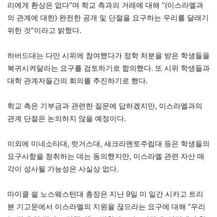
리에게 환상은 없다”며 학교 측과의 거래에 대해 “(이스라엘과
의 관계에 대한) 완전한 공개 및 단절을 요구하는 우리를 달래기
위한 것”이라고 밝혔다.
하버드대는 다만 시위에 참여했다가 정학 처분을 받은 학생들을
복귀시켜달라는 요구를 검토하기로 합의했다. 또 시위 학생들과
대학 관계자들간의 회의를 추진하기로 했다.
학교 측은 기부금과 관련한 질문에 답하겠지만, 이스라엘과의
관계 단절은 논의하지 않을 예정이다.
이외에 미네소타대, 럿거스대, 새크라멘토주립대 등은 학생들의
요구사항을 청취하는 데는 동의했지만, 이스라엘 관련 자산 매
각이 성사될 가능성은 사실상 없다.
마이클 쉴 노스웨스턴대 총장은 지난 9일 미 일간 시카고 트리
뷴 기고문에서 이스라엘의 지원을 끊으라는 요구에 대해 “우리