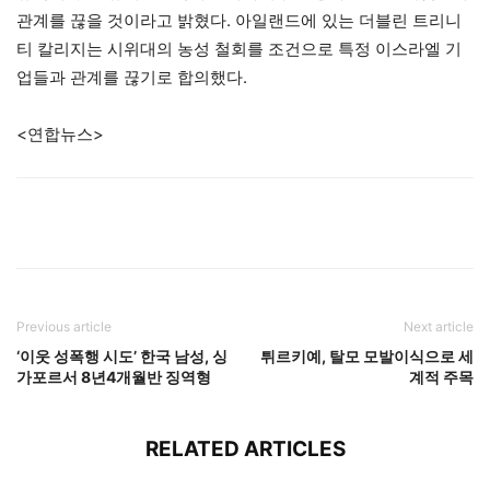
관계를 끊을 것이라고 밝혔다. 아일랜드에 있는 더블린 트리니
티 칼리지는 시위대의 농성 철회를 조건으로 특정 이스라엘 기
업들과 관계를 끊기로 합의했다.
<연합뉴스>
Previous article
Next article
‘이웃 성폭행 시도’ 한국 남성, 싱
튀르키예, 탈모 모발이식으로 세
가포르서 8년4개월반 징역형
계적 주목
RELATED ARTICLES