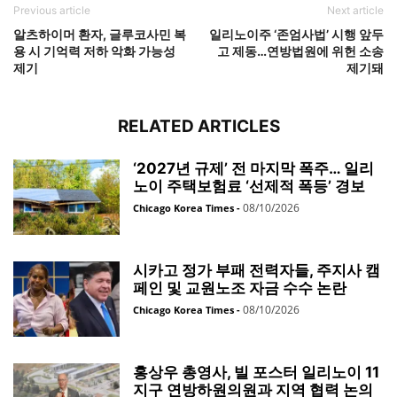
Previous article
Next article
알츠하이머 환자, 글루코사민 복
일리노이주 ‘존엄사법’ 시행 앞두
용 시 기억력 저하 악화 가능성
고 제동…연방법원에 위헌 소송
제기
제기돼
RELATED ARTICLES
‘2027년 규제’ 전 마지막 폭주… 일리
노이 주택보험료 ‘선제적 폭등’ 경보
08/10/2026
Chicago Korea Times
-
시카고 정가 부패 전력자들, 주지사 캠
페인 및 교원노조 자금 수수 논란
08/10/2026
Chicago Korea Times
-
홍상우 총영사, 빌 포스터 일리노이 11
지구 연방하원의원과 지역 협력 논의