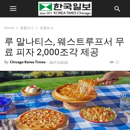
Home
종합뉴스
로컬뉴스
루 말나티스, 웨스트루프서 무
료 피자 2,000조각 제공
By
Chicago Korea Times
-
22
06/15/2026