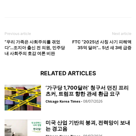
Previous article
Next article
“우리 가족은 사회주의를 겪었
FTC “2025년 사칭 사기 피해액
다”…조지아 출신 전 의원, 민주당
35억 달러”… 5년 새 3배 급증
내 사회주의 호감 여론 비판
RELATED ARTICLES
‘가구당 1,700달러’ 청구서 던진 프리
츠커, 트럼프 향한 관세 환급 요구
08/07/2026
Chicago Korea Times
-
미국 산업 기반의 붕괴, 전력망이 보내
는 경고음