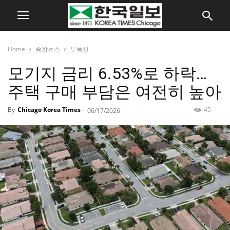
Home
종합뉴스
부동산
모기지 금리 6.53%로 하락…
주택 구매 부담은 여전히 높아
By
Chicago Korea Times
-
45
06/17/2026