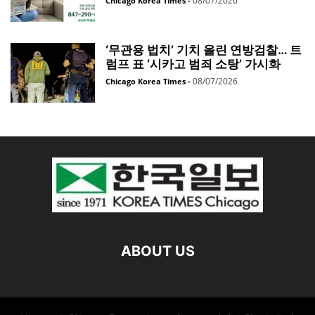
08/07/2026
Chicago Korea Times
-
‘무관용 법치’ 기치 올린 연방검찰… 트
럼프 표 ‘시카고 범죄 소탕’ 가시화
08/07/2026
Chicago Korea Times
-
ABOUT US