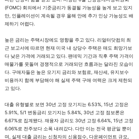
(FOMC) 회의에서 기준금리가 동결될 가능성을 높게 보고 있지
만, 인플레이션이 계속될 경우 올해 안에 추가 인상 가능성도 배
제하기 어렵다.
높은 금리는 주택시장에도 영향을 주고 있다. 리얼터닷컴의 최
근 보고서에 따르면 현재 미국 내 상당수 주택은 매도 희망가보
다 낮은 가격에 거래되고 있다. 팬데믹 기간과 직후 주택 가격이
매물가를 웃돌며 경쟁적으로 거래되던 흐름과는 달라진 모습이
다. 구매자들은 높은 모기지 금리와 보험료, 재산세, 유지보수
비용까지 함께 부담해야 해 실제 주택 구매 여력은 크게 제한되
고 있다.
대출 유형별로 보면 30년 고정 모기지는 6.53%, 15년 고정은
5.91%, 5/1 변동금리 모기지는 5.84%, 30년 고정 점보론은
6.67%로 집계됐다. 재융자 금리도 30년 고정 6.64%, 15년 고정
6.06%로 전주보다 소폭 내려갔다. 다만 이는 전국 평균일 뿐이
며, 실제 대출 금리는 신청자의 신용점수, 다운페이먼트 규모,