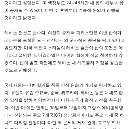
것이라고 설명했다. 미 행정부도 24~48시간 내 합의 세부 사항
이 공개될 수 있으며, 이번 주 후반부터 기술적 논의가 진행될
것이라고 밝혔다.
레바논 전선도 변수다. 이란과 중재국 파키스탄은 이번 합의가
레바논을 포함한 모든 전선에서의 군사작전 중단을 담고 있다고
밝혔지만, 미국 측은 이스라엘의 레바논 철군이 합의 조건은 아
니라고 설명했다. 이스라엘은 미·이란 협상에 직접 참여하지 않
았으며, 합의 발표 직전에도 레바논 내 헤즈볼라 거점을 공습한
것으로 전해졌다.
국제사회는 이번 합의를 중동 긴장 완화의 계기로 평가하고 있
다. 유엔과 유럽 주요국, 중국, 튀르키예, 레바논 등은 대체로 환
영 입장을 밝히며 양해각서의 이행과 추가 협상 진전을 촉구했
다. 이번 미·이란 합의는 15일부터 17일까지 프랑스 에비앙레뱅
에서 진행되는 주요 7개국(G7) 정상회의에서도 주요 의제 중 하
나로 다뤄질 전망이다. 다만 핵 문제와 제재 완화, 호르무즈 해