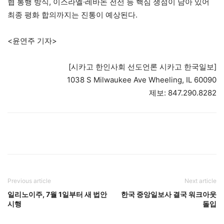
협 통행 방식, 이스라엘·레바논 전선 등 핵심 쟁점이 남아 있어
최종 평화 합의까지는 진통이 예상된다.
<윤연주 기자>
[시카고 한인사회 선도언론 시카고 한국일보]
1038 S Milwaukee Ave Wheeling, IL 60090
제보: 847.290.8282
Previous article
Next article
일리노이주, 7월 1일부터 새 법안
한국 중앙일보사 결국 워크아웃
시행
돌입