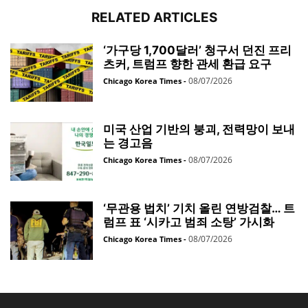
RELATED ARTICLES
‘가구당 1,700달러’ 청구서 던진 프리
츠커, 트럼프 향한 관세 환급 요구
08/07/2026
Chicago Korea Times
-
미국 산업 기반의 붕괴, 전력망이 보내
는 경고음
08/07/2026
Chicago Korea Times
-
‘무관용 법치’ 기치 올린 연방검찰… 트
럼프 표 ‘시카고 범죄 소탕’ 가시화
08/07/2026
Chicago Korea Times
-