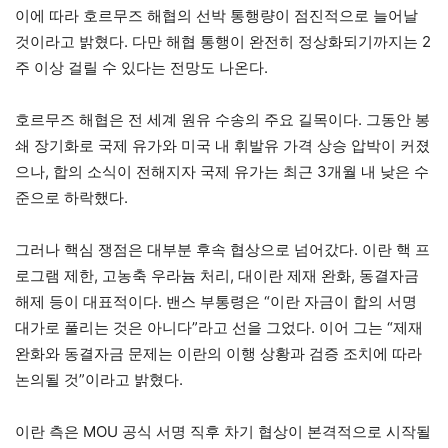
이에 따라 호르무즈 해협의 선박 통행량이 점진적으로 늘어날
것이라고 밝혔다. 다만 해협 통행이 완전히 정상화되기까지는 2
주 이상 걸릴 수 있다는 전망도 나온다.
호르무즈 해협은 전 세계 원유 수송의 주요 길목이다. 그동안 봉
쇄 장기화로 국제 유가와 미국 내 휘발유 가격 상승 압박이 커졌
으나, 합의 소식이 전해지자 국제 유가는 최근 3개월 내 낮은 수
준으로 하락했다.
그러나 핵심 쟁점은 대부분 후속 협상으로 넘어갔다. 이란 핵 프
로그램 제한, 고농축 우라늄 처리, 대이란 제재 완화, 동결자금
해제 등이 대표적이다. 밴스 부통령은 “이란 자금이 합의 서명
대가로 풀리는 것은 아니다”라고 선을 그었다. 이어 그는 “제재
완화와 동결자금 문제는 이란의 이행 상황과 검증 조치에 따라
논의될 것”이라고 밝혔다.
이란 측은 MOU 공식 서명 직후 차기 협상이 본격적으로 시작될