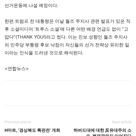
선거운동에 나설 예정이다.
한편 트럼프 전 대통령은 이날 월즈 주지사 관련 발표가 있은 직
후 소셜미디어 ‘트루스 소셜’에 다른 어떤 배경 언급도 없이 “고
맙다”(THANK YOU!)라고 썼다. 이는 진보 성향인 월즈 주지사
의 민주당 부통령 후보 낙점이 자신들의 선거 전략상 유리한 일
이라는 인식을 드러낸 것으로 해석된다.
<연합뉴스>
Previous article
Next article
H마트, ‘경상북도 특판전’ 개최
하버드대에 대한 反유대주의 소
송, 본재판까지 이어진다