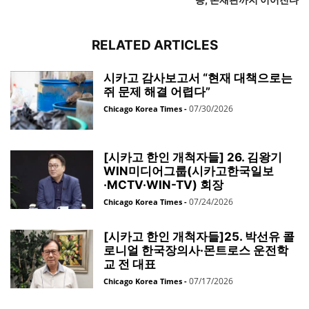
RELATED ARTICLES
시카고 감사보고서 “현재 대책으로는
쥐 문제 해결 어렵다”
07/30/2026
Chicago Korea Times
-
[시카고 한인 개척자들] 26. 김왕기
WIN미디어그룹(시카고한국일보
·MCTV·WIN-TV) 회장
07/24/2026
Chicago Korea Times
-
[시카고 한인 개척자들]25. 박선유 콜
로니얼 한국장의사·몬트로스 운전학
교 전 대표
07/17/2026
Chicago Korea Times
-