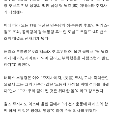
령 후보로 진보 성향의 백인 남성 팀 월즈(60) 미네소타 주지사
가 낙점됐다.
이에 따라 오는 11월 대선은 민주당의 정·부통령 후보인 해리스-
월즈 조와, 공화당의 정·부통령 후보인 도널드 트럼프-J.D 밴스
조의 대결로 전개되게 됐다.
해리스 부통령은 6일 엑스(X·옛 트위터)에 올린 글에서 “팀 월즈
에게 내 러닝메이트가 되어 달라고 부탁했음을 자랑스럽게 발표
한다”고 밝혔다.
해리스 부통령은 이어 “주지사이자, (풋볼) 코치, 교사, 퇴역군인
으로서 그는 그의 가족과 같은 ‘노동자 가정’을 위해 성과를 내왔
다”면서 “그가 우리 팀이 된 것은 위대한 일”이라고 강조했다.
월즈 주지사도 엑스에 올린 글에서 “이 선거운동에 해리스와 함
께 하게 된 것은 평생의 영광”이라며 수락 의사를 밝혔다.