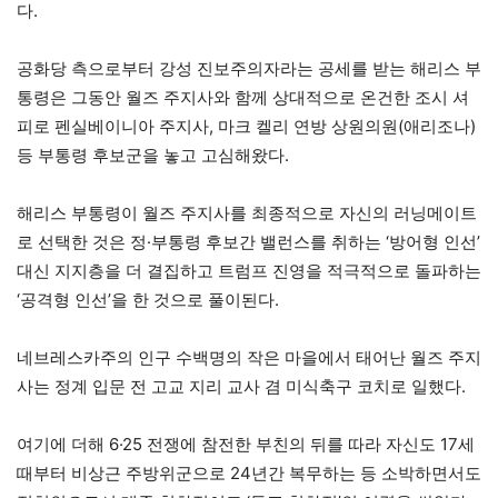
다.
공화당 측으로부터 강성 진보주의자라는 공세를 받는 해리스 부
통령은 그동안 월즈 주지사와 함께 상대적으로 온건한 조시 셔
피로 펜실베이니아 주지사, 마크 켈리 연방 상원의원(애리조나)
등 부통령 후보군을 놓고 고심해왔다.
해리스 부통령이 월즈 주지사를 최종적으로 자신의 러닝메이트
로 선택한 것은 정·부통령 후보간 밸런스를 취하는 ‘방어형 인선’
대신 지지층을 더 결집하고 트럼프 진영을 적극적으로 돌파하는
‘공격형 인선’을 한 것으로 풀이된다.
네브레스카주의 인구 수백명의 작은 마을에서 태어난 월즈 주지
사는 정계 입문 전 고교 지리 교사 겸 미식축구 코치로 일했다.
여기에 더해 6·25 전쟁에 참전한 부친의 뒤를 따라 자신도 17세
때부터 비상근 주방위군으로 24년간 복무하는 등 소박하면서도