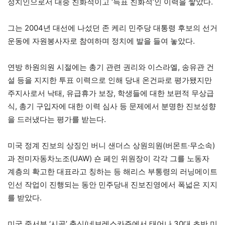
정치인으로서 대중 친화적이고 ‘득표 친화적’인 이력을 쌓았다.
그는 2004년 대선에 나섰던 존 케리 민주당 대통령 후보의 선거
운동에 자원봉사자로 참여하며 정치에 발을 들여 놓았다.
연방 하원의원 시절에는 총기 관련 권리와 이스라엘, 송유관 건
설 등을 지지한 투표 이력으로 인해 당내 온건파로 평가됐지만
주지사로서 낙태, 유급휴가 보장, 학생들에 대한 보편적 무상급
식, 총기 구입자에 대한 이력 심사 등 문제에서 분명한 진보성향
을 드러냈다는 평가를 받는다.
미국 정계 진보의 상징인 버니 샌더스 상원의원(버몬트·무소속)
과 전미자동차노조(UAW) 숀 페인 위원장이 각각 그를 노동자
계층의 확고한 대표라고 칭하는 등 해리스 부통령의 러닝메이트
인선 작업이 진행되는 동안 민주당내 진보진영에서 폭넓은 지지
를 받았다.
미국 중서부 ‘시골’ 출신(네브레스카주에서 태어나 30대 초반 미