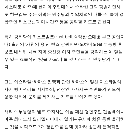
네소타로 이주)에 현지의 주립대에서 수학한 그의 평범하면서
도 친근감을 주는 이력은 민주당의 취약지역인 내륙 주, 특히 경
합주인 위스콘신과 미시간주 등을 공략할 카드로 꼽힌다.
특히 공화당이 러스트벨트(rust belt·쇠락한 오대호 부근 공업지
대) 출신의 ‘개천의 용’인 밴스 상원의원(오하이오)을 부통령 후
보로 내세워 내륙 지역 중산층 이하 주민들을 공략하는 데 맞설
수 있는 효율적인 ‘맞불 카드’가 될 것이라는 게 민주당의 기대
다.
그는 이스라엘-하마스 전쟁과 관련 하마스에 맞선 이스라엘의
자기 방어권리를 지지하되, 전장인 가자지구 주민들의 인도적
상황 악화에 문제를 제기하는 기조를 보이기도 했다.
해리스 부통령과 월즈 주지사는 이날 대선 경합주인 펜실베이니
아주 최대도시 필라델피아에서 열리는 유세에 처음 동반 출격하
는 것을 시작으로 7개 경합주를 함께 잇따라 방문해 본격적인