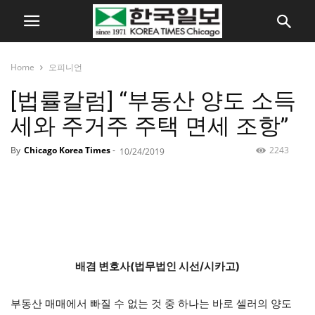
Home
오피니언
[법률칼럼] “부동산 양도 소득
세와 주거주 주택 면세 조항”
By
Chicago Korea Times
-
2243
10/24/2019
배겸 변호사(법무법인 시선/시카고)
부동산 매매에서 빠질 수 없는 것 중 하나는 바로 셀러의 양도