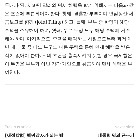
두배가 된다
. 50
만 달러의 면세 혜택을 받기 위해서는 다음과 같
은 조건에 부합되어야 한다
.
첫째
,
결혼한 부부이며 연말정산 세
금보고를 함께
(Joint Filing)
하고
,
둘째
,
부부 중 한명이 해당
주택을 소유해야 하며
,
셋째
,
부부 두명 모두 해당 주택에 거주
해야 하며
,
마지막으로
,
주택을 매각하는 시점으로부터 과거
2
년 내에 둘 중 어느 누구도 다른 주택을 통해 면세 혜택을 받은
적이 없어야 한다
.
위의 조건을 충족시키지 못할 경우 국세청은
이 두명을 부부가 아닌 각각 개인으로 취급하여 면세 혜택을 부
여한다
.
Previous article
Next article
[재정칼럼] 백만장자가 되는 방
대통령 명의 근조기