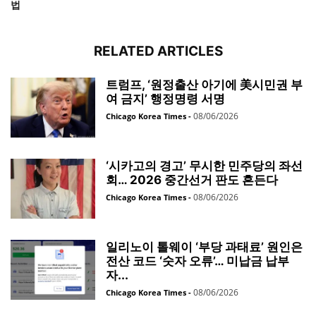
법
RELATED ARTICLES
트럼프, ‘원정출산 아기에 美시민권 부
여 금지’ 행정명령 서명
08/06/2026
Chicago Korea Times
-
‘시카고의 경고’ 무시한 민주당의 좌선
회… 2026 중간선거 판도 흔든다
08/06/2026
Chicago Korea Times
-
일리노이 톨웨이 ‘부당 과태료’ 원인은
전산 코드 ‘숫자 오류’… 미납금 납부
자...
08/06/2026
Chicago Korea Times
-