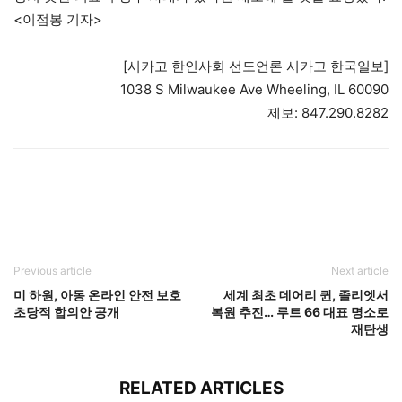
<이점봉 기자>
[시카고 한인사회 선도언론 시카고 한국일보]
1038 S Milwaukee Ave Wheeling, IL 60090
제보: 847.290.8282
Previous article
Next article
미 하원, 아동 온라인 안전 보호
세계 최초 데어리 퀸, 졸리엣서
초당적 합의안 공개
복원 추진… 루트 66 대표 명소로
재탄생
RELATED ARTICLES