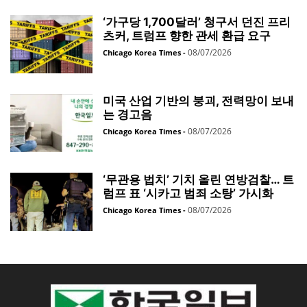
‘가구당 1,700달러’ 청구서 던진 프리
츠커, 트럼프 향한 관세 환급 요구
08/07/2026
Chicago Korea Times
-
미국 산업 기반의 붕괴, 전력망이 보내
는 경고음
08/07/2026
Chicago Korea Times
-
‘무관용 법치’ 기치 올린 연방검찰… 트
럼프 표 ‘시카고 범죄 소탕’ 가시화
08/07/2026
Chicago Korea Times
-