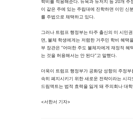
학비를 적용해준다. 뉴욕과 뉴저지 등 20개 
이 같은 주에 있는 주립대에 진학하면 이민 신
를 주법으로 채택하고 있다.
그러나 트럼프 행정부는 타주 출신의 미 시민권
면, 불체 학생에게는 저렴한 거주민 학비 혜택
부 장관은 “어떠한 주도 불체자에게 재정적 혜
는 것을 허용해서는 안 된다”고 말했다.
더욱이 트럼프 행정부가 공화당 성향의 주정부
속히 폐지시키기 위한 새로운 전략이라는 시각도
드림액트는 법적 효력을 잃게 돼 주의회나 대학
<서한서 기자>