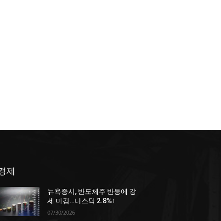
경제
뉴욕증시, 반도체주 반등에 강
세 마감…나스닥 2.8%↑
07/30/2026