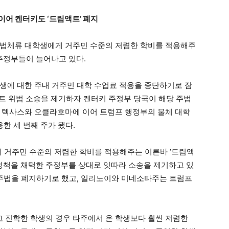
이어 켄터키도 ‘드림액트’ 폐지
불법체류 대학생에게 거주민 수준의 저렴한 학비를 적용해주
는 주정부들이 늘어나고 있다.
생에 대한 주내 거주민 대학 수업료 적용을 중단하기로 잠
액트 위법 소송을 제기하자 켄터키 주정부 당국이 해당 주법
 텍사스와 오클라호마에 이어 트럼프 행정부의 불체 대학
한 세 번째 주가 됐다.
 거주민 수준의 저렴한 학비를 적용해주는 이른바 ‘드림액
 정책을 채택한 주정부를 상대로 잇따라 소송을 제기하고 있
 주법을 폐지하기로 했고, 일리노이와 미네소타주는 트럼프
 진학한 학생의 경우 타주에서 온 학생보다 훨씬 저렴한