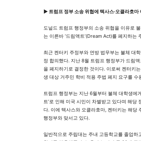
▶ 트럼프 정부 소송 위협에 텍사스·오클라호마 
도널드 트럼프 행정부의 소송 위협을 이유로 
는 이른바 ‘드림액트’(Dream Act)를 폐지하
최근 켄터키 주정부와 연방 법무부는 불체 대학
정 합의했다. 지난 8월 트럼프 행정부가 드림
을 폐지하기로 결정한 것이다. 이로써 켄터키는
생 대상 거주민 학비 적용 주법 폐지 요구를 수용
트럼프 행정부는 지난 6월부터 불체 대학생에게
트’로 인해 미국 시민이 차별받고 있다며 해당
다. 이에 텍사스와 오클라호마, 켄터키는 해당
행정부와 맞서고 있다.
일반적으로 주립대는 주내 고등학교를 졸업하고