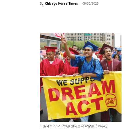
By
Chicago Korea Times
-
09/30/2025
드림액트 지지 시위를 벌이는 대학생들. [로이터]