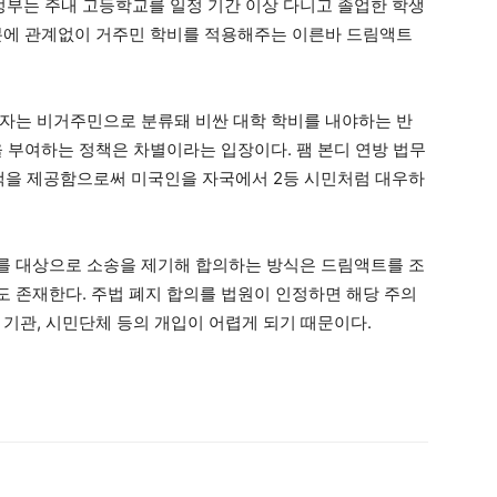
주정부는 주내 고등학교를 일정 기간 이상 다니고 졸업한 학생
분에 관계없이 거주민 학비를 적용해주는 이른바 드림액트
자는 비거주민으로 분류돼 비싼 대학 학비를 내야하는 반
을 부여하는 정책은 차별이라는 입장이다. 팸 본디 연방 법무
택을 제공함으로써 미국인을 자국에서 2등 시민처럼 대우하
를 대상으로 소송을 제기해 합의하는 방식은 드림액트를 조
 존재한다. 주법 폐지 합의를 법원이 인정하면 해당 주의
 기관, 시민단체 등의 개입이 어렵게 되기 때문이다.