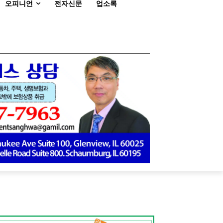
오피니언
전자신문
업소록