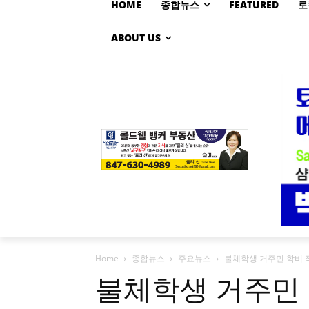
HOME
종합뉴스
FEATURED
로
ABOUT US
Home
종합뉴스
주요뉴스
불체학생 거주민 학비 
불체학생 거주민 