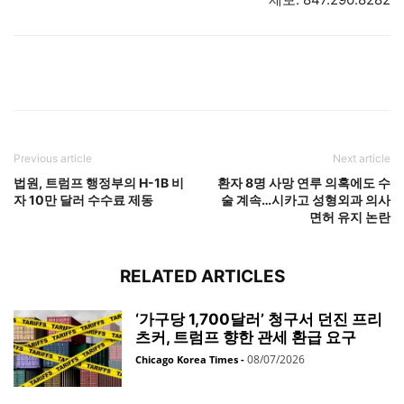
Previous article
Next article
법원, 트럼프 행정부의 H-1B 비
환자 8명 사망 연루 의혹에도 수
자 10만 달러 수수료 제동
술 계속…시카고 성형외과 의사
면허 유지 논란
RELATED ARTICLES
‘가구당 1,700달러’ 청구서 던진 프리
츠커, 트럼프 향한 관세 환급 요구
08/07/2026
Chicago Korea Times
-