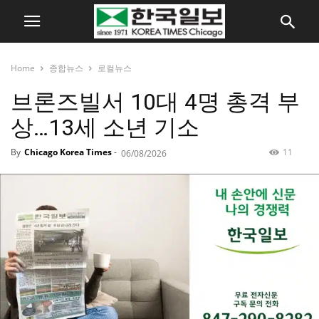
Home
종합뉴스
로컬뉴스
브론즈빌서 10대 4명 총격 부
상…13세 소년 기소
By
Chicago Korea Times
-
11
06/08/2026