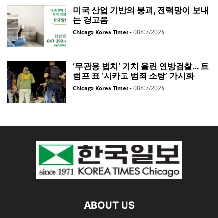
미국 산업 기반의 붕괴, 전력망이 보내
는 경고음
08/07/2026
Chicago Korea Times
-
‘무관용 법치’ 기치 올린 연방검찰… 트
럼프 표 ‘시카고 범죄 소탕’ 가시화
08/07/2026
Chicago Korea Times
-
ABOUT US