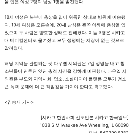
을 입은 여성 2명과 남성 1명을 발견했다.
18세 여성은 복부에 총상을 입어 위독한 상태로 병원에 이송됐
다. 19세 여성은 오른손에, 20세 남성은 왼쪽 어깨에 총상을 입
었으며 두 사람은 양호한 상태로 전해졌다. 이들 3명은 시카고
대 메디컬센터로 옮겨졌고 모두 생명에는 지장이 없는 것으로
알려졌다.
해당 지역을 관할하는 팻 다우엘 시의원은 7일 성명을 내고 청
소년들이 연루된 잇단 총격 사건을 강하게 비판했다. 다우엘 시
의원은 부모와 지역사회, 업소, 소셜미디어 플랫폼 모두가 청소
년 폭력 문제에 더 큰 책임감을 가져야 한다고 촉구했다.
<김승재 기자>
[시카고 한인사회 선도언론 시카고 한국일보]
1038 S Milwaukee Ave Wheeling, IL 60090
제보: 847.290.8282