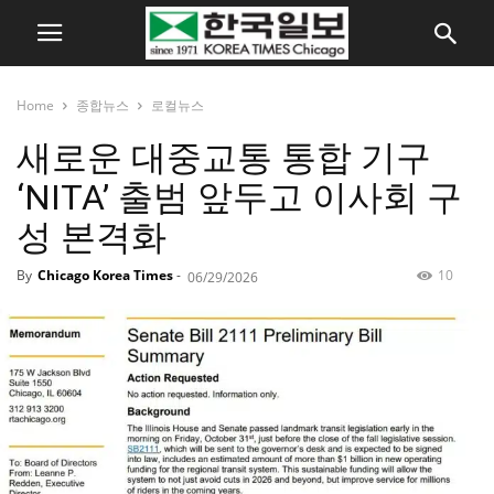
Home
종합뉴스
로컬뉴스
새로운 대중교통 통합 기구
‘NITA’ 출범 앞두고 이사회 구
성 본격화
By
Chicago Korea Times
-
10
06/29/2026