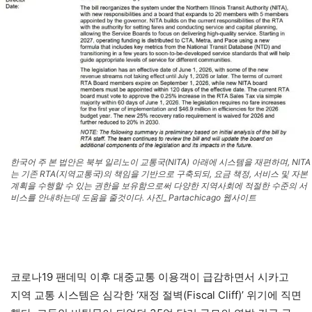
한국어 주 본 법안은 북부 일리노이 교통국(NITA) 아래에 시스템을 재편하며, NITA
는 기존 RTA(지역교통국)의 책임을 기반으로 구축되되, 요금 책정, 서비스 및 자본
계획을 수행할 수 있는 권한을 보유함으로써 다양한 지역사회에 적절한 수준의 서
비스를 안내하는데 도움을 줄것이다. 사진_ Partachicago 웹사이트
코로나19 팬데믹 이후 대중교통 이용객이 급감하면서 시카고
지역 교통 시스템은 심각한 ‘재정 절벽(Fiscal Cliff)’ 위기에 직면