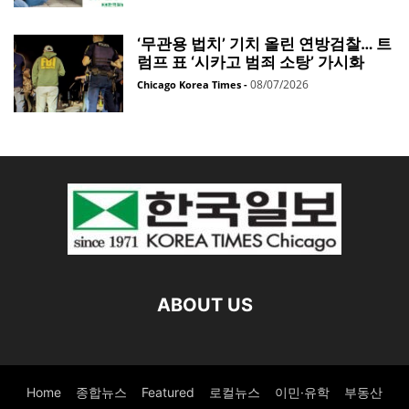
‘무관용 법치’ 기치 올린 연방검찰… 트
럼프 표 ‘시카고 범죄 소탕’ 가시화
08/07/2026
Chicago Korea Times
-
ABOUT US
Home
종합뉴스
Featured
로컬뉴스
이민·유학
부동산