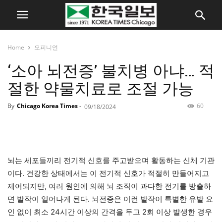
Home
오피니언
‘소아 뇌전증’ 불치병 아냐… 적
절한 약물치료로 조절 가능
By
Chicago Korea Times
-
60
09/18/2024
뇌는 세포들끼리 전기적 신호를 주고받으며 활동하는 신체 기관
이다. 건강한 상태에서는 이 전기적 신호가 적절히 만들어지고
제어되지만, 여러 원인에 의해 뇌 조직이 과다한 전기를 방출하
면 발작이 일어나게 된다. 뇌전증은 이런 발작이 특별한 유발 요
인 없이 최소 24시간 이상의 간격을 두고 2회 이상 발생한 경우