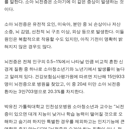
를 말한다. 소아 뇌전증은 소아기에 이 같은 증상이 발생하는 것
이다.
소아 뇌전증은 유전적 요인, 미숙아, 분만 중 뇌 손상이나 저산
소증, 뇌 감염, 선천적 뇌 구조 이상, 외상 등으로 발생한다. 이들
원인은 복합적으로 작용할 수도 있지만, 아직 기전이 명확히 밝
혀지지 않은 경우도 많다.
뇌전증은 전체 인구의 0.5~1%에서 나타날 만큼 비교적 흔한 신
경계 질환 중 하나로 소아청소년기와 노년기에서 발생률이 높다
고 알려져 있다. 건강보험심사평가원에 따르면 지난해 15만933
명이 뇌전증으로 병원을 찾았고, 이 중 20세 미만 소아 뇌전증
환자는 3만703명으로 20.3%를 차지한다.
박유진 가톨릭대학교 인천성모병원 소아청소년과 교수는 “뇌전
증이 있으면 대개 지능이 낮거나 학습 능력이 떨어질 것으로 오
해하고 숨기려 하지만 특별한 경우를 제외하고는 인지기능에 큰
영향을 주지 않는다”며 “뇌전증은 숨겨야 하는 질환이 아닌, 정