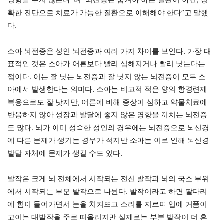
확한 진단으로 치료가 가능한 질환으로 이해해야 한다”고 말했
다.
소아 뇌전증은 성인 뇌전증과 여러 가지 차이를 보인다. 가장 대
표적인 것은 소아가 어른보다 빨리 심해지거나 빨리 낫는다는
점이다. 이는 잘 낫는 뇌전증과 잘 낫지 않는 뇌전증이 모두 소
아에서 발생한다는 의미다. 소아는 비교적 적은 양의 항경련제
복용으로도 잘 낫지만, 어른에 비해 증상이 심하고 약물치료에
반응하지 않아 성장과 발달에 좋지 않은 영향을 끼치는 뇌전증
도 많다. 뇌가 이미 성숙한 성인의 경우에는 뇌전증으로 뇌신경
에 다른 문제가 생기는 경우가 적지만 소아는 이로 인해 뇌신경
발달 자체에 문제가 생길 수도 있다.
발작은 크게 뇌 전체에서 시작되는 전신 발작과 뇌의 국소 부위
에서 시작되는 부분 발작으로 나뉜다. 발작이라고 하면 팔다리
에 힘이 들어가면서 눈을 치켜뜨고 소리를 지르며 입에 거품이
고이는 대발작을 주로 떠올리지만 실제로는 부분 발작이 더 흔