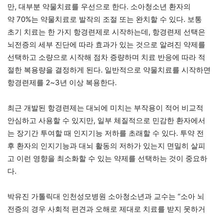
만, 대부분 약물치료를 우선으로 한다. 소아청소년 환자의
약 70%는 약물치료로 발작의 조절 또는 완치할 수 있다. 보통
초기 치료는 한 가지 항경련제로 시작하는데, 항경련제 선택은
뇌전증의 세부 진단에 따라 효과가 있는 것으로 알려진 약제를
선택하고 소량으로 시작해 점차 증량하며 치료 반응에 따라 적
절한 복용량을 결정하게 된다. 일반적으로 약물치료를 시작하면
항경련제를 2~3년 이상 복용한다.
최근 개발된 항경련제는 대뇌에 미치는 부작용이 적어 비교적
안심하고 사용할 수 있지만, 일부 체질적으로 민감한 환자에서
는 장기간 투여할 때 인지기능 저하를 초래할 수 있다. 투약 전
후 환자의 인지기능과 대뇌 활동의 저하가 있는지 면밀히 살피
고 이런 영향을 최소화할 수 있는 약제를 선택하는 것이 중요하
다.
박유진 가톨릭대 인천성모병원 소아청소년과 교수는 “소아 뇌
전증의 경우 사회적 편견과 오해로 제대로 치료를 받지 못하거