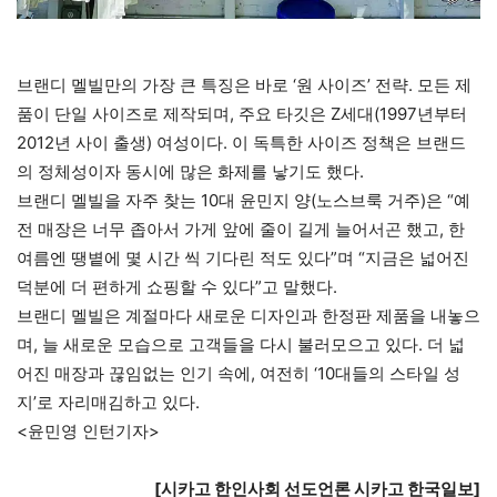
브랜디 멜빌만의 가장 큰 특징은 바로 ‘원 사이즈’ 전략. 모든 제
품이 단일 사이즈로 제작되며, 주요 타깃은 Z세대(1997년부터
2012년 사이 출생) 여성이다. 이 독특한 사이즈 정책은 브랜드
의 정체성이자 동시에 많은 화제를 낳기도 했다.
브랜디 멜빌을 자주 찾는 10대 윤민지 양(노스브룩 거주)은 “예
전 매장은 너무 좁아서 가게 앞에 줄이 길게 늘어서곤 했고, 한
여름엔 땡볕에 몇 시간 씩 기다린 적도 있다”며 “지금은 넓어진
덕분에 더 편하게 쇼핑할 수 있다”고 말했다.
브랜디 멜빌은 계절마다 새로운 디자인과 한정판 제품을 내놓으
며, 늘 새로운 모습으로 고객들을 다시 불러모으고 있다. 더 넓
어진 매장과 끊임없는 인기 속에, 여전히 ‘10대들의 스타일 성
지’로 자리매김하고 있다.
<윤민영 인턴기자>
[시카고 한인사회 선도언론 시카고 한국일보]