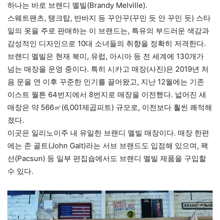
하나는 바로 브랜디 멜빌(Brandy Melville).
스웨트팬츠, 탱크탑, 반바지 등 꾸안꾸(꾸민 듯 안 꾸민 듯) 스타
일의 옷을 주로 판매하는 이 브랜드는, 특유의 부드러운 색감과
감성적인 디자인으로 10대 소녀들의 취향을 정확히 저격한다.
브랜디 멜빌은 현재 북미, 유럽, 아시아 등 전 세계에 130개가
넘는 매장을 운영 중이다. 특히 시카고 매장(사진)은 2019년 처
음 문을 연 이후 꾸준한 인기를 끌어왔고, 지난 12월에는 기존
이스트 월튼 64번지에서 8번지로 매장을 이전했다. 넓어진 새
매장은 약 566㎡(6,001제곱피트) 규모로, 이전보다 훨씬 쾌적해
졌다.
이곳은 일리노이주 내 유일한 브랜디 멜빌 매장이다. 매장 한편
에는 존 골트(John Galt)라는 서브 브랜드도 입점해 있으며, 팩
선(Pacsun) 등 일부 편집숍에서도 브랜디 멜빌 제품을 구입할
수 있다.