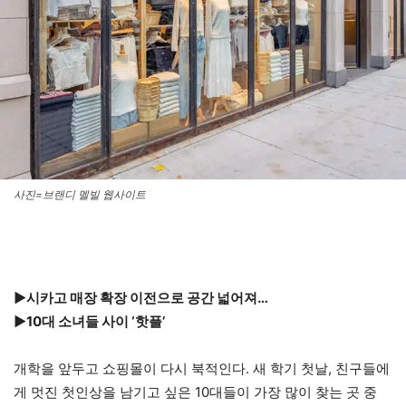
사진=브랜디 멜빌 웹사이트
▶시카고 매장 확장 이전으로 공간 넓어져…
▶10대 소녀들 사이 ‘핫플’
개학을 앞두고 쇼핑몰이 다시 북적인다. 새 학기 첫날, 친구들에
게 멋진 첫인상을 남기고 싶은 10대들이 가장 많이 찾는 곳 중