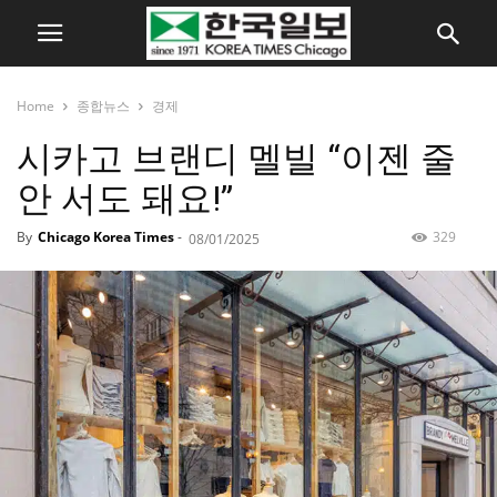
Home
종합뉴스
경제
시카고 브랜디 멜빌 “이젠 줄
안 서도 돼요!”
By
Chicago Korea Times
-
329
08/01/2025