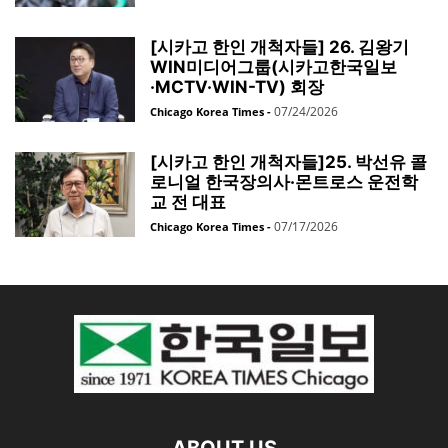
[시카고 한인 개척자들] 26. 김왕기
WIN미디어그룹(시카고한국일보
·MCTV·WIN-TV) 회장
07/24/2026
Chicago Korea Times
-
[시카고 한인 개척자들]25. 박선유 콜
로니얼 한국장의사·몬트로스 운전학
교 전 대표
07/17/2026
Chicago Korea Times
-
ABOUT US