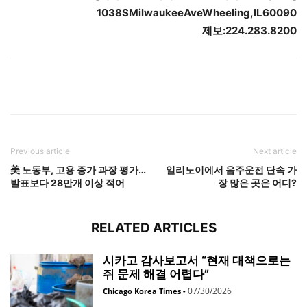
1038SMilwaukeeAveWheeling,IL60090
제보:224.283.8200
Previous article
Next article
美 노동부, 고용 증가 과장 평가…
일리노이에서 음주운전 단속 가
발표보다 28만개 이상 적어
장 많은 곳은 어디?
RELATED ARTICLES
시카고 감사보고서 “현재 대책으로는
쥐 문제 해결 어렵다”
07/30/2026
Chicago Korea Times
-