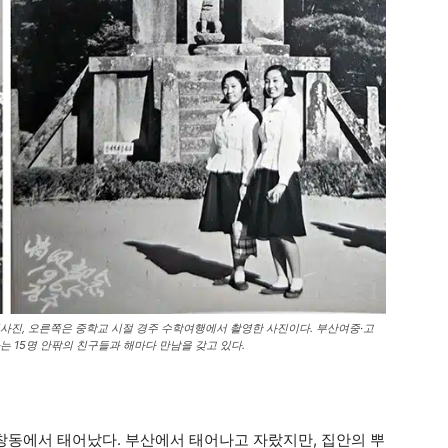
사진, 오른쪽은 중학교 시절 경주 수학여행에서 촬영한 사진이다. 부산여중·고
 15명 안팎의 친구들과 해마다 만남을 갖고 있다.
신창동에서 태어났다. 부산에서 태어나고 자랐지만, 집안의 뿌