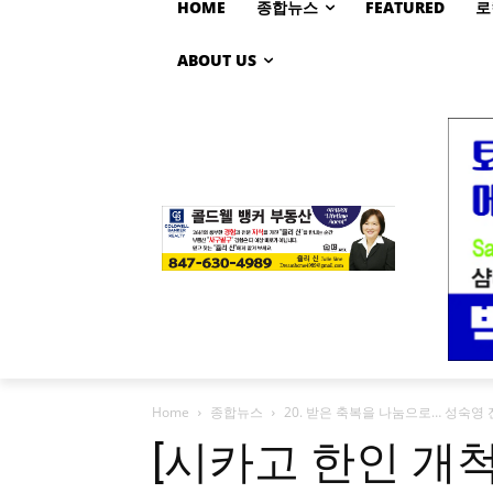
HOME
종합뉴스
FEATURED
로
ABOUT US
Home
종합뉴스
20. 받은 축복을 나눔으로… 성숙영 
[시카고 한인 개척