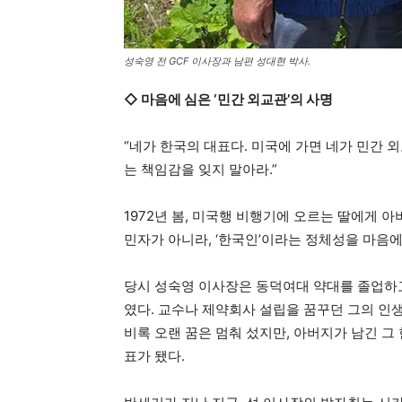
성숙영 전 GCF 이사장과 남편 성대현 박사.
◇ 마음에 심은 ‘민간 외교관’의 사명
“네가 한국의 대표다. 미국에 가면 네가 민간
는 책임감을 잊지 말아라.”
1972년 봄, 미국행 비행기에 오르는 딸에게 
민자가 아니라, ‘한국인’이라는 정체성을 마음에
당시 성숙영 이사장은 동덕여대 약대를 졸업하
였다. 교수나 제약회사 설립을 꿈꾸던 그의 인
비록 오랜 꿈은 멈춰 섰지만, 아버지가 남긴 
표가 됐다.