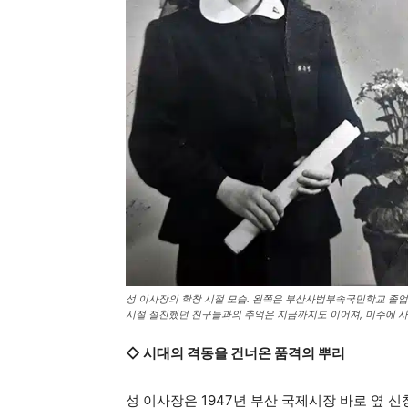
성 이사장의 학창 시절 모습. 왼쪽은 부산사범부속국민학교 졸업
시절 절친했던 친구들과의 추억은 지금까지도 이어져, 미주에 사는
◇ 시대의 격동을 건너온 품격의 뿌리
성 이사장은 1947년 부산 국제시장 바로 옆 