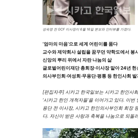
성숙영 전 GCF 이사장이 6월 16일 본보와 인터뷰를 가졌다.
‘엄마의 마음’으로 세계 어린이를 품다
교수와 제약회사 설립을 꿈꾸던 약학도에서 봉
신앙의 뿌리 위에서 자란 나눔의 삶
글로벌어린이재단 총회장·이사장 맡아 24년 헌
의사부인회·여성회·무용단·평통 등 한인사회 
[편집자주] 시카고 한국일보는 시카고 한인사회
‘시카고 한인 개척자들’을 이어가고 있다. 이번
용단 전 이사장, 시카고 한인의사부인회 회장 
다. 자신이 받은 사랑과 축복을 나눔으로 되돌려