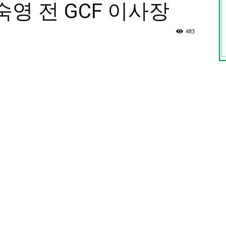
영 전 GCF 이사장
483