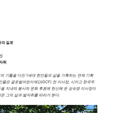
사의 길로
신
발자취
의 기틀을 다진 1세대 한인들의 삶을 기록하는 연재 기획
 인물은 글로벌어린이재단(GCF) 전 이사장, 시카고 한국무
등을 지내며 봉사와 문화 후원에 헌신해 온 성숙영 이사장이
온 그의 삶과 발자취를 따라가 본다.