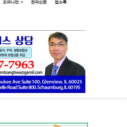
오피니언
전자신문
업소록