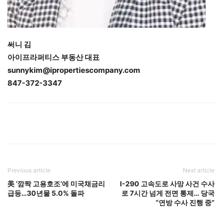
써니 김
아이프라퍼티스 부동산 대표
sunnykim@ipropertiescompany.com
847-372-3347
Previous article
Next article
美 ‘깜짝 고용호조’에 미국채금리
I-290 고속도로 사망 사건 수사
급등…30년물 5.0% 돌파
로 7시간 넘게 전면 통제… 당국
“연방 수사 진행 중”