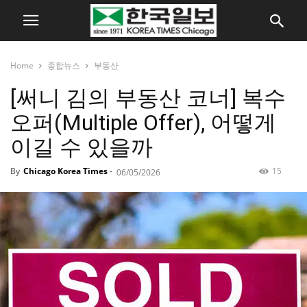
Home
종합뉴스
부동산
[써니 김의 부동산 코너] 복수
오퍼(Multiple Offer), 어떻게
이길 수 있을까
By
Chicago Korea Times
-
15
06/05/2026