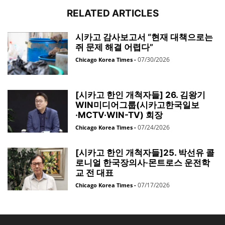
RELATED ARTICLES
시카고 감사보고서 “현재 대책으로는
쥐 문제 해결 어렵다”
07/30/2026
Chicago Korea Times
-
[시카고 한인 개척자들] 26. 김왕기
WIN미디어그룹(시카고한국일보
·MCTV·WIN-TV) 회장
07/24/2026
Chicago Korea Times
-
[시카고 한인 개척자들]25. 박선유 콜
로니얼 한국장의사·몬트로스 운전학
교 전 대표
07/17/2026
Chicago Korea Times
-