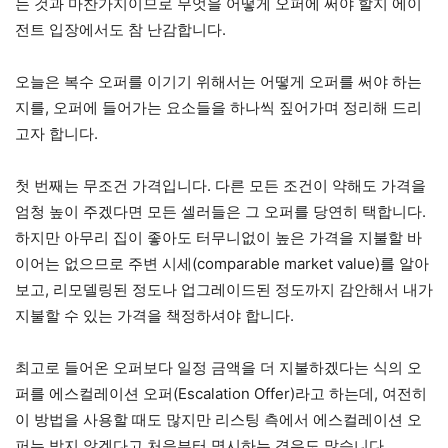
는 것과 마찬가지이므로 무엇을 어떻게 오퍼에 써야 할지 에이
전트 입장에서도 참 난감합니다.
오늘은 복수 오퍼를 이기기 위해서는 어떻게 오퍼를 써야 하는
지를, 오퍼에 들어가는 요소들을 하나씩 짚어가며 정리해 드리
고자 합니다.
첫 번째는 무조건 가격입니다. 다른 모든 조건이 약해도 가격을
엄청 높이 주겠다면 모든 셀러들은 그 오퍼를 당연히 택합니다.
하지만 아무리 집이 좋아도 터무니없이 높은 가격을 지불할 바
이어는 없으므로 주변 시세(comparable market value)를 알아
보고, 리모델링된 정도나 업그레이드된 정도까지 감안해서 내가
지불할 수 있는 가격을 책정하셔야 합니다.
최고로 들어온 오퍼보다 일정 금액을 더 지불하겠다는 식의 오
퍼를 에스컬레이션 오퍼(Escalation Offer)라고 하는데, 여전히
이 방법을 사용할 때도 많지만 리스팅 측에서 에스컬레이션 오
퍼는 받지 않겠다고 처음부터 명시하는 경우도 많습니다.