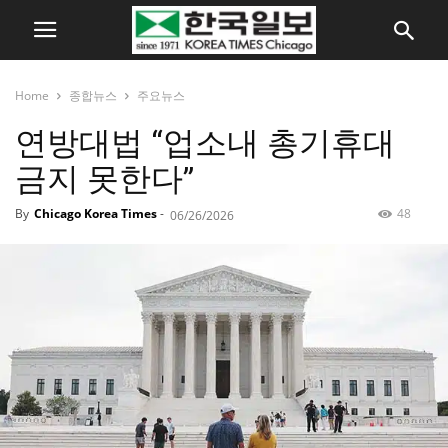
Home
종합뉴스
주요뉴스
연방대법 “업소내 총기휴대
금지 못한다”
By
Chicago Korea Times
-
48
06/26/2026