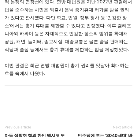
적 논쟁의 연장선에 있다. 연방 대법원은 지난 2022년 판결에서
법을 준수하는 시민은 외출시 은닉 총기휴대 허가를 받을 권리
가 있다고 판시했다. 다만 학교, 법원, 정부 청사 등 ‘민감한 장
소’에서는 총기 휴대를 제한할 수 있다고 인정했다. 이후 캘리포
니아와 하와이 등은 자체적으로 민감한 장소의 범위를 확대해
공원, 해변, 놀이터, 종교시설, 대중교통은 물론 술을 판매하는
식당과 술집 등에서도 총기 휴대를 제한하는 법을 제정했었다.
이번 판결은 최근 연방 대법원이 총기 권리를 잇달아 확대하는
흐름 속에서 나왔다.
Previous article
Next article
아동 성착취 혐의 한인 멕시코 도
민주당에 부는 ‘3040세대’ 바