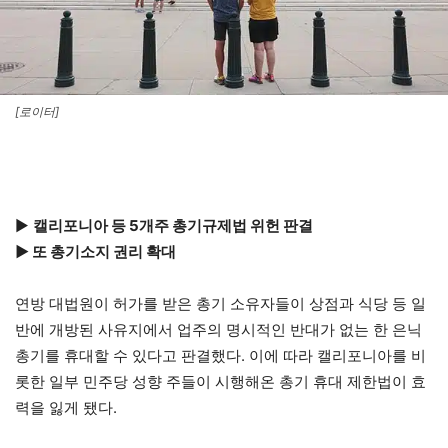
[로이터]
▶
캘리포니아 등 5개주 총기규제법 위헌 판결
▶ 또 총기소지 권리 확대
연방 대법원이 허가를 받은 총기 소유자들이 상점과 식당 등 일
반에 개방된 사유지에서 업주의 명시적인 반대가 없는 한 은닉
총기를 휴대할 수 있다고 판결했다. 이에 따라 캘리포니아를 비
롯한 일부 민주당 성향 주들이 시행해온 총기 휴대 제한법이 효
력을 잃게 됐다.