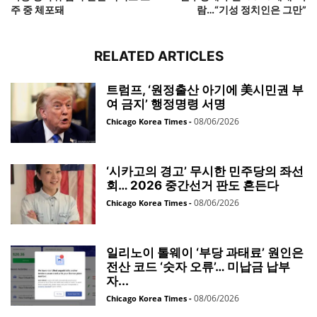
주 중 체포돼
람…“기성 정치인은 그만”
RELATED ARTICLES
트럼프, ‘원정출산 아기에 美시민권 부
여 금지’ 행정명령 서명
08/06/2026
Chicago Korea Times
-
‘시카고의 경고’ 무시한 민주당의 좌선
회… 2026 중간선거 판도 흔든다
08/06/2026
Chicago Korea Times
-
일리노이 톨웨이 ‘부당 과태료’ 원인은
전산 코드 ‘숫자 오류’… 미납금 납부
자...
08/06/2026
Chicago Korea Times
-