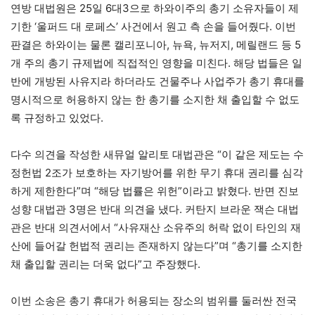
연방 대법원은 25일 6대3으로 하와이주의 총기 소유자들이 제
기한 ‘울퍼드 대 로페스’ 사건에서 원고 측 손을 들어줬다. 이번
판결은 하와이는 물론 캘리포니아, 뉴욕, 뉴저지, 메릴랜드 등 5
개 주의 총기 규제법에 직접적인 영향을 미친다. 해당 법들은 일
반에 개방된 사유지라 하더라도 건물주나 사업주가 총기 휴대를
명시적으로 허용하지 않는 한 총기를 소지한 채 출입할 수 없도
록 규정하고 있었다.
다수 의견을 작성한 새뮤얼 알리토 대법관은 “이 같은 제도는 수
정헌법 2조가 보호하는 자기방어를 위한 무기 휴대 권리를 심각
하게 제한한다”며 “해당 법률은 위헌”이라고 밝혔다. 반면 진보
성향 대법관 3명은 반대 의견을 냈다. 커탄지 브라운 잭슨 대법
관은 반대 의견서에서 “사유재산 소유주의 허락 없이 타인의 재
산에 들어갈 헌법적 권리는 존재하지 않는다”며 “총기를 소지한
채 출입할 권리는 더욱 없다”고 주장했다.
이번 소송은 총기 휴대가 허용되는 장소의 범위를 둘러싼 전국