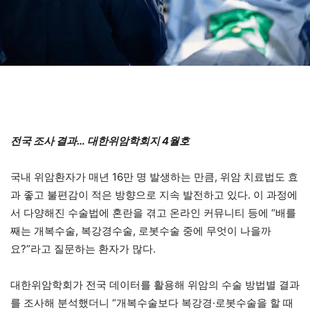
전국 조사 결과… 대한위암학회지 4월호
국내 위암환자가 매년 16만 명 발생하는 만큼, 위암 치료법도 효
과 좋고 불편감이 적은 방향으로 지속 발전하고 있다. 이 과정에
서 다양해진 수술법에 혼란을 겪고 온라인 커뮤니티 등에 “배를
째는 개복수술, 복강경수술, 로봇수술 중에 무엇이 나을까
요?”라고 질문하는 환자가 많다.
대한위암학회가 전국 데이터를 활용해 위암의 수술 방법별 결과
를 조사해 분석했더니 “개복수술보다 복강경·로봇수술을 할 때