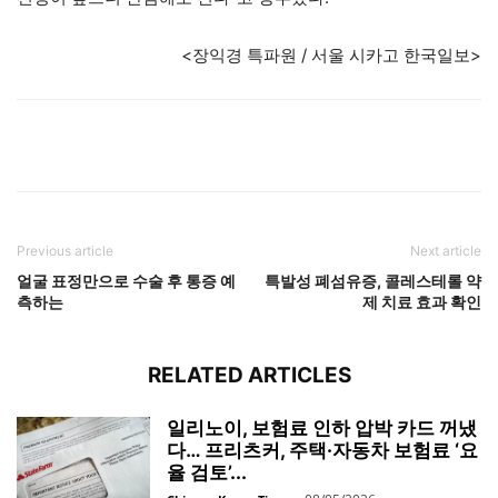
<장익경 특파원 / 서울 시카고 한국일보>
Previous article
Next article
얼굴 표정만으로 수술 후 통증 예
특발성 폐섬유증, 콜레스테롤 약
측하는
제 치료 효과 확인
RELATED ARTICLES
일리노이, 보험료 인하 압박 카드 꺼냈
다… 프리츠커, 주택·자동차 보험료 ‘요
율 검토’...