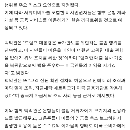
행위를 주요 리스크 요인으로 지정됐다.
이에 따라 서류미비자를 포함한 비시민권자들은 향후 은행 계좌
개설 등 금융 서비스를 이용하기가 한층 까다로워질 것으로 예
상되고 있다.
백악관은 “트럼프 대통령은 국가안보를 위협하는 불법 행위를
단속하고, 미 시민들이 비용을 떠안아야 했던 고위험 대출 관행
을 없애기 위해 조치를 취한 것”이라며 “엄격한 대출 심사 기준
을 복원함으로써 법을 준수하는 미국인들의 이익을 지키겠
다”고 밝혔다.
백악관은 또 “고객 신원 확인 절차의 허점으로 인해 테러 조직과
마약 밀매 조직, 자금세탁 네트워크가 미국 금융기관을 악용해
왔다”며 중국계 자금세탁 조직 사례 등을 근거로 제시했다.
이와 함께 백악관은 은행들이 불법 체류자에게 모기지와 신용카
드를 발급해주고, 고용주들이 이들의 임금을 축소 보고하면서
발생한 비용이 높은 수수료와 이자율의 형태로 미국 소비자에게