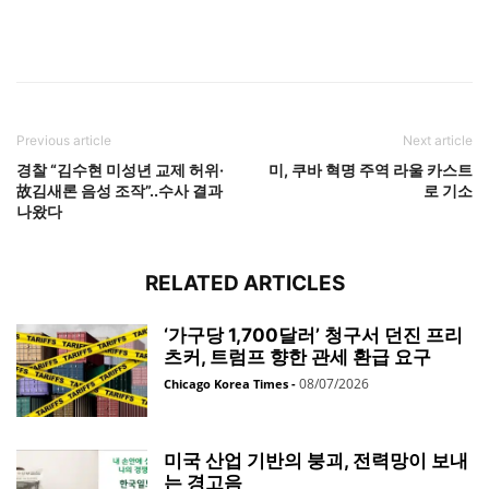
Previous article
Next article
경찰 “김수현 미성년 교제 허위·
미, 쿠바 혁명 주역 라울 카스트
故김새론 음성 조작”..수사 결과
로 기소
나왔다
RELATED ARTICLES
‘가구당 1,700달러’ 청구서 던진 프리
츠커, 트럼프 향한 관세 환급 요구
08/07/2026
Chicago Korea Times
-
미국 산업 기반의 붕괴, 전력망이 보내
는 경고음