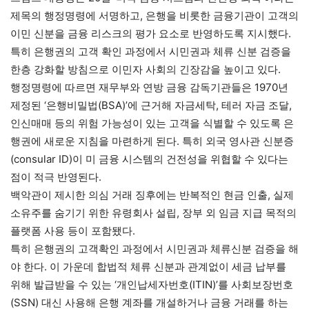
제목의 행정명령에 서명하고, 은행을 비롯한 금융기관이 고객의
이민 신분을 금융 리스크의 평가 요소로 반영하도록 지시했다.
특히 은행권의 고객 확인 과정에서 시민권과 체류 신분 검증을
한층 강화할 방침으로 이민자 사회의 긴장감을 높이고 있다.
행정명령에 따르면 재무부와 연방 금융 감독기관들은 1970년
제정된 ‘은행비밀법(BSA)’에 근거해 자금세탁, 테러 자금 조달,
인신매매 등의 위험 가능성이 있는 고객을 식별할 수 있도록 은
행권에 새로운 지침을 마련하게 된다. 특히 외국 영사관 신분증
(consular ID)이 미 금융 시스템의 건전성을 위협할 수 있다는
점이 적극 반영된다.
백악관이 제시한 의심 거래 징후에는 반복적인 현금 인출, 실제
소유주를 숨기기 위한 유령회사 설립, 장부 외 임금 지급 목적의
플랫폼 사용 등이 포함됐다.
특히 은행권의 고객확인 과정에서 시민권과 체류신분 검증을 해
야 한다. 이 가운데 합법적 체류 신분과 관계없이 세금 납부를
위해 발급받을 수 있는 ‘개인납세자번호(ITIN)’를 사회보장번호
(SSN) 대신 사용해 은행 계좌를 개설하거나 금융 거래를 하는