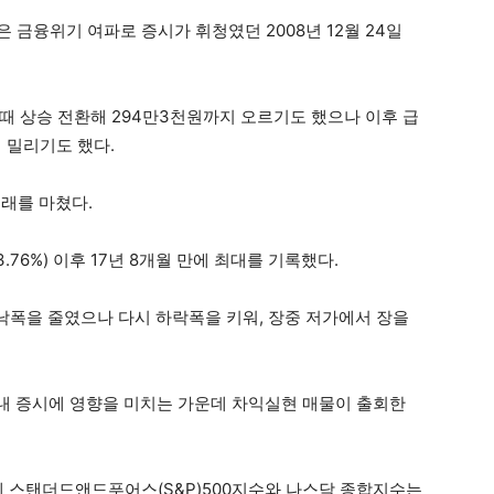
금융위기 여파로 증시가 휘청였던 2008년 12월 24일
 한때 상승 전환해 294만3천원까지 오르기도 했으나 이후 급
 밀리기도 했다.
거래를 마쳤다.
3.76%) 이후 17년 8개월 만에 최대를 기록했다.
낙폭을 줄였으나 다시 하락폭을 키워, 장중 저가에서 장을
내 증시에 영향을 미치는 가운데 차익실현 매물이 출회한
데 스탠더드앤드푸어스(S&P)500지수와 나스닥 종합지수는