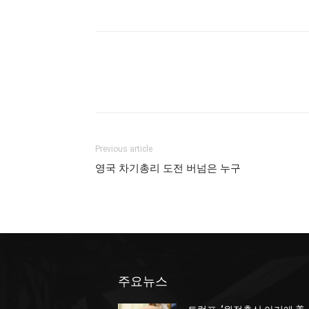
Previous article
영국 차기총리 도전 버넘은 누구
주요뉴스