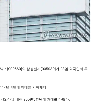
스[000660]와 삼성전자[005930]가 23일 외국인의 투
후 17년여만에 최대를 기록했다.
2.47% 내린 255만5천원에 거래를 마쳤다.