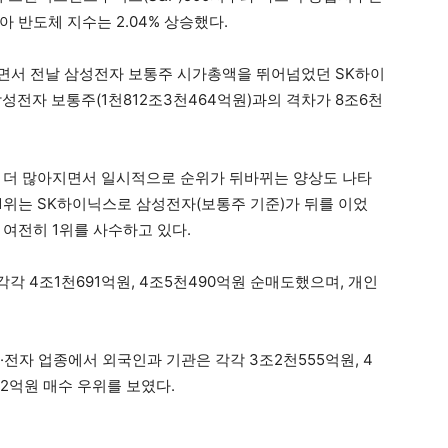
피아 반도체 지수는 2.04% 상승했다.
면서 전날 삼성전자 보통주 시가총액을 뛰어넘었던 SK하이
삼성전자 보통주(1천812조3천464억원)과의 격차가 8조6천
이 더 많아지면서 일시적으로 순위가 뒤바뀌는 양상도 나타
 1위는 SK하이닉스로 삼성전자(보통주 기준)가 뒤를 이었
 여전히 1위를 사수하고 있다.
 4조1천691억원, 4조5천490억원 순매도했으며, 개인
전자 업종에서 외국인과 기관은 각각 3조2천555억원, 4
52억원 매수 우위를 보였다.