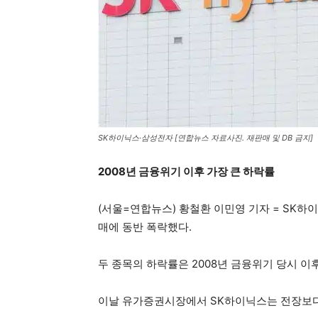
SK하이닉스·삼성전자 [연합뉴스 자료사진. 재판매 및 DB 금지]
2008년 금융위기 이후 가장 큰 하락률
(서울=연합뉴스) 황철환 이민영 기자 = SK하이닉
매에 동반 폭락했다.
두 종목의 하락률은 2008년 금융위기 당시 이
이날 유가증권시장에서 SK하이닉스는 전장보다 1