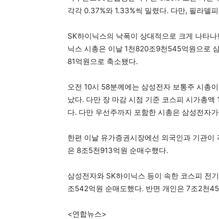
각각 0.37%와 1.33%씩 밀렸다. 다만, 필라델
SK하이닉스의 낙폭이 상대적으로 크게 나타나
닉스 시총은 이날 1천820조9천545억원으로 
81억원으로 축소됐다.
오전 10시 58분께에는 삼성전자 보통주 시총
났다. 다만 장 마감 시점 기준 코스피 시가총액
다. 다만 우선주까지 포함한 시총은 삼성전자가
한편 이날 유가증권시장에선 외국인과 기관이 각각
은 8조5천913억원 순매수했다.
삼성전자와 SK하이닉스 등이 속한 코스피 전기·
조542억원 순매도했다. 반면 개인은 7조2천4
<연합뉴스>