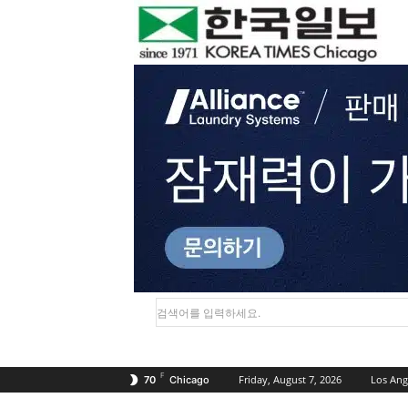
검색어를 입력하세요.
F
Friday, August 7, 2026
Los Ang
70
Chicago