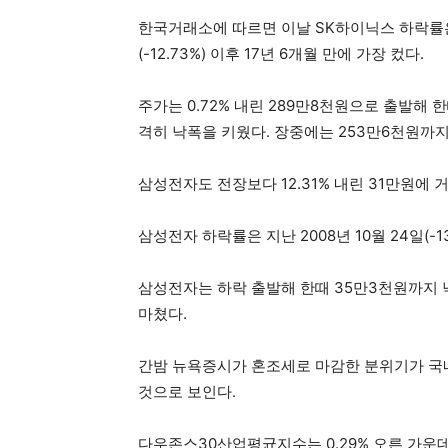
한국거래소에 따르면 이날 SK하이닉스 하락률은 
(-12.73%) 이후 17년 6개월 만에 가장 컸다.
주가는 0.72% 내린 289만8천원으로 출발해
격히 낙폭을 키웠다. 장중에는 253만6천원까지
삼성전자도 전장보다 12.31% 내린 31만원에 
삼성전자 하락률은 지난 2008년 10월 24일(-1
삼성전자는 하락 출발해 한때 35만3천원까지 
마쳤다.
간밤 뉴욕증시가 혼조세로 마감한 분위기가 국
것으로 보인다.
다우존스30산업평균지수는 0.29% 오른 가운