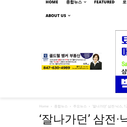
HOME
종합뉴스
FEATURED
로
ABOUT US
Home
종합뉴스
주요뉴스
‘잘나가던’ 삼전·닉스,
‘잘나가던’ 삼전·