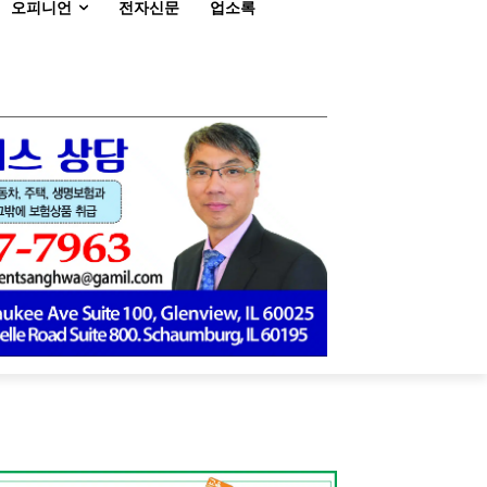
오피니언
전자신문
업소록