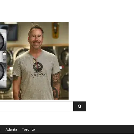
i
Atlanta
Toronto