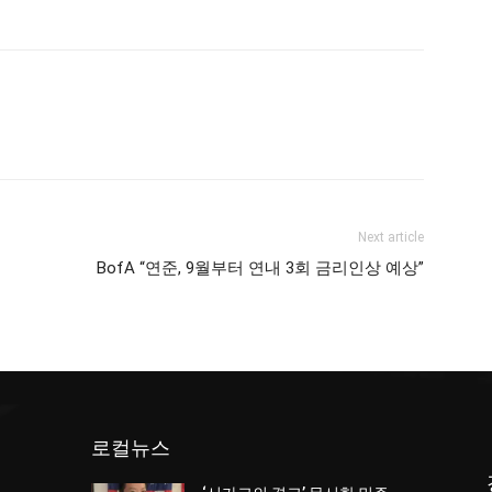
Next article
BofA “연준, 9월부터 연내 3회 금리인상 예상”
로컬뉴스