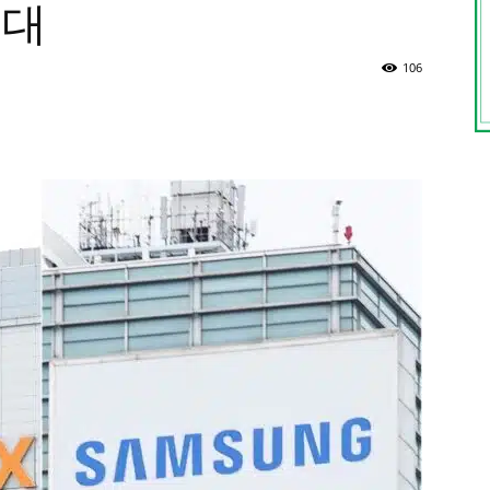
최대
106