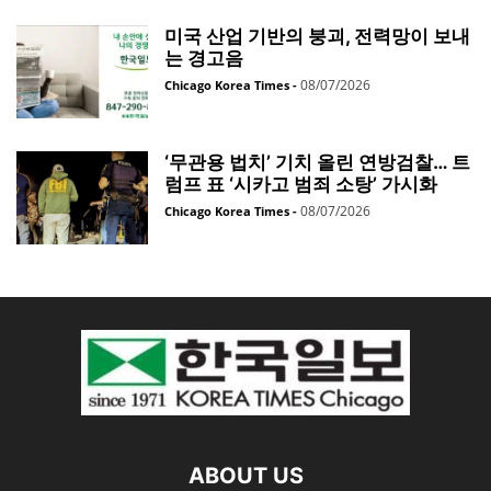
미국 산업 기반의 붕괴, 전력망이 보내
는 경고음
08/07/2026
Chicago Korea Times
-
‘무관용 법치’ 기치 올린 연방검찰… 트
럼프 표 ‘시카고 범죄 소탕’ 가시화
08/07/2026
Chicago Korea Times
-
ABOUT US