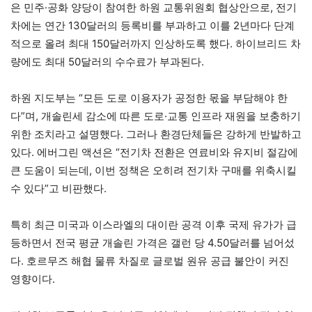
은 민주·공화 양당이 참여한 하원 교통위원회 협상안으로, 전기
차에는 연간 130달러의 등록비를 부과하고 이를 2년마다 단계
적으로 올려 최대 150달러까지 인상하도록 했다. 하이브리드 차
량에도 최대 50달러의 수수료가 부과된다.
하원 지도부는 “모든 도로 이용자가 공정한 몫을 부담해야 한
다”며, 개솔린세 감소에 따른 도로·교통 인프라 재원을 보충하기
위한 조치라고 설명했다. 그러나 환경단체들은 강하게 반발하고
있다. 에버그린 액션은 “전기차 전환은 연료비와 유지비 절감에
큰 도움이 되는데, 이번 정책은 오히려 전기차 구매를 위축시킬
수 있다”고 비판했다.
특히 최근 미국과 이스라엘의 대이란 공격 이후 국제 유가가 급
등하면서 전국 평균 개솔린 가격은 갤런 당 4.50달러를 넘어섰
다. 호르무즈 해협 물류 차질로 글로벌 원유 공급 불안이 커진
영향이다.