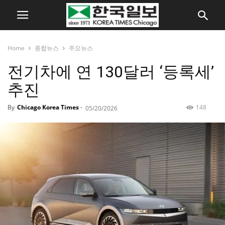
Home
종합뉴스
주요뉴스
전기차에 연 130달러 ‘등록세’
추진
By
Chicago Korea Times
-
148
05/20/2026