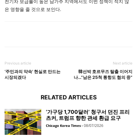
전기차 보급률이 높은 남가주 지역에서도 이번 정책이 적지 않
은 영향을 줄 것으로 보인다.
Previous article
Next article
‘주민과의 약속’ 현실로 만드는
韓선박 호르무즈 탈출 이어지
시장되겠다
나…”남은 25척 통항도 협의 중”
RELATED ARTICLES
‘가구당 1,700달러’ 청구서 던진 프리
츠커, 트럼프 향한 관세 환급 요구
08/07/2026
Chicago Korea Times
-