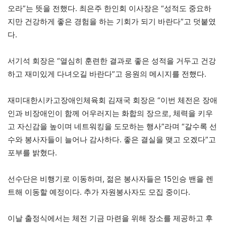
오라”는 뜻을 전했다. 최은주 한인회 이사장은 “성적도 중요하
지만 건강하게 좋은 경험을 하는 기회가 되기 바란다”고 덧붙였
다.
서기석 회장은 “열심히 훈련한 결과로 좋은 성적을 거두고 건강
하고 재미있게 다녀오길 바란다”고 응원의 메시지를 전했다.
재미대한시카고장애인체육회 김재국 회장은 “이번 체전은 장애
인과 비장애인이 함께 어우러지는 화합의 장으로, 체력을 키우
고 자신감을 높이며 네트워킹을 도모하는 행사”라며 “갈수록 선
수와 봉사자들이 늘어나 감사하다. 좋은 결실을 맺고 오겠다”고
포부를 밝혔다.
선수단은 비행기로 이동하며, 젊은 봉사자들은 15인승 밴을 렌
트해 이동할 예정이다. 추가 자원봉사자도 모집 중이다.
이날 출정식에서는 체전 기금 마련을 위해 장소를 제공하고 후