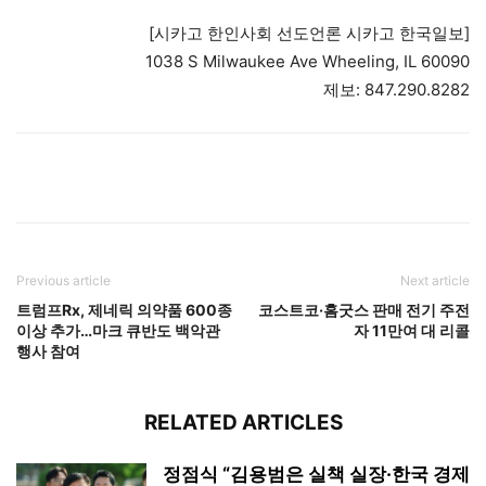
[시카고 한인사회 선도언론 시카고 한국일보]
1038 S Milwaukee Ave Wheeling, IL 60090
제보: 847.290.8282
Previous article
Next article
트럼프Rx, 제네릭 의약품 600종
코스트코·홈굿스 판매 전기 주전
이상 추가…마크 큐반도 백악관
자 11만여 대 리콜
행사 참여
RELATED ARTICLES
정점식 “김용범은 실책 실장·한국 경제