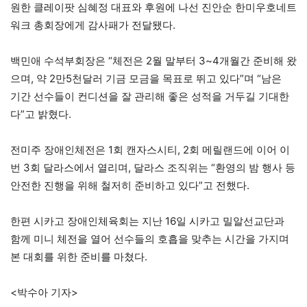
원한 클레이팟 심혜정 대표와 후원에 나선 진안순 한미우호네트
워크 총회장에게 감사패가 전달됐다.
백민애 수석부회장은 “체전은 2월 말부터 3~4개월간 준비해 왔
으며, 약 2만5천달러 기금 모금을 목표로 뛰고 있다”며 “남은
기간 선수들이 컨디션을 잘 관리해 좋은 성적을 거두길 기대한
다”고 밝혔다.
전미주 장애인체전은 1회 캔자스시티, 2회 메릴랜드에 이어 이
번 3회 달라스에서 열리며, 달라스 조직위는 “환영의 밤 행사 등
안전한 진행을 위해 철저히 준비하고 있다”고 전했다.
한편 시카고 장애인체육회는 지난 16일 시카고 밀알선교단과
함께 미니 체전을 열어 선수들의 호흡을 맞추는 시간을 가지며
본 대회를 위한 준비를 마쳤다.
<박수아 기자>