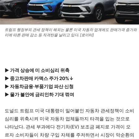
트럼프 행정부의 관세 정책이 해외는 물론 미국 자동차 업계에도 판매가격 증가와
이에 따른 판매 감소 등 직격탄을 날리고 있다. [로이터]
▶ 가격 상승에 미 소비심리 위축
▶ 중고차판매 카맥스 주가 20%↓
▶ 자동차금융·부품기업 파산 신청
▶ 물가 불안에 금리인하 기대 꺾여
도널드 트럼프 미국 대통령이 밀어붙인 자동차 관세정책이 소비
심리를 위축시켜 미국 자동차 업체들까지 타격을 입는 것으로
나타났다. 관세 부과에다 전기차(EV) 보조금 폐지로 가격이 오
르자 소비자들이 차량 구입 자체를 주저하면서 시장이 악순환의