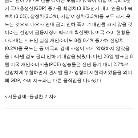
금리 인하 기대도 한풀 꺾이는 모습이다. 특히 이날 미국의 2분
기 국내총생산(GDP) 증가율 확정치(3.8%·전기 대비 연율)가 속
보치(3.0%), 잠정치(3.3%), 시장 예상치(3.3%)를 모두 크게 웃
도는 것으로 나오자 연내 금리 인하 폭이 기대만큼 크지 않을 것
이라는 전망이 금융시장에 빠르게 확산했다. 미국 소비 현황을
나타내는 지표인 실질 개인소비도 8월 0.4% 증가해 전망치
(0.2%)를 웃도는 등 미국의 경제 사정이 크게 악화하지 않았음
을 나타낸 점도 금리 인하 기대감을 낮췄다. 다만 26일 발표된 8
월 미국 개인소비지출(PCE) 상승률은 전년 동기 대비 2.7%로
전망치에 부합하면서 관세발 물가 영향이 제한적이었음을 의미
해 GDP, 소비 지표와는 다른 움직임을 나타냈다.
<서울경제=윤경환 기자>