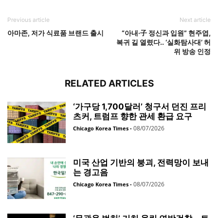
Previous article
Next article
아마존, 저가 식료품 브랜드 출시
“아내·子 정신과 입원” 현주엽,
복귀 길 열렸다.. ‘실화탐사대’ 허
위 방송 인정
RELATED ARTICLES
‘가구당 1,700달러’ 청구서 던진 프리
츠커, 트럼프 향한 관세 환급 요구
08/07/2026
Chicago Korea Times
-
미국 산업 기반의 붕괴, 전력망이 보내
는 경고음
08/07/2026
Chicago Korea Times
-