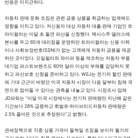
반응은 미지근하다.
자동차 판매 둔화 조짐은 관련 금융 상품을 취급하는 업계에도
영향을 미치고 있다. 저신용자 대상 자동차 대출·판매 기업인 트
라이컬러는 이달 초 돌연 파산을 신청했다. 텍사스주 댈러스에
본사를 두고 65개 대리점을 운영하던 트라이컬러는 신용 이력
이나 사회보장번호(SSN)가 없는 고객에게 자동차 금융을 제공
하던 곳이었다. 오일필터와 와이퍼 등을 제조하는 자동차 부품
대기업 퍼스트브랜즈도 60억 달러 이상의 부채를 감당하지 못
하고 파산보호 신청을 준비하고 있다. WSJ는 전기차 할인 판매
에 기대 근근이 버텼던 미국 자동차 시장이 다음 달부터 침체 국
면으로 접어들 수 있다는 관측을 내놓고 있다. 시장조사 업체
JD파워는 “이달 미국 시장에서는 전기차 판매량만 지난해 같은
기간보다 28% 급증하고 휘발유·하이브리드자동차 판매량은
2.5% 줄어든 것으로 추정된다”고 밝혔다.
관세정책으로 각종 상품 가격이 들썩일 조짐을 보이자 월가의