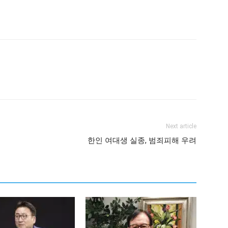
Next article
한인 여대생 실종, 범죄피해 우려