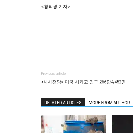
<황의경 기자>
Previous article
<시사전망> 미국 시카고 인구 266만4,452명
RELATED ARTICLES
MORE FROM AUTHOR