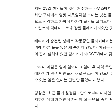
지난 23일 한인들이 많이 거주하는 사우스베이 
화단 구석에서 얼핏 나뭇잎처럼 보이는 낯선 물
으로 생각하고 가까이 다가가 물건을 살펴보다 
프린트의 덕테이프로 위장된 몰래카메라였던 
배터리가 충전된 상태로 작동중인 몰래카메라는 
위에 다른 풀을 얹은 채 숨겨져 있었다. 이씨
의 집에 설치돼 있던 감시카메라(CCTV)에서
그러나 이같은 일이 일어나고 얼마 후 지역 주민
래카메라 관련 범인들의 새로운 소식이 있느냐고
수 있는 일은 없다는 답변만 들었다고 했다.
경찰은 “최근 들어 원정절도단으로부터 아시안들
지하기 위해 개개인이 자신의 집 주변을 좀 더
다.