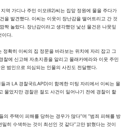
지역 가디나 주민 이모(62)씨는 집앞 정원에 물을 주다가
건을 발견했다. 이씨는 이웃이 장난감을 떨어트리고 간 것
깜짝 놀랐다. 장난감이라고 생각했던 낯선 물건은 나뭇잎
것이다.
정확히 이씨의 집 정문을 바라보는 위치에 자리 잡고 그
는 경찰에 신고해 자초지종을 알리고 몰래카메라와 이웃 주민
 찾은 범인으로 의심되는 인물의 사진도 전달했다.
들과 LA 경찰국(LAPD)이 함께한 미팅 자리에서 이씨는 몰
 물었지만 경찰은 절도 사건이 일어나기 전에 경찰이 할
의 주택이 피해를 당하는 경우가 많다”며 “범죄 피해를 방
 면밀히 수색하는 것이 최선인 것 같다”고만 밝혔다는 것이