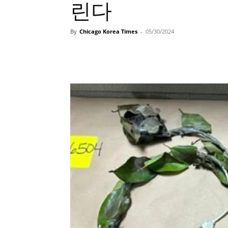
린다
By
Chicago Korea Times
-
05/30/2024