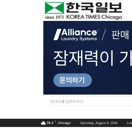
검색어를 입력하세요.
F
Saturday, August 8, 2026
Los
78.3
Chicago