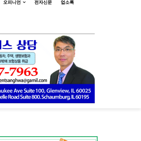
오피니언
전자신문
업소록