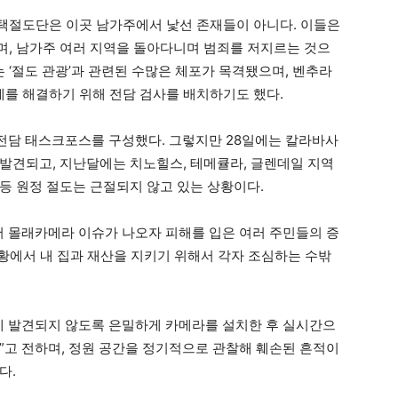
택절도단은 이곳 남가주에서 낯선 존재들이 아니다. 이들은
, 남가주 여러 지역을 돌아다니며 범죄를 저지르는 것으
 ‘절도 관광’과 관련된 수많은 체포가 목격됐으며, 벤추라
를 해결하기 위해 전담 검사를 배치하기도 했다.
 전담 태스크포스를 구성했다. 그렇지만 28일에는 칼라바사
발견되고, 지난달에는 치노힐스, 테메큘라, 글렌데일 지역
등 원정 절도는 근절되지 않고 있는 상황이다.
서 몰래카메라 이슈가 나오자 피해를 입은 여러 주민들의 증
상황에서 내 집과 재산을 지키기 위해서 각자 조심하는 수밖
에 발견되지 않도록 은밀하게 카메라를 설치한 후 실시간으
”고 전하며, 정원 공간을 정기적으로 관찰해 훼손된 흔적이
다.