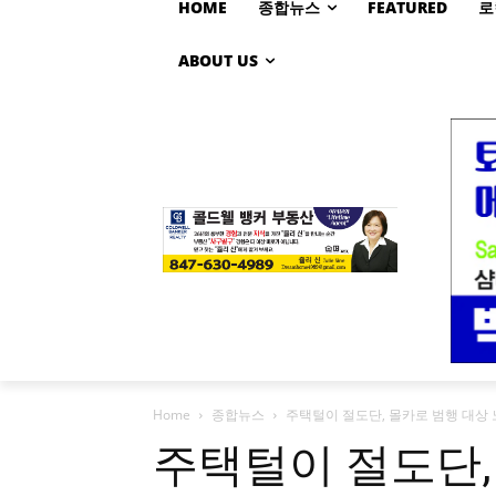
HOME
종합뉴스
FEATURED
로
ABOUT US
Home
종합뉴스
주택털이 절도단, 몰카로 범행 대상
주택털이 절도단,