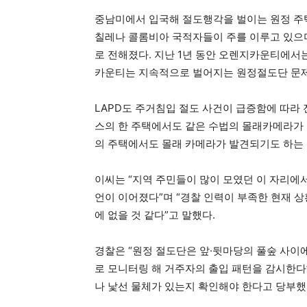
중남미에서 입국해 절도행각을 벌이는 원정 주
칠레나 콜롬비아 국적자들이 주를 이루고 있으며
로 전해졌다. 지난 1년 동안 오렌지카운티에서는
카운티는 지속적으로 벌어지는 원정절도단 문제
LAPD도 주거침입 절도 사건이 급증함에 따라
스의 한 주택에서도 같은 수법의 몰래카메라가 
의 주택에서도 몰래 카메라가 발견되기도 하는 
이씨는 “지역 주민들이 많이 모였던 이 자리에
언이 이어졌다”며 “경찰 인력이 부족한 현재 
에 없을 것 같다”고 말했다.
경찰은 “원정 절도단은 앞·뒷마당의 풀숲 사이
로 모니터링 해 거주자의 출입 패턴을 감시한다
나 낯선 물체가 있는지 확인해야 한다고 당부했