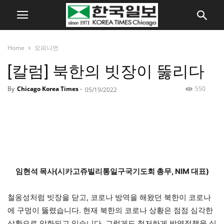
Home
오피니언
[칼럼] 북한의 빗장이 뚫리다
By
Chicago Korea Times
-
550
05/19/2022
임현석 목사(시카고쥬빌리통일구국기도회 총무, NIM 대표)
철옹성처럼 빗장을 닫고, 코로나 방역을 해왔던 북한이 코로나
에 구멍이 뚫렸습니다. 현재 북한의 코로나 상황은 점점 심각한
상황으로 악화되고 있습니다. 그렇게도 철저하게 방역정책을 실