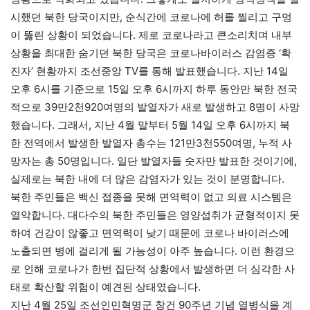
시했던 북한 당국이지만, 순식간에 코로나에 허를 찔리고 구멍
이 뚫린 상황이 되었습니다. 제로 코로나라고 큰소리치며 내부
상황을 최대한 숨기던 북한 당국은 코로나바이러스 감염증 ‘확
진자’ 현황까지 조선중앙 TV를 통해 발표했습니다. 지난 14일
오후 6시를 기준으로 15일 오후 6시까지 하루 동안만 북한 전국
적으로 39만2천920여명의 발열자가 새로 발생하고 8명이 사망
했습니다. 그래서, 지난 4월 말부터 5월 14일 오후 6시까지 북
한 전역에서 발생한 발열자 총수는 121만3천550여명, 누적 사
망자는 총 50명입니다. 일단 발열자들 숫자만 발표한 것이기에,
실제로는 북한 내에 더 많은 감염자가 있는 것이 분명합니다.
북한 주민들은 백신 접종을 못해 면역력이 없고 의료 시스템은
열악합니다. 대다수의 북한 주민들은 영양섭취가 균형적이지 못
하여 건강이 않좋고 면역력이 낮기 때문에 코로나 바이러스에
노출되면 병에 걸리게 될 가능성이 아주 높습니다. 이런 환경으
로 인해 코로나가 한번 집단적 상황에서 발생하면 더 심각한 사
태로 확산할 위험이 예견된 상태였습니다.
지난 4월 25일 조선인민혁명군 창건 90주년 기념 열병식을 계