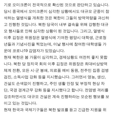
기로 오미크론이 전국적으로 확산된 것으로 판단하고 있습니다.
당시 중국에서 오미크론이 심각한 상황에서도 대규모 군중이 참
석하는 열병식을 개최한 것은 북한이 그들의 방역역량을 과신하
고 진행한 것입니다. 북한 당국이 내부 결속을 위해 강행한 대규
모 행사들로 인해 심각한 상황이 된 것입니다. 그리고, 열병식
이후 김정은 위원장은 열병식에 기여한 평양시 대학생, 근로청
년들과 기념사진을 찍었는데, 이날 행사에 참여한 대학생들 가
운데 코로나19 감염자가 있었습니다.
현재 북한은 봄 가뭄이 심각하고, 경제상황도 여전히 좋지 못합
니다. 북한 당 정치국 회의 이후 김정은 위원장은 최대비상방역
체계 전환, 모든 시·군 봉쇄, 의료품 예비 동원, 전주민 집중 검병
검진, 소독사업 강화 등을 지시했습니다. 그러면서 영농, 생산,
건설도 손색없이 진행하고, 주민 생활 안정 및 부정적 현상 차
단, 국경 경계근무 강화 등을 지시했다고 합니다. 전염병 격리를
강조하면서도 대규모 건설은 계속 진행하라는 모순된 행보를 보
이고 있는 것입니다.
현재 한국과 국제기구들은 북한 발표를 듣고 긴급한 지원을 위