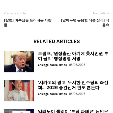
Previous article
Next article
[칼럼] 예수님을 드러내는 사람
[알아두면 유용한 식품 상식] 식
들
용유
RELATED ARTICLES
트럼프, ‘원정출산 아기에 美시민권 부
여 금지’ 행정명령 서명
08/06/2026
Chicago Korea Times
-
‘시카고의 경고’ 무시한 민주당의 좌선
회… 2026 중간선거 판도 흔든다
08/06/2026
Chicago Korea Times
-
일리노이 톨웨이 ‘부당 과태료’ 원인은