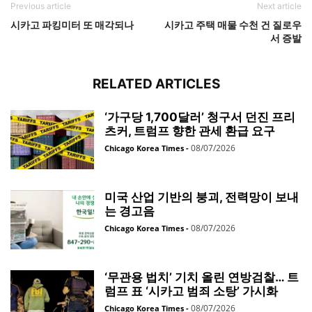
Previous article
Next article
시카고 파킹미터 또 매각되나
시카고 주택 매물 수천 건 질로우
서 증발
RELATED ARTICLES
‘가구당 1,700달러’ 청구서 던진 프리
츠커, 트럼프 향한 관세 환급 요구
08/07/2026
Chicago Korea Times
-
미국 산업 기반의 붕괴, 전력망이 보내
는 경고음
08/07/2026
Chicago Korea Times
-
‘무관용 법치’ 기치 올린 연방검찰… 트
럼프 표 ‘시카고 범죄 소탕’ 가시화
08/07/2026
Chicago Korea Times
-