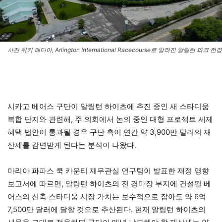
사진 위키 페디아, Arlington International Racecourse로 알려진 알링턴 파크 전경
시카고 베어스 구단이 알링턴 하이츠에 추진 중인 새 스타디움
복합 단지와 관련해, 주 의회에서 논의 중인 대형 프로젝트 세제
혜택 법안이 통과될 경우 구단 측이 연간 약 3,900만 달러의 재
산세를 감면받게 된다는 분석이 나왔다.
마리아 파파스 쿡 카운티 재무관실 연구팀이 발표한 재정 영향
보고서에 따르면, 알링턴 하이츠의 전 경마장 부지에 건설될 베
어스의 신축 스타디움 시장 가치는 보수적으로 잡아도 약 6억
7,500만 달러에 달할 것으로 추산된다. 현재 알링턴 하이츠의