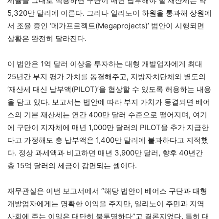
세율을 그대로 적용하면 구단이 매년 납부해야 할 재산세는 약
5,320만 달러에 이른다. 그러나 일리노이 하원을 통과해 상원에
서 조율 중인 ‘메가프로젝트(Megaprojects)’ 법안이 시행되면
상황은 완전히 달라진다.
이 법안은 1억 달러 이상을 투자하는 대형 개발업자에게 최대
25년간 부지 평가 가치를 동결해주고, 지방자치단체와 별도의
‘재산세 대신 납부액(PILOT)’을 협상할 수 있도록 허용하는 내용
을 담고 있다. 보고서는 법안에 따라 부지 가치가 동결되면 베어
스의 기본 재산세는 연간 400만 달러 수준으로 떨어지며, 여기
에 구단이 지자체에 매년 1,000만 달러의 PILOT을 추가 지급한
다고 가정해도 총 납부액은 1,400만 달러에 불과하다고 지적했
다. 정상 과세액과 비교하면 매년 3,900만 달러, 향후 40년간
총 15억 달러의 세금이 감면되는 셈이다.
재무관실은 이번 보고서에서 “해당 법안이 베어스 구단과 대형
개발업자에게는 명확한 이익을 주지만, 일리노이 주민과 지역
사회에 주는 이익은 대단히 불투명하다”고 결론지었다. 특히 대