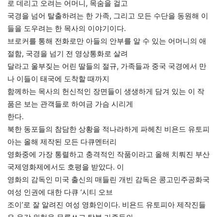
로 데리고 오려는 어머니, 목숨을 걸고
국경을 넘어 탈출하려는 한 가족, 그리고 모든 수단을 동원해 이
들을 도우려는 한 목사의 이야기이다.
브로커를 통해 전화로만 아들의 안부를 알 수 있는 어머니의 애
절함, 국경을 넘기 전 영상통화로 살려
달라고 울부짖는 어린 딸들의 절규, 가족들과 중국 국경에서 만
나 이들이 태국에 도착할 때까지
함께하는 목사의 헌신적인 장면들이 생생하게 담겨 있는 이 작
품은 보는 관객들로 하여금 가슴 시리게
한다.
북한 동포들의 참담한 상황을 적나라하게 파헤친 비욘드 유토피
아는 올해 제작된 모든 다큐멘터리
영화중에 가장 통렬하고 충격적인 작품이라고 올해 치뤄진 부산
국제영화제에서도 호평을 받았다. 이
영화의 감독인 미국 출신의 매들린 개빈 감독은 콩고민주공화국
여성 인권에 대한 다큐 ‘시티 오브
조이’로 잘 알려진 여성 영화인이다. 비욘드 유토피아 제작진들