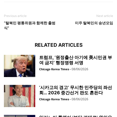
Previous article
Next article
“탈북민 평통위원과 함께한 출범
미주 탈북민의 송년모임
식”
RELATED ARTICLES
트럼프, ‘원정출산 아기에 美시민권 부
여 금지’ 행정명령 서명
08/06/2026
Chicago Korea Times
-
‘시카고의 경고’ 무시한 민주당의 좌선
회… 2026 중간선거 판도 흔든다
08/06/2026
Chicago Korea Times
-