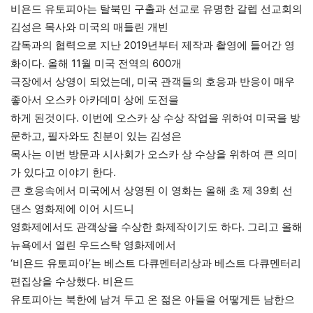
비욘드 유토피아는 탈북민 구출과 선교로 유명한 갈렙 선교회의
김성은 목사와 미국의 매들린 개빈
감독과의 협력으로 지난 2019년부터 제작과 촬영에 들어간 영
화이다. 올해 11월 미국 전역의 600개
극장에서 상영이 되었는데, 미국 관객들의 호응과 반응이 매우
좋아서 오스카 아카데미 상에 도전을
하게 된것이다. 이번에 오스카 상 수상 작업을 위하여 미국을 방
문하고, 필자와도 친분이 있는 김성은
목사는 이번 방문과 시사회가 오스카 상 수상을 위하여 큰 의미
가 있다고 이야기 한다.
큰 호응속에서 미국에서 상영된 이 영화는 올해 초 제 39회 선
댄스 영화제에 이어 시드니
영화제에서도 관객상을 수상한 화제작이기도 하다. 그리고 올해
뉴욕에서 열린 우드스탁 영화제에서
‘비욘드 유토피아’는 베스트 다큐멘터리상과 베스트 다큐멘터리
편집상을 수상했다. 비욘드
유토피아는 북한에 남겨 두고 온 젊은 아들을 어떻게든 남한으