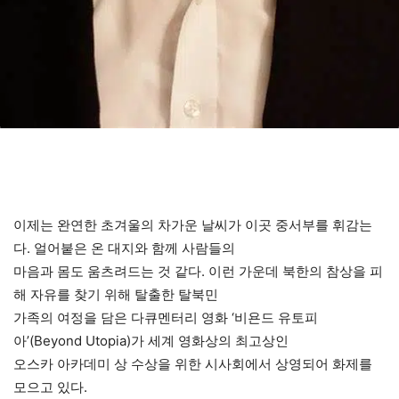
이제는 완연한 초겨울의 차가운 날씨가 이곳 중서부를 휘감는
다. 얼어붙은 온 대지와 함께 사람들의
마음과 몸도 움츠려드는 것 같다. 이런 가운데 북한의 참상을 피
해 자유를 찾기 위해 탈출한 탈북민
가족의 여정을 담은 다큐멘터리 영화 ‘비욘드 유토피
아’(Beyond Utopia)가 세계 영화상의 최고상인
오스카 아카데미 상 수상을 위한 시사회에서 상영되어 화제를
모으고 있다.