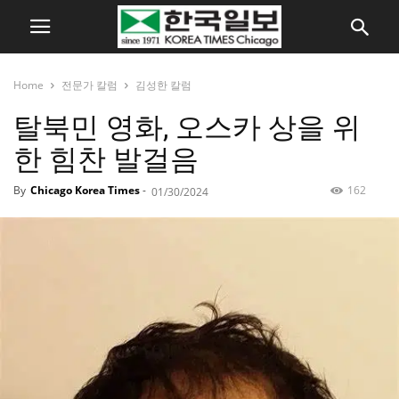
Home
전문가 칼럼
김성한 칼럼
탈북민 영화, 오스카 상을 위
한 힘찬 발걸음
By
Chicago Korea Times
-
162
01/30/2024