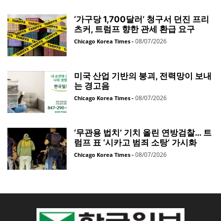
‘가구당 1,700달러’ 청구서 던진 프리
츠커, 트럼프 향한 관세 환급 요구
08/07/2026
Chicago Korea Times
-
미국 산업 기반의 붕괴, 전력망이 보내
는 경고음
08/07/2026
Chicago Korea Times
-
‘무관용 법치’ 기치 올린 연방검찰… 트
럼프 표 ‘시카고 범죄 소탕’ 가시화
08/07/2026
Chicago Korea Times
-