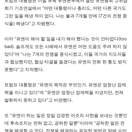
트럼프 대통령은 이날 뉴욕 유엔본부에서 열린 유엔총회 고위급
회기 기조연설에서 “어떤 대통령이나 총리도, 어떤 다른 국가도
그런 일을 해낸 적이 없다. 나는 불과 7개월 만에 (7건의 전쟁 종
식을) 해냈다”고 자평했다.
이어 “유엔이 해야 할 일을 내가 해야 했다는 것이 안타깝다(too
bad). 슬프게도 모든 사례에서 유엔은 어떤 도움도 주려 하지 않
았다”며 “나는 7개의 전쟁을 종식시켰고, 이들 국가의 지도자들
과 협상했지만, 협상 타결을 돕겠다는 유엔의 전화 한 통도 받지
못했다”고 지적했다.
트럼프 대통령은 “유엔의 목적은 무엇인가. 유엔은 엄청난 잠재
력을 지니고 있다”며 “유엔은 엄청난 잠재력을 지녔지만, 전혀
발휘하지 못하고 있다”고 비판했다.
또 “유엔이 하는 일은 정말 강경한 어조의 서한을 보내는 것뿐인
데 후속조치는 전혀 없고, 공허한 말뿐”이라며 “공허한 말은 전
쟁을 해결할 수 없다. 전쟁을 해결하는 유일한 방법은 말에 수반