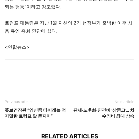
되는 행동”이라고 강조했다.
트럼프 대통령은 지난 1월 자신의 2기 행정부가 출범한 이후 처
음 유엔 총회 연단에 섰다.
<연합뉴스>
Previous article
Next article
英보건장관 “임신중 타이레놀 먹
관세·노후화·인건비 ‘삼중고’… 차
지말란 트럼프 말 듣지마”
수리비 최대 상승
RELATED ARTICLES