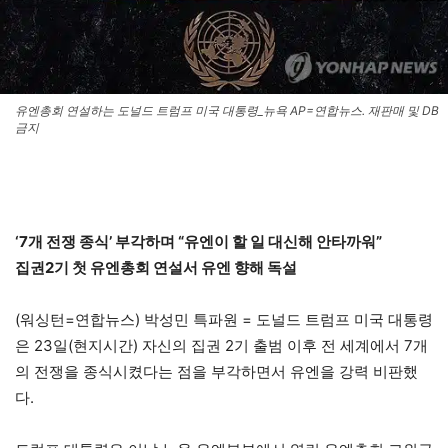
유엔총회 연설하는 도널드 트럼프 미국 대통령_뉴욕 AP=연합뉴스. 재판매 및 DB
금지
‘7개 전쟁 종식’ 부각하며 “유엔이 할 일 대신해 안타까워”
집권2기 첫 유엔총회 연설서 유엔 향해 독설
(워싱턴=연합뉴스) 박성민 특파원 = 도널드 트럼프 미국 대통령
은 23일(현지시간) 자신의 집권 2기 출범 이후 전 세계에서 7개
의 전쟁을 종식시켰다는 점을 부각하면서 유엔을 강력 비판했
다.