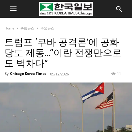
Home
종합뉴스
주요뉴스
트럼프 ‘쿠바 공격론’에 공화
당도 제동…“이란 전쟁만으로
도 벅차다”
By
Chicago Korea Times
-
11
05/12/2026