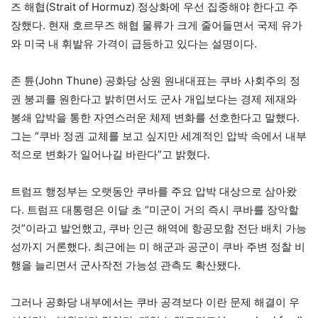
즈 해협(Strait of Hormuz) 정상화에 우선 집중해야 한다고 주
장했다. 현재 호르무즈 해협 물류가 크게 줄어들면서 국제 유가
와 미국 내 휘발유 가격이 급등하고 있다는 설명이다.
존 튠(John Thune) 공화당 상원 원내대표는 쿠바 사회주의 정
권 붕괴를 원한다고 밝히면서도 군사 개입보다는 경제 제재와
봉쇄 압박을 통한 자연스러운 체제 변화를 선호한다고 말했다.
그는 “쿠바 정권 교체를 보고 싶지만 세계적인 압박 속에서 내부
적으로 변화가 일어나길 바란다”고 밝혔다.
트럼프 행정부는 오랫동안 쿠바를 주요 압박 대상으로 삼아왔
다. 트럼프 대통령은 이달 초 “미군이 거의 즉시 쿠바를 장악할
것”이라고 발언했고, 쿠바 인근 해역에 항공모함 전단 배치 가능
성까지 거론했다. 최근에는 미 해군과 공군이 쿠바 주변 정찰 비
행을 늘리면서 군사작전 가능성 관측도 확산됐다.
그러나 공화당 내부에서는 쿠바 공격보다 이란 문제 해결이 우