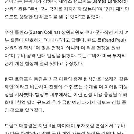
선이라는 분위기가 강하다. 제임스 랭크퍼드(James Lankford)
상원의원은 “쿠바 군사공격을 지지하지 않는다”며 “경제 제재만
으로도 상당한 압박 효과를 낼 수 있다”고 말했다.
수전 콜린스(Susan Collins) 상원의원도 쿠바 군사작전 지지 여
부 질문에 단호하게 “아니다”라고 답했다. 랜드 폴(Rand Paul)
상원의원 역시 “더 많은 전쟁이 아니라 더 적은 전쟁을 원한
다”며 쿠바 공격 반대 입장을 밝혔다. 그는 쿠바가 미국 투자와
관계 개선 협상에 열려 있다고 주장했다.
한편 트럼프 대통령은 최근 이란의 휴전 협상안을 “쓰레기 같은
제안”이라고 비난하며 전쟁이 수주 또는 수개월 더 이어질 가능
성을 시사했다. 행정부 내부에서는 이란 전쟁 비용 충당을 위해
최대 1천억 달러 규모의 추가 국방 예산 패키지 검토도 진행 중
인 것으로 알려졌다.
트럼프 대통령은 지난 3월 마이애미 투자포럼 연설에서 “쿠바
가 다음 차례”라고 말해 군사 개입 가능성 논란을 키웠다. 당시