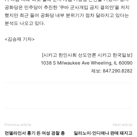
공화당은 민주당이 추진한 ‘쿠바 군사개입 금지 결의안’을 저지
했지만 최근 들어 공화당 내부 분위기가 점차 달라지고 있다는
분석도 나오고 있다.
<김승재 기자>
[시카고 한인사회 선도언론 시카고 한국일보]
1038 S Milwaukee Ave Wheeling, IL 60090
제보: 847.290.8282
Previous article
Next article
먼델라인서 흉기 든 여성 경찰 총
일리노이·인디애나 판매 돼지고