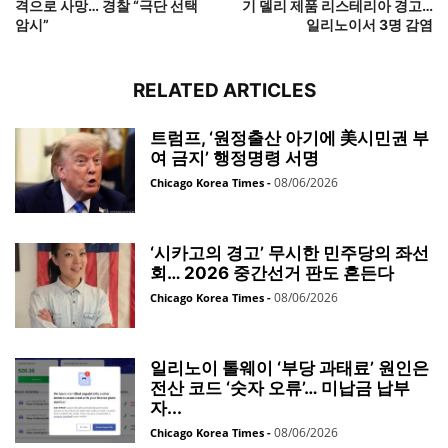
격으로 사망… 경찰 “극단 선택
기 델리 제품 리스테리아 경고…
암시”
일리노이서 3명 감염
RELATED ARTICLES
트럼프, ‘원정출산 아기에 美시민권 부
여 금지’ 행정명령 서명
08/06/2026
Chicago Korea Times
-
‘시카고의 경고’ 무시한 민주당의 좌선
회… 2026 중간선거 판도 흔든다
08/06/2026
Chicago Korea Times
-
일리노이 톨웨이 ‘부당 과태료’ 원인은
전산 코드 ‘숫자 오류’… 미납금 납부
자...
08/06/2026
Chicago Korea Times
-