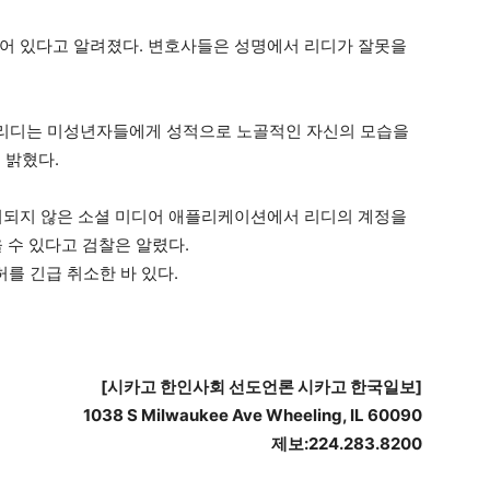
어 있다고 알려졌다. 변호사들은 성명에서 리디가 잘못을
 “리디는 미성년자들에게 성적으로 노골적인 자신의 모습을
 밝혔다.
시되지 않은 소셜 미디어 애플리케이션에서 리디의 계정을
 수 있다고 검찰은 알렸다.
를 긴급 취소한 바 있다.
[
시카고
한인사회
선도언론
시카고
한국일보
]
1038 S Milwaukee Ave Wheeling, IL 60090
제보
:224.283.8200