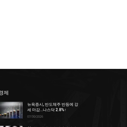
경제
뉴욕증시, 반도체주 반등에 강
세 마감…나스닥 2.8%↑
07/30/2026