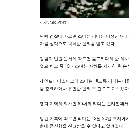
<사진: NBC NEWS>
연방 검찰에 따르면 스티븐 리디는 미성년자에게
자를 성적으로 착취한 혐의를 받고 있다.
검찰과 법원 문서에 따르면 플로리다의 한 의사
었으며 그 중 10대 소녀는 자해를 지시한 후 숨
세인트피터스버그의 스티븐 앤드류 리디는 아동 
을 강요하거나 유인한 혐의 두 건으로 기소됐다
탬파 지역의 의사인 59세의 리디는 온라인에서
법원 기록에 따르면 리디는 12월 20일 조지아
최대 종신형을 선고받을 수 있다고 알려졌다.