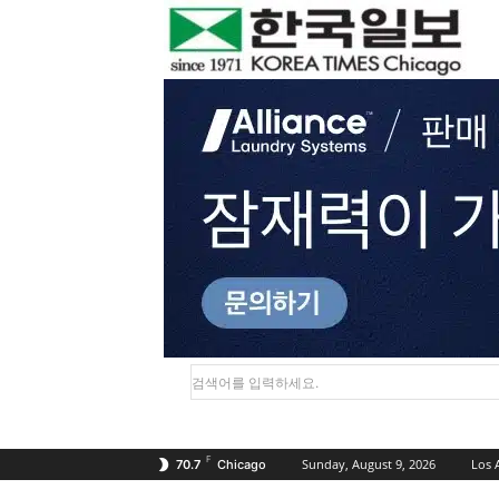
검색어를 입력하세요.
F
Sunday, August 9, 2026
Los 
70.7
Chicago