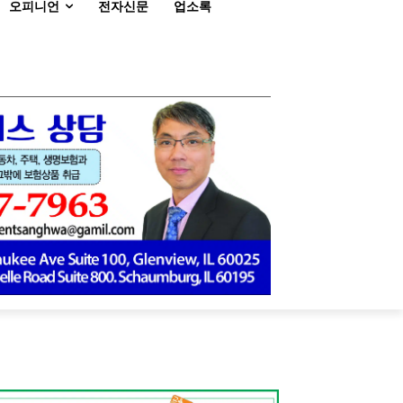
오피니언
전자신문
업소록