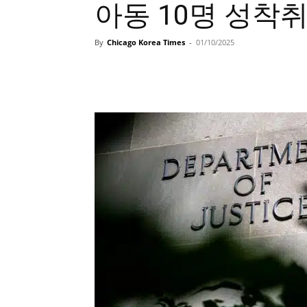
아동 10명 성착취
By
Chicago Korea Times
-
01/10/2025