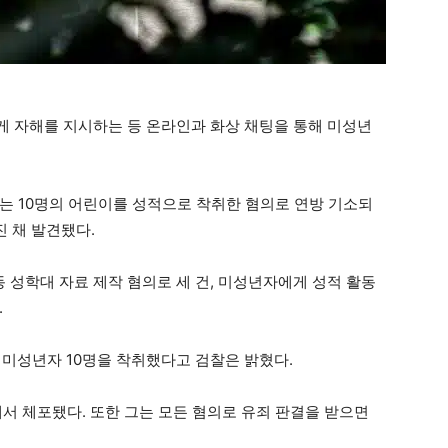
 자해를 지시하는 등 온라인과 화상 채팅을 통해 미성년
는 10명의 어린이를 성적으로 착취한 혐의로 연방 기소되
진 채 발견됐다.
성학대 자료 제작 혐의로 세 건, 미성년자에게 성적 활동
.
 미성년자 10명을 착취했다고 검찰은 밝혔다.
에서 체포됐다. 또한 그는 모든 혐의로 유죄 판결을 받으면