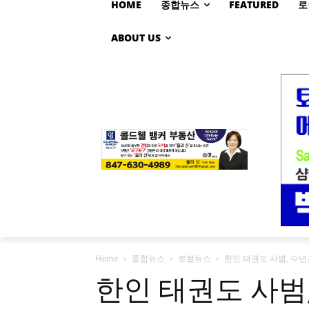
HOME
종합뉴스
FEATURED
로
ABOUT US
Home
종합뉴스
로컬뉴스
한인 태권도 사범, 수년
한인 태권도 사범