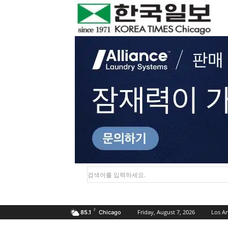
검색어를 입력하세요.
F
Friday, August 7, 2026
Los A
85.1
Chicago