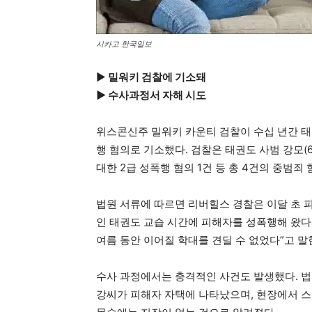
시카고 한국일보
▶
밀워키 검찰에 기소돼
▶ 수사과정서 자해 시도
위스콘신주 밀워키 카운티 검찰이 수십 년간 태
행 혐의로 기소했다. 검찰은 태권도 사범 강모(6
대한 2급 성폭행 혐의 1건 등 총 4건의 중범죄
법원 서류에 따르면 리버힐스 경찰은 이달 초 
인 태권도 교습 시간에 피해자를 성폭행해 왔다는
여름 동안 이어질 학대를 견딜 수 없었다”고 말
수사 과정에서는 충격적인 사건도 발생했다. 법
강씨가 피해자 자택에 나타났으며, 현장에서 스