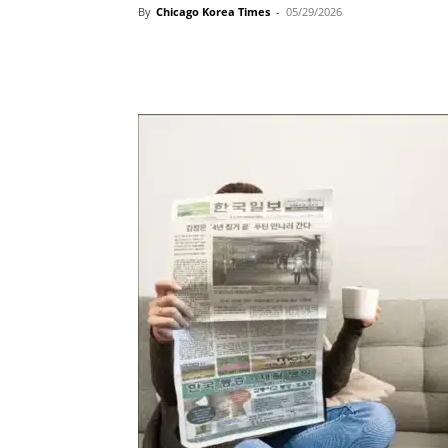
By
Chicago Korea Times
-
05/29/2026