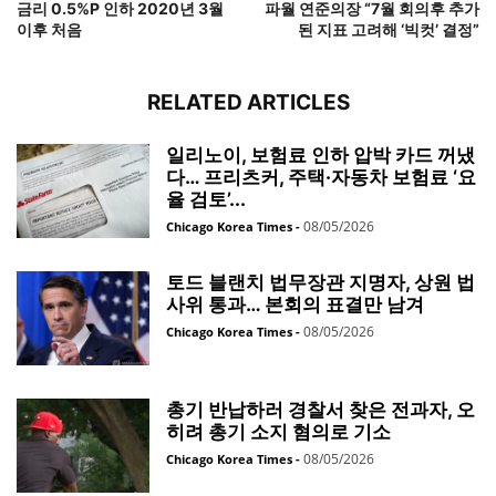
금리 0.5%P 인하 2020년 3월
파월 연준의장 “7월 회의후 추가
이후 처음
된 지표 고려해 ‘빅컷’ 결정”
RELATED ARTICLES
일리노이, 보험료 인하 압박 카드 꺼냈
다… 프리츠커, 주택·자동차 보험료 ‘요
율 검토’...
08/05/2026
Chicago Korea Times
-
토드 블랜치 법무장관 지명자, 상원 법
사위 통과… 본회의 표결만 남겨
08/05/2026
Chicago Korea Times
-
총기 반납하러 경찰서 찾은 전과자, 오
히려 총기 소지 혐의로 기소
08/05/2026
Chicago Korea Times
-