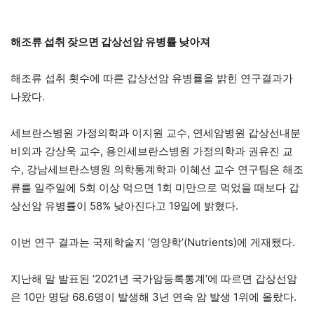
해조류 섭취 잦으면 갑상선암 유병률 낮아져
해조류 섭취 횟수에 따른 갑상선암 유병률을 밝힌 연구결과가
나왔다.
세브란스병원 가정의학과 이지원 교수, 연세암병원 갑상선내분
비외과 강상욱 교수, 용인세브란스병원 가정의학과 권유진 교
수, 강남세브란스병원 의학통계학과 이혜선 교수 연구팀은 해조
류를 일주일에 5회 이상 먹으면 1회 미만으로 먹었을 때보다 갑
상선암 유병률이 58% 낮아진다고 19일에 밝혔다.
이번 연구 결과는 국제학술지 ‘영양학’(Nutrients)에 게재됐다.
지난해 말 발표된 ‘2021년 국가암등록통계’에 따르면 갑상선암
은 10만 명당 68.6명이 발생해 3년 연속 암 발생 1위에 올랐다.