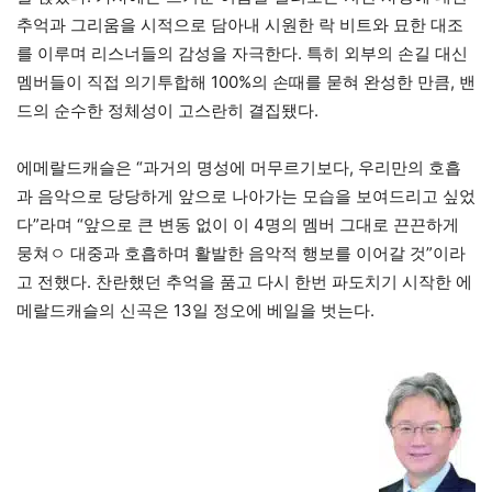
추억과 그리움을 시적으로 담아내 시원한 락 비트와 묘한 대조
를 이루며 리스너들의 감성을 자극한다. 특히 외부의 손길 대신
멤버들이 직접 의기투합해 100%의 손때를 묻혀 완성한 만큼, 밴
드의 순수한 정체성이 고스란히 결집됐다.
에메랄드캐슬은 “과거의 명성에 머무르기보다, 우리만의 호흡
과 음악으로 당당하게 앞으로 나아가는 모습을 보여드리고 싶었
다”라며 “앞으로 큰 변동 없이 이 4명의 멤버 그대로 끈끈하게
뭉쳐ㅇ 대중과 호흡하며 활발한 음악적 행보를 이어갈 것”이라
고 전했다. 찬란했던 추억을 품고 다시 한번 파도치기 시작한 에
메랄드캐슬의 신곡은 13일 정오에 베일을 벗는다.