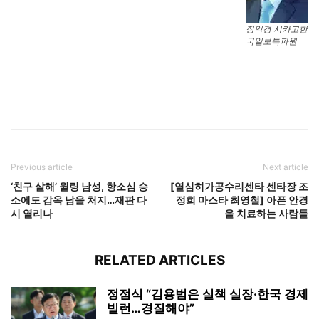
장익경 시카고한
국일보특파원
Previous article
Next article
‘친구 살해’ 윌링 남성, 항소심 승
[열심히가공수리센타 센타장 조
소에도 감옥 남을 처지…재판 다
정희 마스타 최영철] 아픈 안경
시 열리나
을 치료하는 사람들
RELATED ARTICLES
정점식 “김용범은 실책 실장·한국 경제
빌런…경질해야”