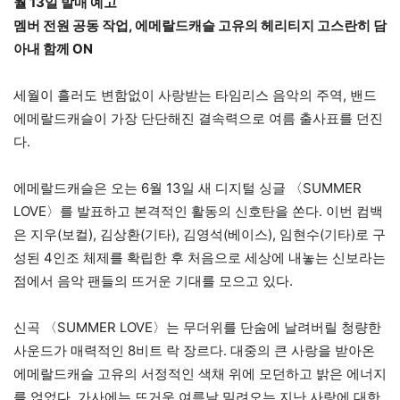
월 13일 발매 예고
멤버 전원 공동 작업, 에메랄드캐슬 고유의 헤리티지 고스란히 담
아내 함께 ON
세월이 흘러도 변함없이 사랑받는 타임리스 음악의 주역, 밴드
에메랄드캐슬이 가장 단단해진 결속력으로 여름 출사표를 던진
다.
에메랄드캐슬은 오는 6월 13일 새 디지털 싱글 〈SUMMER
LOVE〉를 발표하고 본격적인 활동의 신호탄을 쏜다. 이번 컴백
은 지우(보컬), 김상환(기타), 김영석(베이스), 임현수(기타)로 구
성된 4인조 체제를 확립한 후 처음으로 세상에 내놓는 신보라는
점에서 음악 팬들의 뜨거운 기대를 모으고 있다.
신곡 〈SUMMER LOVE〉는 무더위를 단숨에 날려버릴 청량한
사운드가 매력적인 8비트 락 장르다. 대중의 큰 사랑을 받아온
에메랄드캐슬 고유의 서정적인 색채 위에 모던하고 밝은 에너지
를 얹었다. 가사에는 뜨거운 여름날 밀려오는 지난 사랑에 대한