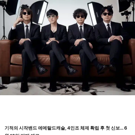
기적의 시작밴드 에메랄드캐슬, 4인조 체제 확립 후 첫 신보… 6