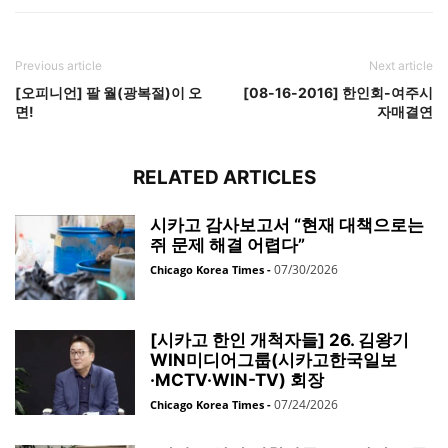
Previous article
Next article
[오피니언] 팔 월(광복절)이 오
[08-16-2016] 한인회-여주시
면!
자매결연
RELATED ARTICLES
시카고 감사보고서 “현재 대책으로는
쥐 문제 해결 어렵다”
07/30/2026
Chicago Korea Times
-
[시카고 한인 개척자들] 26. 김왕기
WIN미디어그룹(시카고한국일보
·MCTV·WIN-TV) 회장
07/24/2026
Chicago Korea Times
-