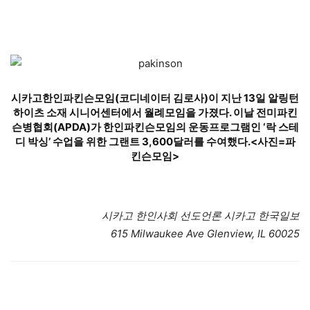
시카고한인파킨슨모임(코디네이터 김로사)이 지난 13일 알링턴
하이츠 소재 시니어센터에서 월례모임을 가졌다. 이날 전미파킨
슨병협회(APDA)가 한인파킨슨모임의 운동프로그램인 ‘락 스테
디 박싱’ 수업을 위한 그랜트 3,600달러를 수여했다.<사진=파
킨슨모임>
시카고 한인사회 선도언론 시카고 한국일보
615 Milwaukee Ave Glenview, IL 60025