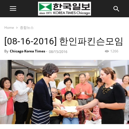
Home
종합뉴스
[08-16-2016] 한인파킨슨모임
By
Chicago Korea Times
-
1266
08/15/2016