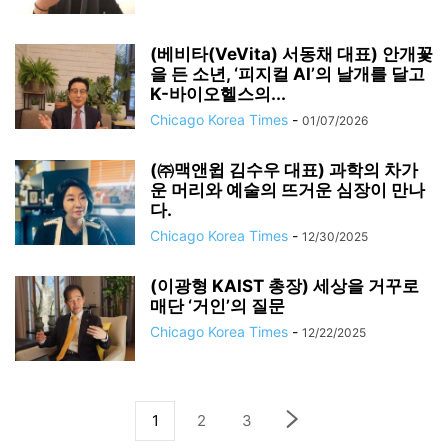
(베비타(VeVita) 서동채 대표) 안개꽃
을 든 소년, ‘피지컬 AI’의 날개를 달고
K-바이오헬스의...
Chicago Korea Times
-
01/07/2026
(㈜맥앤윕 김수우 대표) 과학의 차가
운 머리와 예술의 뜨거운 심장이 만나
다.
Chicago Korea Times
-
12/30/2025
(이광형 KAIST 총장) 세상을 거꾸로
매단 ‘거인’의 질문
Chicago Korea Times
-
12/22/2025
1
2
3