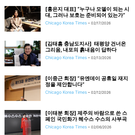
[홍은지 대표] “누구나 모델이 되는 시
대, 그러나 보호는 준비되어 있는가”
Chicago Korea Times
-
02/17/2026
[김태흠 충남도지사] 태평양 건너온
그리움, 내포의 흙내음이 답하다
Chicago Korea Times
-
02/13/2026
[이중근 회장] “유엔데이 공휴일 재지
정을 제안합니다”
Chicago Korea Times
-
02/12/2026
[이태분 회장] 제주의 바람으로 쓴 스
페인 국민화가 헤수스 수스의 사부곡
Chicago Korea Times
-
02/06/2026