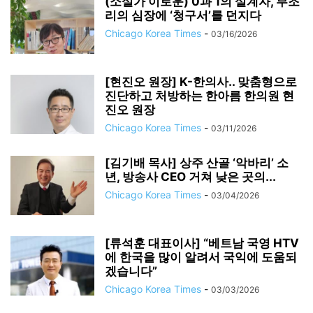
(소설가 이로운) 0과 1의 설계자, 부조
리의 심장에 ‘청구서’를 던지다
Chicago Korea Times
-
03/16/2026
[현진오 원장] K-한의사.. 맞춤형으로
진단하고 처방하는 한아름 한의원 현
진오 원장
Chicago Korea Times
-
03/11/2026
[김기배 목사] 상주 산골 ‘악바리’ 소
년, 방송사 CEO 거쳐 낮은 곳의...
Chicago Korea Times
-
03/04/2026
[류석훈 대표이사] “베트남 국영 HTV
에 한국을 많이 알려서 국익에 도움되
겠습니다”
Chicago Korea Times
-
03/03/2026