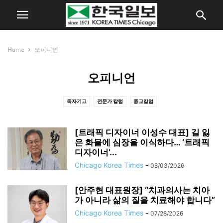
Home
오피니언
오피니언
독자기고
전문가 칼럼
종교칼럼
[트래픽 디자이너 이성수 대표] 길 잃
은 화물에 심장을 이식하다… ‘트래픽
디자이너’...
Chicago Korea Times
-
08/03/2026
[안주현 대표원장] “치과의사는 치아
가 아니라 삶의 질을 치료해야 합니다”
Chicago Korea Times
-
07/28/2026