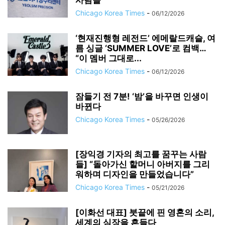
사람들
Chicago Korea Times
-
06/12/2026
‘현재진행형 레전드’ 에메랄드캐슬, 여
름 싱글 ‘SUMMER LOVE’로 컴백…
“이 멤버 그대로...
Chicago Korea Times
-
06/12/2026
잠들기 전 7분! ‘밤’을 바꾸면 인생이
바뀐다
Chicago Korea Times
-
05/26/2026
[장익경 기자의 최고를 꿈꾸는 사람
들] “돌아가신 할머니 아버지를 그리
워하며 디자인을 만들었습니다”
Chicago Korea Times
-
05/21/2026
[이화선 대표] 붓끝에 핀 영혼의 소리,
세계의 심장을 흔들다