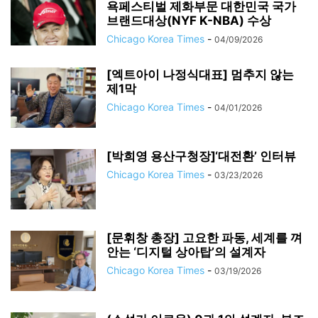
욕페스티벌 제화부문 대한민국 국가
브랜드대상(NYF K-NBA) 수상
Chicago Korea Times
-
04/09/2026
[엑트아이 나정식대표] 멈추지 않는
제1막
Chicago Korea Times
-
04/01/2026
[박희영 용산구청장]‘대전환’ 인터뷰
Chicago Korea Times
-
03/23/2026
[문휘창 총장] 고요한 파동, 세계를 껴
안는 ‘디지털 상아탑’의 설계자
Chicago Korea Times
-
03/19/2026