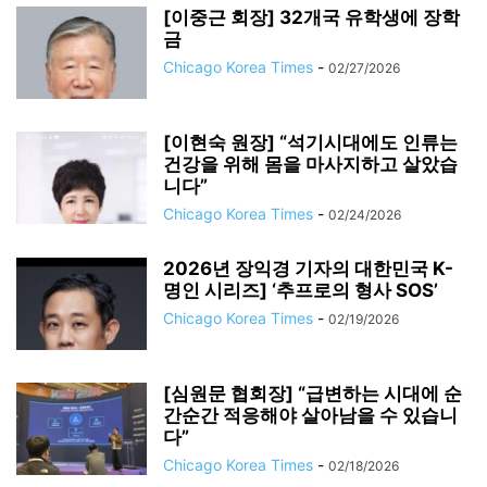
[이중근 회장] 32개국 유학생에 장학
금
Chicago Korea Times
-
02/27/2026
[이현숙 원장] “석기시대에도 인류는
건강을 위해 몸을 마사지하고 살았습
니다”
Chicago Korea Times
-
02/24/2026
2026년 장익경 기자의 대한민국 K-
명인 시리즈] ‘추프로의 형사 SOS’
Chicago Korea Times
-
02/19/2026
[심원문 협회장] “급변하는 시대에 순
간순간 적응해야 살아남을 수 있습니
다”
Chicago Korea Times
-
02/18/2026