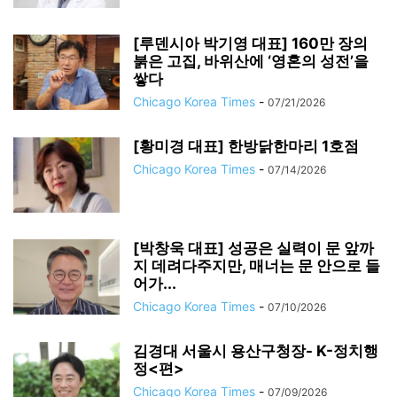
[루덴시아 박기영 대표] 160만 장의
붉은 고집, 바위산에 ‘영혼의 성전’을
쌓다
Chicago Korea Times
-
07/21/2026
[황미경 대표] 한방닭한마리 1호점
Chicago Korea Times
-
07/14/2026
[박창욱 대표] 성공은 실력이 문 앞까
지 데려다주지만, 매너는 문 안으로 들
어가...
Chicago Korea Times
-
07/10/2026
김경대 서울시 용산구청장- K-정치행
정<편>
Chicago Korea Times
-
07/09/2026