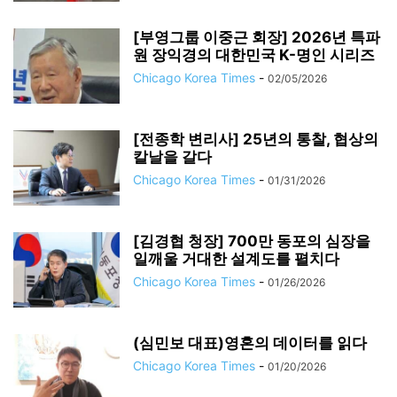
[부영그룹 이중근 회장] 2026년 특파
원 장익경의 대한민국 K-명인 시리즈
Chicago Korea Times
-
02/05/2026
[전종학 변리사] 25년의 통찰, 협상의
칼날을 갈다
Chicago Korea Times
-
01/31/2026
[김경협 청장] 700만 동포의 심장을
일깨울 거대한 설계도를 펼치다
Chicago Korea Times
-
01/26/2026
(심민보 대표)영혼의 데이터를 읽다
Chicago Korea Times
-
01/20/2026