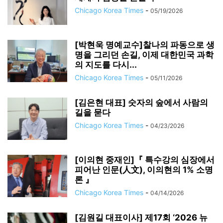
Chicago Korea Times
-
05/19/2026
[박현욱 명예교수]찰나의 파동으로 생
명을 그리던 손길, 이제 대한민국 과학
의 지도를 다시...
Chicago Korea Times
-
05/11/2026
[김은현 대표] 숫자의 숲에서 사람의
길을 묻다
Chicago Korea Times
-
04/23/2026
[이의현 중재인]『 특수강의 심장에서
피어난 인문(人文), 이의현의 1% 소명
론 』
Chicago Korea Times
-
04/14/2026
[김원길 대표이사] 제17회 ‘2026 뉴