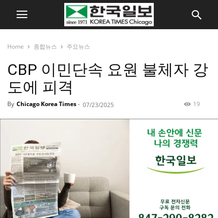
Home
종합뉴스
주요뉴스
CBP 이민단속 요원 불체자 강
도에 피격
By
Chicago Korea Times
-
19
07/23/2025