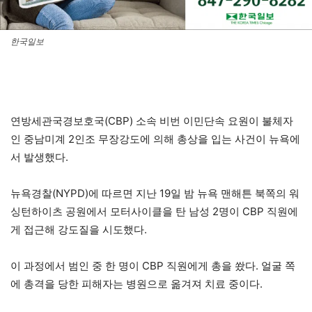
한국일보
연방세관국경보호국(CBP) 소속 비번 이민단속 요원이 불체자
인 중남미계 2인조 무장강도에 의해 총상을 입는 사건이 뉴욕에
서 발생했다.
뉴욕경찰(NYPD)에 따르면 지난 19일 밤 뉴욕 맨해튼 북쪽의 워
싱턴하이츠 공원에서 모터사이클을 탄 남성 2명이 CBP 직원에
게 접근해 강도질을 시도했다.
이 과정에서 범인 중 한 명이 CBP 직원에게 총을 쐈다. 얼굴 쪽
에 총격을 당한 피해자는 병원으로 옮겨져 치료 중이다.