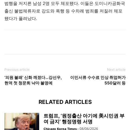
범행을 저지른 남성 2명 모두 체포됐다. 이들은 도미니카공화국
출신 불법체류자로 강도와 폭행 등 수차례 범죄를 저질러 체포
됐다가 풀려났다.
Previous article
Next article
‘의원 불패’ 신화 깨졌다…강선우,
이민서류 수수료 인상 취업허가
현역 첫 청문회 낙마 불명예
550달러 등
RELATED ARTICLES
트럼프, ‘원정출산 아기에 美시민권 부
여 금지’ 행정명령 서명
08/06/2026
Chicago Korea Times
-