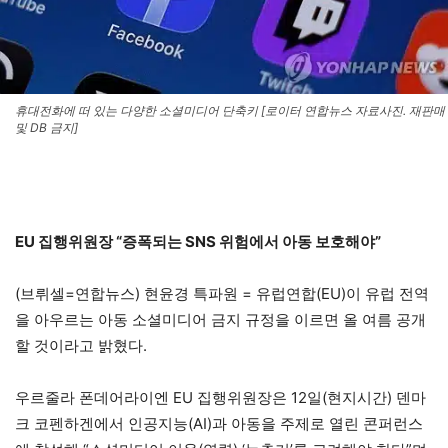
휴대전화에 떠 있는 다양한 소셜미디어 단축키 [로이터 연합뉴스 자료사진. 재판매
및 DB 금지]
EU 집행위원장 “증폭되는 SNS 위험에서 아동 보호해야”
(브뤼셀=연합뉴스) 현윤경 특파원 = 유럽연합(EU)이 유럽 전역
을 아우르는 아동 소셜미디어 금지 규정을 이르면 올 여름 공개
할 것이라고 밝혔다.
우르줄라 폰데어라이엔 EU 집행위원장은 12일(현지시간) 덴마
크 코펜하겐에서 인공지능(AI)과 아동을 주제로 열린 콘퍼런스