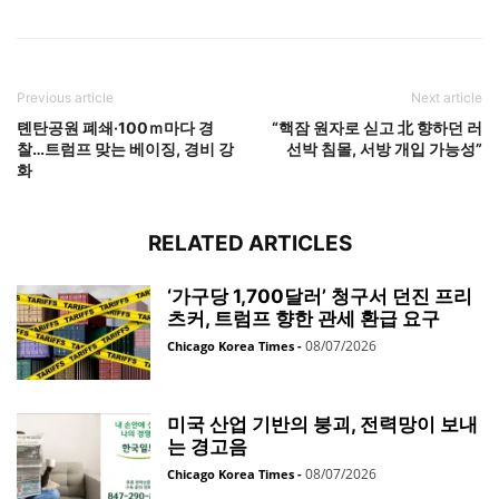
Previous article
Next article
톈탄공원 폐쇄·100ｍ마다 경
“핵잠 원자로 싣고 北 향하던 러
찰…트럼프 맞는 베이징, 경비 강
선박 침몰, 서방 개입 가능성”
화
RELATED ARTICLES
‘가구당 1,700달러’ 청구서 던진 프리
츠커, 트럼프 향한 관세 환급 요구
08/07/2026
Chicago Korea Times
-
미국 산업 기반의 붕괴, 전력망이 보내
는 경고음
08/07/2026
Chicago Korea Times
-