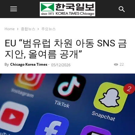
Home
종합뉴스
주요뉴스
EU “범유럽 차원 아동 SNS 금
지안, 올여름 공개”
By
Chicago Korea Times
-
22
05/12/2026