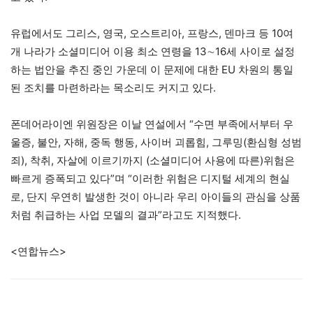
유럽에서도 그리스, 영국, 오스트리아, 프랑스, 덴마크 등 10여
개 나라가 소셜미디어 이용 최소 연령을 13∼16세 사이로 설정
하는 법안을 추진 중인 가운데 이 문제에 대한 EU 차원의 통일
된 조치를 마련하라는 목소리도 커지고 있다.
폰데어라이엔 위원장은 이날 연설에서 “수면 부족에서부터 우
울증, 불안, 자해, 중독 행동, 사이버 괴롭힘, 그루밍(환심형 성범
죄), 착취, 자살에 이르기까지 (소셜미디어 사용에 따른)위험은
빠르게 증폭되고 있다”며 “이러한 위험은 디지털 세계의 현실
로, 단지 우연히 발생한 것이 아니라 우리 아이들의 관심을 상품
처럼 취급하는 사업 모델의 결과”라고도 지적했다.
<연합뉴스>