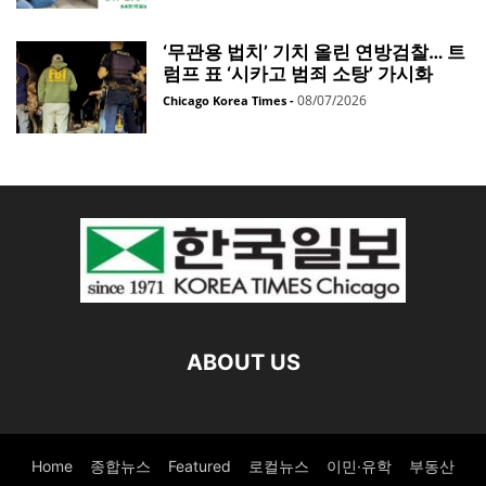
‘무관용 법치’ 기치 올린 연방검찰… 트
럼프 표 ‘시카고 범죄 소탕’ 가시화
08/07/2026
Chicago Korea Times
-
ABOUT US
Home
종합뉴스
Featured
로컬뉴스
이민·유학
부동산