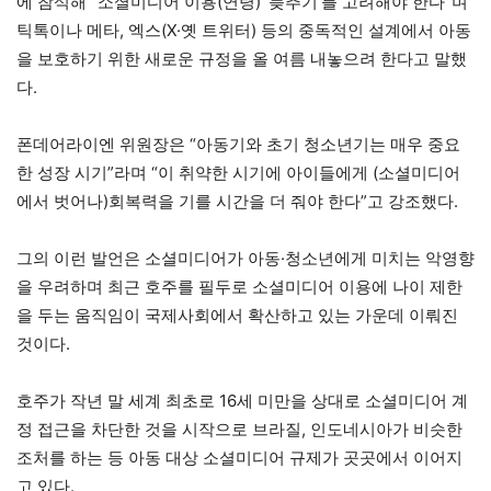
에 참석해 “소셜미디어 이용(연령) ‘늦추기’를 고려해야 한다”며
틱톡이나 메타, 엑스(X·옛 트위터) 등의 중독적인 설계에서 아동
을 보호하기 위한 새로운 규정을 올 여름 내놓으려 한다고 말했
다.
폰데어라이엔 위원장은 “아동기와 초기 청소년기는 매우 중요
한 성장 시기”라며 “이 취약한 시기에 아이들에게 (소셜미디어
에서 벗어나)회복력을 기를 시간을 더 줘야 한다”고 강조했다.
그의 이런 발언은 소셜미디어가 아동·청소년에게 미치는 악영향
을 우려하며 최근 호주를 필두로 소셜미디어 이용에 나이 제한
을 두는 움직임이 국제사회에서 확산하고 있는 가운데 이뤄진
것이다.
호주가 작년 말 세계 최초로 16세 미만을 상대로 소셜미디어 계
정 접근을 차단한 것을 시작으로 브라질, 인도네시아가 비슷한
조처를 하는 등 아동 대상 소셜미디어 규제가 곳곳에서 이어지
고 있다.