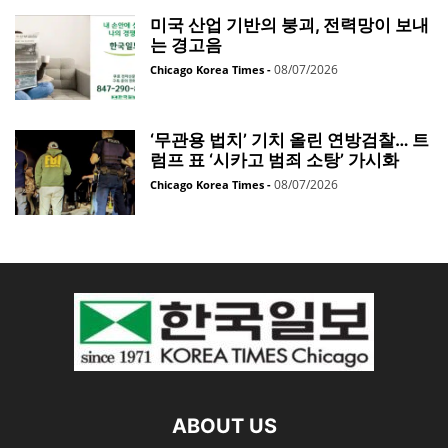
미국 산업 기반의 붕괴, 전력망이 보내
는 경고음
08/07/2026
Chicago Korea Times
-
‘무관용 법치’ 기치 올린 연방검찰… 트
럼프 표 ‘시카고 범죄 소탕’ 가시화
08/07/2026
Chicago Korea Times
-
ABOUT US