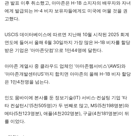
관 발표 이후 취소했고, 아마존은 H-1B 소지자의 배우자와 자녀
에게 발급되는 H-4 비자 보유자들에게도 미국에 머물 것을 권
고했다.
USCIS 데이터베이스에 따르면 지난해 10월 시작된 2025 회계
연도에 들어서 올해 6월 30일까지 가장 많은 H-1B 비자를 할당
받은 기업은 ‘아마존닷컴’으로 1만44명에 달한다.
아마존 계열사 중 클라우드 업체인 ‘아마존웹서비스'(AWS)와
‘아마존개발센터US’까지 합치면 아마존의 올해 H-1B 비자 할당
은 1만4천명을 넘는다.
인도 뭄바이에 본사를 둔 정보기술(IT) 서비스·컨설팅 기업 ‘타
타 컨설턴시'(5천505명)가 두 번째로 많고, MS(5천198명분)와
메타(5천123명분), 애플(4천202명분), 구글(4천181명분)이 뒤
를 이었다.