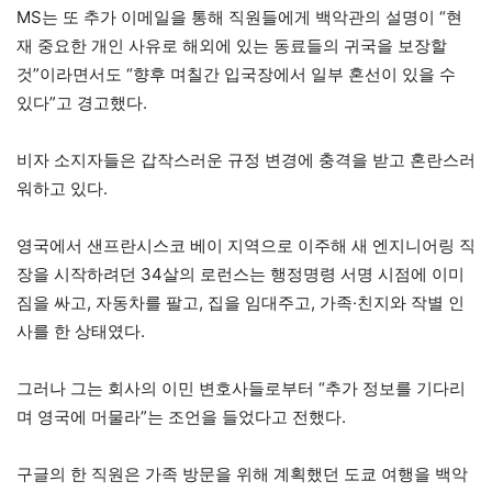
MS는 또 추가 이메일을 통해 직원들에게 백악관의 설명이 “현
재 중요한 개인 사유로 해외에 있는 동료들의 귀국을 보장할
것”이라면서도 “향후 며칠간 입국장에서 일부 혼선이 있을 수
있다”고 경고했다.
비자 소지자들은 갑작스러운 규정 변경에 충격을 받고 혼란스러
워하고 있다.
영국에서 샌프란시스코 베이 지역으로 이주해 새 엔지니어링 직
장을 시작하려던 34살의 로런스는 행정명령 서명 시점에 이미
짐을 싸고, 자동차를 팔고, 집을 임대주고, 가족·친지와 작별 인
사를 한 상태였다.
그러나 그는 회사의 이민 변호사들로부터 “추가 정보를 기다리
며 영국에 머물라”는 조언을 들었다고 전했다.
구글의 한 직원은 가족 방문을 위해 계획했던 도쿄 여행을 백악