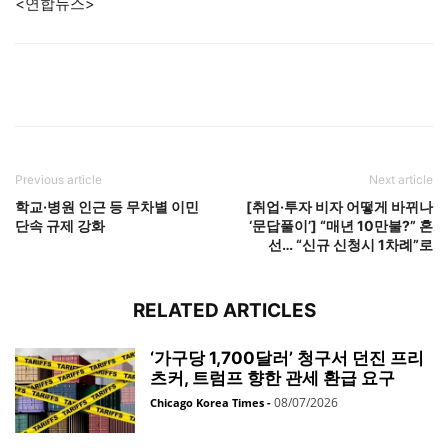
<연합뉴스>
Previous article
Next article
학교·병원 인근 등 무차별 이민
[취업·투자 비자 어떻게 바뀌나
단속 규제 강화
‘문답풀이’] “매년 10만불?” 혼
선… “신규 신청시 1차례”로
RELATED ARTICLES
‘가구당 1,700달러’ 청구서 던진 프리
츠커, 트럼프 향한 관세 환급 요구
08/07/2026
Chicago Korea Times
-