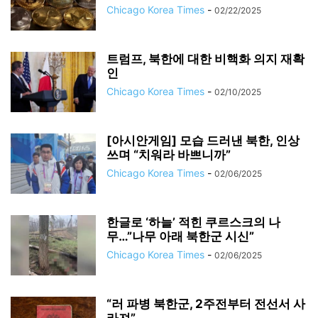
Chicago Korea Times
-
02/22/2025
트럼프, 북한에 대한 비핵화 의지 재확
인
Chicago Korea Times
-
02/10/2025
[아시안게임] 모습 드러낸 북한, 인상
쓰며 “치워라 바쁘니까”
Chicago Korea Times
-
02/06/2025
한글로 ‘하늘’ 적힌 쿠르스크의 나
무…”나무 아래 북한군 시신”
Chicago Korea Times
-
02/06/2025
“러 파병 북한군, 2주전부터 전선서 사