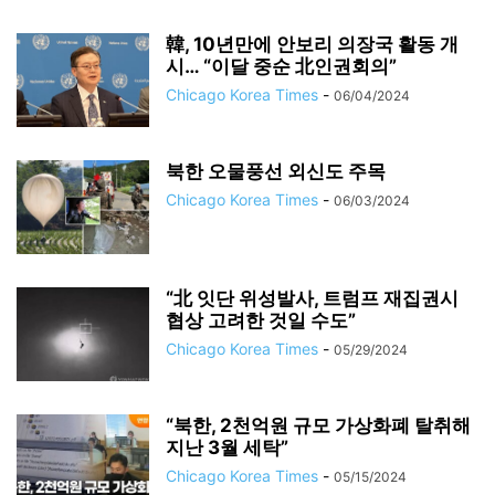
韓, 10년만에 안보리 의장국 활동 개
시… “이달 중순 北인권회의”
Chicago Korea Times
-
06/04/2024
북한 오물풍선 외신도 주목
Chicago Korea Times
-
06/03/2024
“北 잇단 위성발사, 트럼프 재집권시
협상 고려한 것일 수도”
Chicago Korea Times
-
05/29/2024
“북한, 2천억원 규모 가상화폐 탈취해
지난 3월 세탁”
Chicago Korea Times
-
05/15/2024