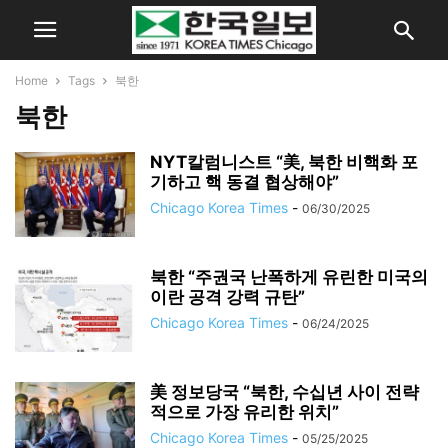
Home
Tags
북한
북한
NYT칼럼니스트 “美, 북한 비핵화 포
기하고 핵 동결 협상해야”
Chicago Korea Times
-
06/30/2025
북한 “주권국 난폭하게 유린한 미국의
이란 공격 강력 규탄”
Chicago Korea Times
-
06/24/2025
美 정보당국 “북한, 수십년 사이 전략
적으로 가장 유리한 위치”
Chicago Korea Times
-
05/25/2025