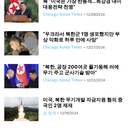
북 “미국은 가장 반동적…최강경 대미
대응전략 천명”
Chicago Korea Times
-
12/29/2024
“우크라서 북한군 1명 생포했지만 부
상 악화로 하루 만에 사망”
Chicago Korea Times
-
12/27/2024
“북한, 공장 200여곳 풀가동해 러에
무기 주고 군사기술 받아”
Chicago Korea Times
-
12/23/2024
미국, 북한 무기개발 자금지원 혐의 중
국인 2명 제재
심 영재
-
12/18/2024