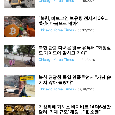
Chicago Korea Times
-
03/18/2025
“북한, 비트코인 보유량 전세계 3위…
美·英 다음으로 많아”
Chicago Korea Times
-
03/17/2025
북한 관광 다녀온 영국 유튜버 “화장실
도 가이드에 말하고 가야”
Chicago Korea Times
-
03/02/2025
북한 관광한 독일 인플루언서 “가난 숨
기지 않아 놀랐다”
Chicago Korea Times
-
02/28/2025
가상화폐 거래소 바이비트 14억6천만
달러 ‘최대 규모’ 해킹… “北 소행”