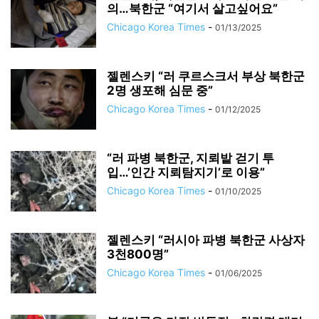
의…북한군 “여기서 살고싶어요”
Chicago Korea Times
-
01/13/2025
젤렌스키 “러 쿠르스크서 부상 북한군
2명 생포해 심문 중”
Chicago Korea Times
-
01/12/2025
“러 파병 북한군, 지뢰밭 걷기 투
입…’인간 지뢰탐지기’로 이용”
Chicago Korea Times
-
01/10/2025
젤렌스키 “러시아 파병 북한군 사상자
3천800명”
Chicago Korea Times
-
01/06/2025