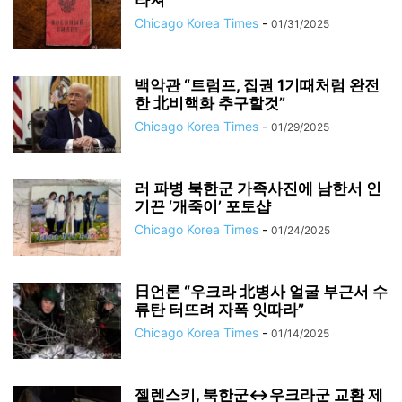
라져”
Chicago Korea Times
-
01/31/2025
백악관 “트럼프, 집권 1기때처럼 완전
한 北비핵화 추구할것”
Chicago Korea Times
-
01/29/2025
러 파병 북한군 가족사진에 남한서 인
기끈 ‘개죽이’ 포토샵
Chicago Korea Times
-
01/24/2025
日언론 “우크라 北병사 얼굴 부근서 수
류탄 터뜨려 자폭 잇따라”
Chicago Korea Times
-
01/14/2025
젤렌스키, 북한군↔우크라군 교환 제