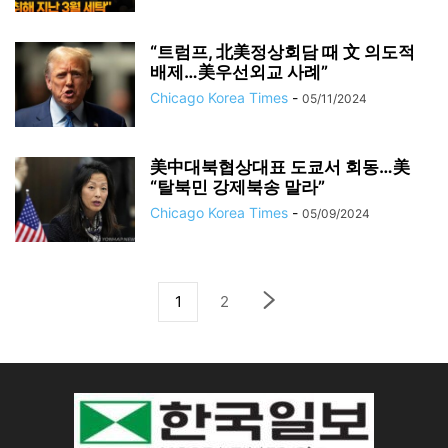
“트럼프, 北美정상회담 때 文 의도적
배제…美우선외교 사례”
Chicago Korea Times
-
05/11/2024
美中대북협상대표 도쿄서 회동…美
“탈북민 강제북송 말라”
Chicago Korea Times
-
05/09/2024
1
2