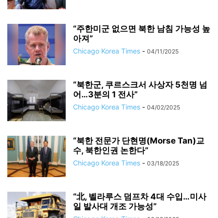
“주한미군 없으면 북한 남침 가능성 높
아져”
Chicago Korea Times
-
04/11/2025
“북한군, 쿠르스크서 사상자 5천명 넘
어…3분의 1 전사”
Chicago Korea Times
-
04/02/2025
“북한 전문가 단현명(Morse Tan)교
수, 북한인권 논한다”
Chicago Korea Times
-
03/18/2025
“北, 벨라루스 덤프차 4대 수입…미사
일 발사대 개조 가능성”