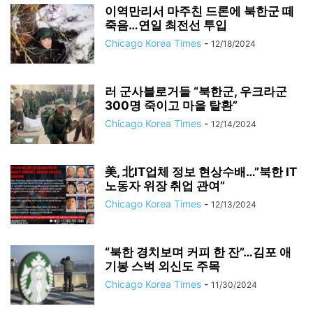
이역만리서 마주친 드론에 북한군 떼
죽음…연일 최전선 투입
Chicago Korea Times
-
12/18/2024
러 군사블로거들 “북한군, 우크라군
300명 죽이고 마을 탈환”
Chicago Korea Times
-
12/14/2024
美, 北IT업체 정보 현상수배…”북한 IT
노동자 위장 취업 관여”
Chicago Korea Times
-
12/13/2024
“북한 경치보며 커피 한 잔”…김포 애
기봉 스벅 외신도 주목
Chicago Korea Times
-
11/30/2024