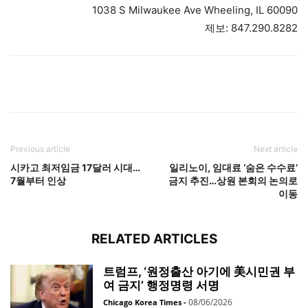
1038 S Milwaukee Ave Wheeling, IL 60090
제보: 847.290.8282
Previous article
Next article
시카고 최저임금 17달러 시대…
일리노이, 임대료 ‘숨은 수수료’
7월부터 인상
금지 추진…상원 본회의 논의로
이동
RELATED ARTICLES
트럼프, ‘원정출산 아기에 美시민권 부
여 금지’ 행정명령 서명
08/06/2026
Chicago Korea Times
-