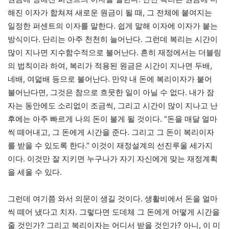
해진 이자가 합쳐져 새로운 원금이 될 때, 그 전체에 붙여지는
일정한 퍼센트의 이자를 말한다. 쉽게 말해 이자에 이자가 붙는
방식이다. 단리는 아주 천천히 늘어난다. 그런데 복리는 시간이
많이 지나면 지수함수적으로 불어난다. 흔히 재정에서는 더블링
의 법칙이라 하여, 복리가 적용된 원금은 시간이 지나면 두배,
네배, 여덟배 등으로 불어난다. 만약 내 돈에 복리이자가 붙어
불어난다면, 그것은 참으로 흐뭇한 일이 아닐 수 없다. 내가 잠
자는 동안에도 소리없이 조금씩, 그리고 시간이 많이 지나고 난
후에는 아주 빠르게 나의 돈이 불게 될 것이다. “돈을 매달 얼마
씩 떼어내고, 그 돈에게 시간을 준다. 그리고 그 돈이 복리이자
를 받을 수 있도록 한다.” 이것이 재정설계의 선진루울 세가지
이다. 이것만 잘 지키면 누구나가 자기 자신에게 맞는 재정계획
을 세울 수 있다.
그런데 여기쯤 와서 의문이 생길 것이다. 생활비에서 돈을 얼마
씩 떼어 냈다고 치자. 그렇다면 도데체 그 돈에게 어떻게 시간을
줄 것인가? 그리고 복리이자는 어디서 받을 것인가? 아니, 이 미