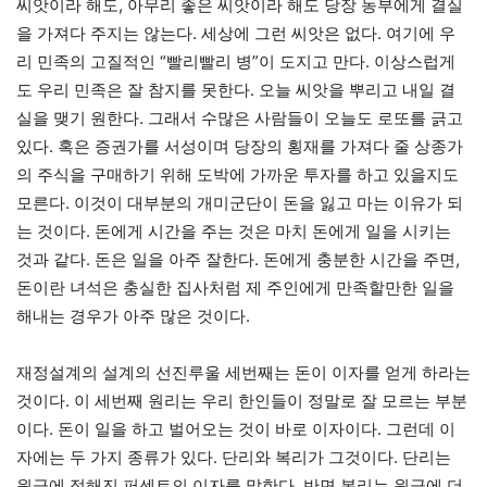
씨앗이라 해도, 아무리 좋은 씨앗이라 해도 당장 농부에게 결실
을 가져다 주지는 않는다. 세상에 그런 씨앗은 없다. 여기에 우
리 민족의 고질적인 “빨리빨리 병”이 도지고 만다. 이상스럽게
도 우리 민족은 잘 참지를 못한다. 오늘 씨앗을 뿌리고 내일 결
실을 맺기 원한다. 그래서 수많은 사람들이 오늘도 로또를 긁고
있다. 혹은 증권가를 서성이며 당장의 횡재를 가져다 줄 상종가
의 주식을 구매하기 위해 도박에 가까운 투자를 하고 있을지도
모른다. 이것이 대부분의 개미군단이 돈을 잃고 마는 이유가 되
는 것이다. 돈에게 시간을 주는 것은 마치 돈에게 일을 시키는
것과 같다. 돈은 일을 아주 잘한다. 돈에게 충분한 시간을 주면,
돈이란 녀석은 충실한 집사처럼 제 주인에게 만족할만한 일을
해내는 경우가 아주 많은 것이다.
재정설계의 설계의 선진루울 세번째는 돈이 이자를 얻게 하라는
것이다. 이 세번째 원리는 우리 한인들이 정말로 잘 모르는 부분
이다. 돈이 일을 하고 벌어오는 것이 바로 이자이다. 그런데 이
자에는 두 가지 종류가 있다. 단리와 복리가 그것이다. 단리는
원금에 정해진 퍼센트의 이자를 말한다. 반면 복리는 원금에 더