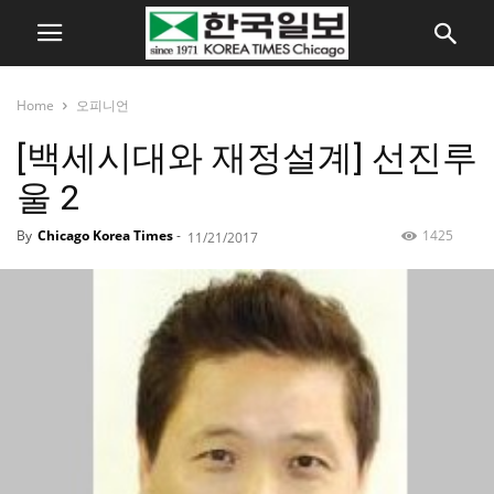
Home
오피니언
[백세시대와 재정설계] 선진루
울 2
By
Chicago Korea Times
-
1425
11/21/2017