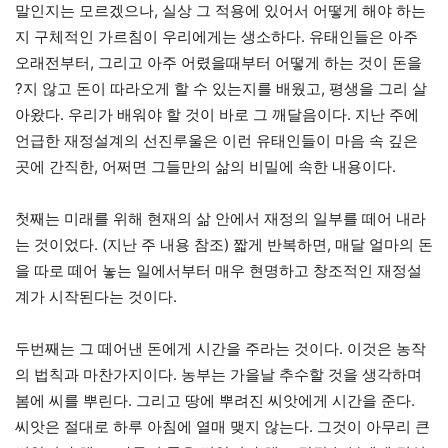
말인지는 모르겠으나, 실상 그 적용에 있어서 어떻게 해야 하는
지 구체적인 가르침이 우리에게는 생소하다. 유태인들은 아주
오래전부터, 그리고 아주 어렸을때부터 어떻게 하는 것이 돈을
?지 않고 돈이 따라오게 할 수 있는지를 배웠고, 평생을 그리 살
아왔다. 우리가 배워야 할 것이 바로 그 깨달음이다. 지난 주에
언급한 재정설계의 선진루울은 이런 유태인들이 마음 속 깊은
곳에 간직한, 어쩌면 그들만의 삶의 비밀에 속한 내용이다.
첫째는 미래를 위해 현재의 삶 안에서 재정의 일부를 떼어 내라
는 것이었다. (지난 주 내용 참조) 짧게 반복하면, 매달 얼마의 돈
을 따로 떼어 놓는 일에서부터 매우 현명하고 창조적인 재정설
계가 시작된다는 것이다.
두번째는 그 떼어낸 돈에게 시간을 주라는 것이다. 이것은 농작
의 법칙과 마찬가지이다. 농부는 가을날 추수할 것을 생각하며
봄에 씨를 뿌린다. 그리고 땅에 뿌려진 씨앗에게 시간을 준다.
씨앗은 절대로 하루 아침에 열매 맺지 않는다. 그것이 아무리 큰