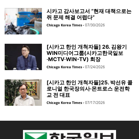
시카고 감사보고서 “현재 대책으로는
쥐 문제 해결 어렵다”
07/30/2026
Chicago Korea Times
-
[시카고 한인 개척자들] 26. 김왕기
WIN미디어그룹(시카고한국일보
·MCTV·WIN-TV) 회장
07/24/2026
Chicago Korea Times
-
[시카고 한인 개척자들]25. 박선유 콜
로니얼 한국장의사·몬트로스 운전학
교 전 대표
07/17/2026
Chicago Korea Times
-