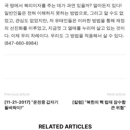
국 땅에서 복리이자를 주는 데가 과연 있을까? 얼마든지 있다!
일반인들은 전혀 이해하지 못하는 방법으로, 그리고 알 수도 없
었고, 관심도 없었지만, 저 유태인들은 이러한 방법을 통해 재정
의 선진화를 이루었고, 지금껏 그 열매를 누리며 살고 있는 것이
다. 이제 우리 차례이다. 우리도 그 방법을 적용해서 살 수 있다.
(847-660-8984)
Previous article
Next article
[11-21-2017] “운전중 갑자기
[칼럼] “북한의 핵 탑재 잠수함
돌벼락이!”
큰 위협”
RELATED ARTICLES